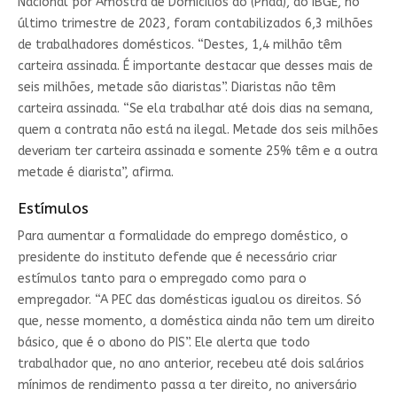
Nacional por Amostra de Domicílios do (Pnad), do IBGE, no
último trimestre de 2023, foram contabilizados 6,3 milhões
de trabalhadores domésticos. “Destes, 1,4 milhão têm
carteira assinada. É importante destacar que desses mais de
seis milhões, metade são diaristas”. Diaristas não têm
carteira assinada. “Se ela trabalhar até dois dias na semana,
quem a contrata não está na ilegal. Metade dos seis milhões
deveriam ter carteira assinada e somente 25% têm e a outra
metade é diarista”, afirma.
Estímulos
Para aumentar a formalidade do emprego doméstico, o
presidente do instituto defende que é necessário criar
estímulos tanto para o empregado como para o
empregador. “A PEC das domésticas igualou os direitos. Só
que, nesse momento, a doméstica ainda não tem um direito
básico, que é o abono do PIS”. Ele alerta que todo
trabalhador que, no ano anterior, recebeu até dois salários
mínimos de rendimento passa a ter direito, no aniversário