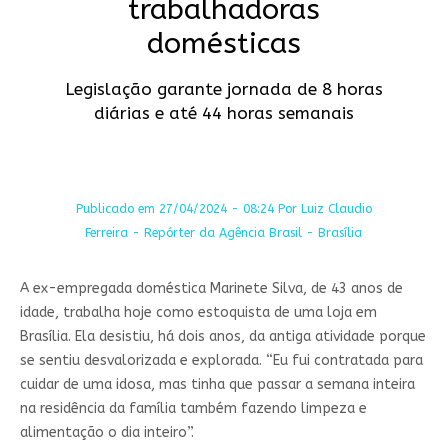
trabalhadoras
domésticas
Legislação garante jornada de 8 horas
diárias e até 44 horas semanais
Publicado em 27/04/2024 - 08:24 Por Luiz Claudio
Ferreira - Repórter da Agência Brasil - Brasília
A ex-empregada doméstica Marinete Silva, de 43 anos de
idade, trabalha hoje como estoquista de uma loja em
Brasília. Ela desistiu, há dois anos, da antiga atividade porque
se sentiu desvalorizada e explorada. “Eu fui contratada para
cuidar de uma idosa, mas tinha que passar a semana inteira
na residência da família também fazendo limpeza e
alimentação o dia inteiro”.