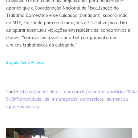
atividade foi uma das mais prejudicadas pela pandemia e
aponta que a Coordenação Nacional de Fiscalização do
Trabalho Doméstico e de Cuidados (Conadom), subordinada
ao MTE, foi criada para realizar ações de fiscalização a fim
de apurar eventuais violações em residências, condomínios e
clubes, “com vistas a verificar o fiel cumprimento dos
direitos trabalhistas da categoria”.
Edição: Aécio Amado
fonte:
https://agenciabrasil.ebc.com.br/economia/noticia/2024-
04/informalidade-de-empregadas-domesticas-aumentou-
apos-pandemia