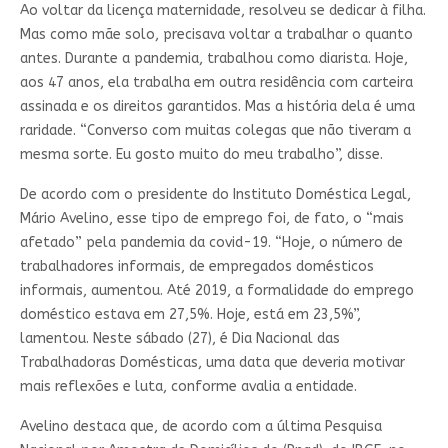
Ao voltar da licença maternidade, resolveu se dedicar à filha.
Mas como mãe solo, precisava voltar a trabalhar o quanto
antes. Durante a pandemia, trabalhou como diarista. Hoje,
aos 47 anos, ela trabalha em outra residência com carteira
assinada e os direitos garantidos. Mas a história dela é uma
raridade. “Converso com muitas colegas que não tiveram a
mesma sorte. Eu gosto muito do meu trabalho”, disse.
De acordo com o presidente do Instituto Doméstica Legal,
Mário Avelino, esse tipo de emprego foi, de fato, o “mais
afetado” pela pandemia da covid-19. “Hoje, o número de
trabalhadores informais, de empregados domésticos
informais, aumentou. Até 2019, a formalidade do emprego
doméstico estava em 27,5%. Hoje, está em 23,5%”,
lamentou. Neste sábado (27), é Dia Nacional das
Trabalhadoras Domésticas, uma data que deveria motivar
mais reflexões e luta, conforme avalia a entidade.
Avelino destaca que, de acordo com a última Pesquisa