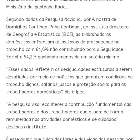
Ministério da Igualdade Racial.
Segundo dados da Pesquisa Nacional por Amostra de
Domicílios Contínua (Pnad Contínua), do Instituto Brasileiro
de Geografia e Estatística (IBGE), as trabalhadoras
domésticas enfrentam altas taxas de precariedade no
trabalho com 64,8% não contribuindo para a Seguridade
Social e 54,2% ganhando menos de um salário mínimo.
“Esses dados refletem as desigualdades estruturais a serem
desafiadas por meio de políticas que garantam condições de
trabalho dignas, salários justos e proteção social para as
trabalhadoras domésticas”, diz o Ipea.
“A pesquisa visa reconhecer a contribuição fundamental das
trabalhadoras e dos trabalhadores que atuam de forma
remunerada nas atividades domésticas e de cuidados”,
destaca o instituto.
É esse grupo que cuida dos lares e das vidas das pessoas por