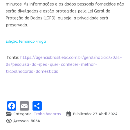
minutos. As informações e os dados pessoais fornecidos não
serão divulgados e estão protegidos pela Lei Geral de
Proteção de Dados (LGPD), ou seja, a privacidade será
preservada.
Edição: Fernando Fraga
fonte:
https://agenciabrasil.ebc.com.br/geral/noticia/2024-
04/pesquisa-do-ipea-quer-conhecer-melhor-
trabalhadoras-domesticas
Facebook
Email
Share
Categoria:
Trabalhadoras
Publicado: 27 Abril 2024
Acessos: 8064