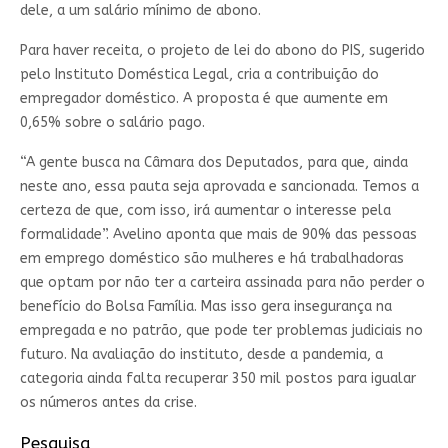
dele, a um salário mínimo de abono.
Para haver receita, o projeto de lei do abono do PIS, sugerido
pelo Instituto Doméstica Legal, cria a contribuição do
empregador doméstico. A proposta é que aumente em
0,65% sobre o salário pago.
“A gente busca na Câmara dos Deputados, para que, ainda
neste ano, essa pauta seja aprovada e sancionada. Temos a
certeza de que, com isso, irá aumentar o interesse pela
formalidade”. Avelino aponta que mais de 90% das pessoas
em emprego doméstico são mulheres e há trabalhadoras
que optam por não ter a carteira assinada para não perder o
benefício do Bolsa Família. Mas isso gera insegurança na
empregada e no patrão, que pode ter problemas judiciais no
futuro. Na avaliação do instituto, desde a pandemia, a
categoria ainda falta recuperar 350 mil postos para igualar
os números antes da crise.
Pesquisa