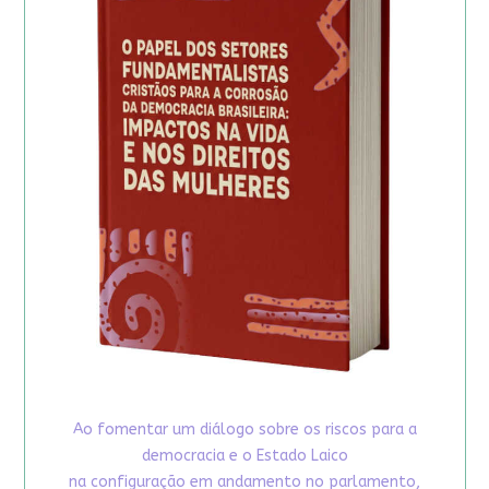
Ao fomentar um diálogo sobre os riscos para a
democracia e o Estado Laico
na configuração em andamento no parlamento,