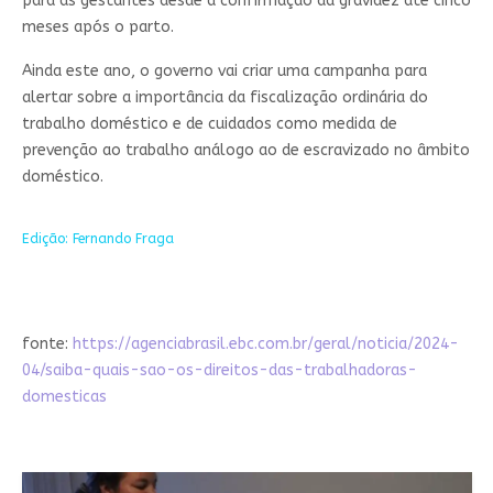
para as gestantes desde a confirmação da gravidez até cinco
meses após o parto.
Ainda este ano, o governo vai criar uma campanha para
alertar sobre a importância da fiscalização ordinária do
trabalho doméstico e de cuidados como medida de
prevenção ao trabalho análogo ao de escravizado no âmbito
doméstico.
Edição: Fernando Fraga
fonte:
https://agenciabrasil.ebc.com.br/geral/noticia/2024-
04/saiba-quais-sao-os-direitos-das-trabalhadoras-
domesticas