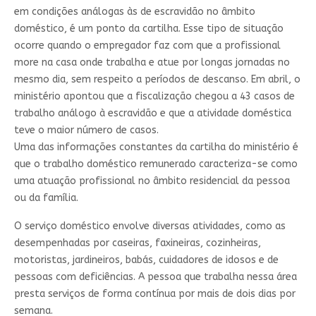
em condições análogas às de escravidão no âmbito
doméstico, é um ponto da cartilha. Esse tipo de situação
ocorre quando o empregador faz com que a profissional
more na casa onde trabalha e atue por longas jornadas no
mesmo dia, sem respeito a períodos de descanso. Em abril, o
ministério apontou que a fiscalização chegou a 43 casos de
trabalho análogo à escravidão e que a atividade doméstica
teve o maior número de casos.
Uma das informações constantes da cartilha do ministério é
que o trabalho doméstico remunerado caracteriza-se como
uma atuação profissional no âmbito residencial da pessoa
ou da família.
O serviço doméstico envolve diversas atividades, como as
desempenhadas por caseiras, faxineiras, cozinheiras,
motoristas, jardineiros, babás, cuidadores de idosos e de
pessoas com deficiências. A pessoa que trabalha nessa área
presta serviços de forma contínua por mais de dois dias por
semana.‌‌