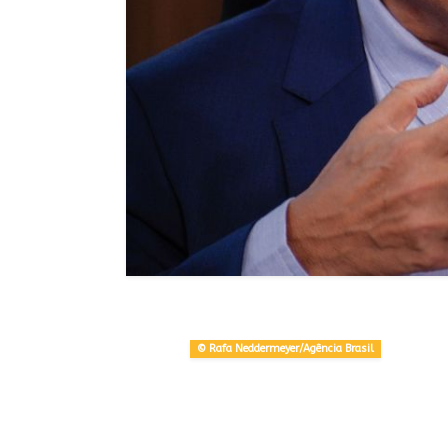
© Rafa Neddermeyer/Agência Brasil