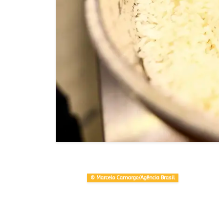
© Marcelo Camargo/Agência Brasil