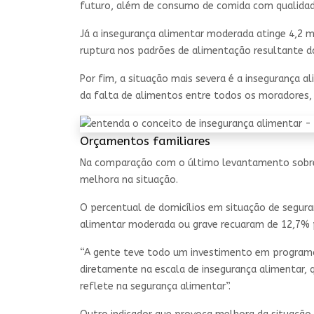
futuro, além de consumo de comida com qualidad
Já a insegurança alimentar moderada atinge 4,2 m
ruptura nos padrões de alimentação resultante da
Por fim, a situação mais severa é a insegurança 
da falta de alimentos entre todos os moradores, i
Orçamentos familiares
Na comparação com o último levantamento sobre 
melhora na situação.
O percentual de domicílios em situação de segur
alimentar moderada ou grave recuaram de 12,7% p
“A gente teve todo um investimento em programas
diretamente na escala de insegurança alimentar, 
reflete na segurança alimentar”.