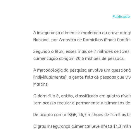
Publicado 
A insegurança alimentar moderada ou grave atingia
Nacional por Amostra de Domicílios (Pnad) Contínua
Segundo o IBGE, esses mais de 7 milhões de lare
alimentação abrigam 20,6 milhões de pessoas.
A metodologia da pesquisa envolve um questionári
[individualmente], a gente fala de pessoas que v
Martins.
O domicílio é, então, classificado em quatro níve
tem acesso regular e permanente a alimentos de 
De acordo com o IBGE, 56,7 milhões de famílias b
O grau insegurança alimentar leve afeta 14,3 mil