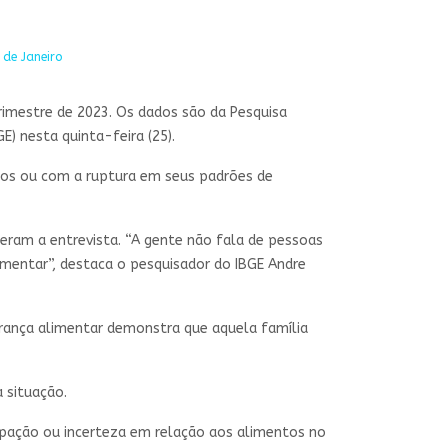
 de Janeiro
trimestre de 2023. Os dados são da Pesquisa
E) nesta quinta-feira (25).
dos ou com a ruptura em seus padrões de
eram a entrevista. “A gente não fala de pessoas
imentar”, destaca o pesquisador do IBGE Andre
gurança alimentar demonstra que aquela família
 situação.
cupação ou incerteza em relação aos alimentos no