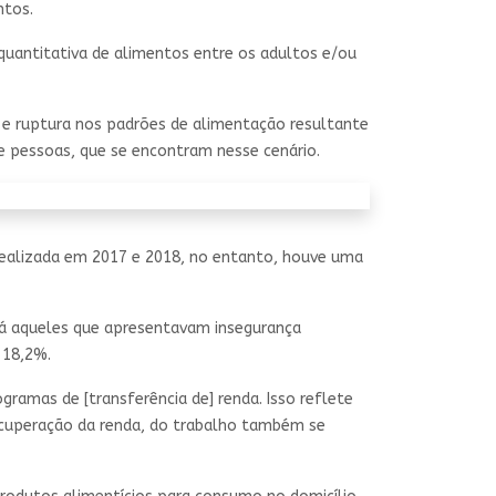
ntos.
quantitativa de alimentos entre os adultos e/ou
a e ruptura nos padrões de alimentação resultante
de pessoas, que se encontram nesse cenário.
realizada em 2017 e 2018, no entanto, houve uma
Já aqueles que apresentavam insegurança
 18,2%.
amas de [transferência de] renda. Isso reflete
recuperação da renda, do trabalho também se