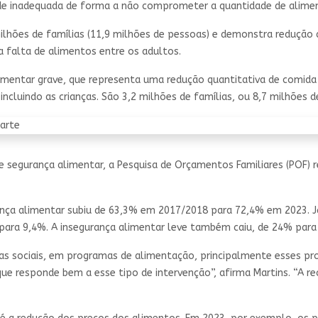
e inadequada de forma a não comprometer a quantidade de alime
ilhões de famílias (11,9 milhões de pessoas) e demonstra redução 
 falta de alimentos entre os adultos.
alimentar grave, que representa uma redução quantitativa de comid
ncluindo as crianças. São 3,2 milhões de famílias, ou 8,7 milhões 
segurança alimentar, a Pesquisa de Orçamentos Familiares (POF) 
ança alimentar subiu de 63,3% em 2017/2018 para 72,4% em 2023. 
ara 9,4%. A insegurança alimentar leve também caiu, de 24% para
 sociais, em programas de alimentação, principalmente esses progr
que responde bem a esse tipo de intervenção”, afirma Martins. “A 