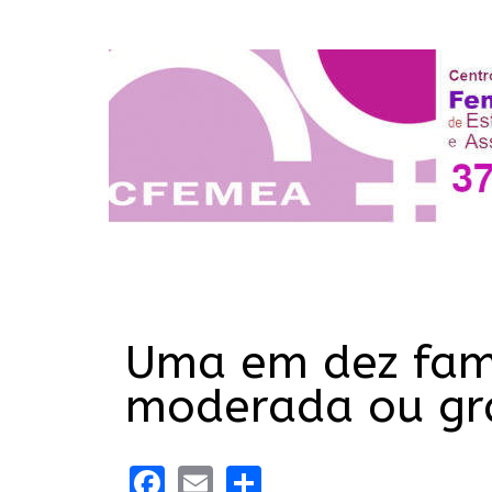
Uma em dez famí
moderada ou gr
Facebook
Email
Share