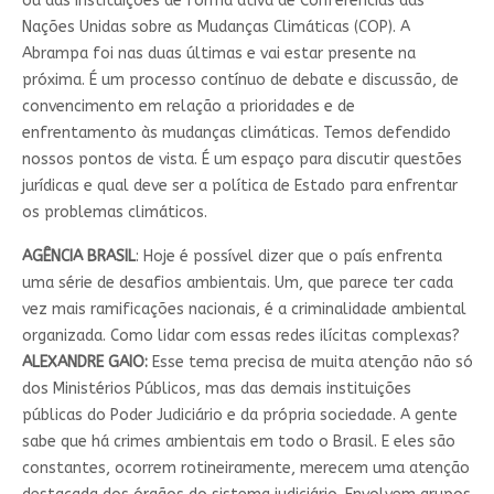
ou das instituições de forma ativa de Conferências das
Nações Unidas sobre as Mudanças Climáticas (COP). A
Abrampa foi nas duas últimas e vai estar presente na
próxima. É um processo contínuo de debate e discussão, de
convencimento em relação a prioridades e de
enfrentamento às mudanças climáticas. Temos defendido
nossos pontos de vista. É um espaço para discutir questões
jurídicas e qual deve ser a política de Estado para enfrentar
os problemas climáticos.
AGÊNCIA BRASIL
: Hoje é possível dizer que o país enfrenta
uma série de desafios ambientais. Um, que parece ter cada
vez mais ramificações nacionais, é a criminalidade ambiental
organizada. Como lidar com essas redes ilícitas complexas?
ALEXANDRE GAIO:
Esse tema precisa de muita atenção não só
dos Ministérios Públicos, mas das demais instituições
públicas do Poder Judiciário e da própria sociedade. A gente
sabe que há crimes ambientais em todo o Brasil. E eles são
constantes, ocorrem rotineiramente, merecem uma atenção