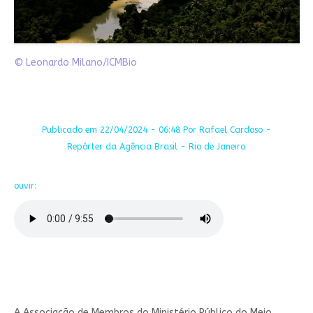
© Leonardo Milano/ICMBio
Publicado em 22/04/2024 - 06:48 Por Rafael Cardoso -
Repórter da Agência Brasil - Rio de Janeiro
ouvir:
A Associação de Membros do Ministério Público do Meio