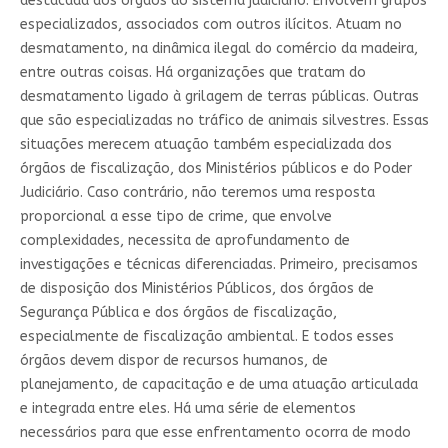
destacada dos órgãos do sistema judiciário. Envolvem grupos
especializados, associados com outros ilícitos. Atuam no
desmatamento, na dinâmica ilegal do comércio da madeira,
entre outras coisas. Há organizações que tratam do
desmatamento ligado à grilagem de terras públicas. Outras
que são especializadas no tráfico de animais silvestres. Essas
situações merecem atuação também especializada dos
órgãos de fiscalização, dos Ministérios públicos e do Poder
Judiciário. Caso contrário, não teremos uma resposta
proporcional a esse tipo de crime, que envolve
complexidades, necessita de aprofundamento de
investigações e técnicas diferenciadas. Primeiro, precisamos
de disposição dos Ministérios Públicos, dos órgãos de
Segurança Pública e dos órgãos de fiscalização,
especialmente de fiscalização ambiental. E todos esses
órgãos devem dispor de recursos humanos, de
planejamento, de capacitação e de uma atuação articulada
e integrada entre eles. Há uma série de elementos
necessários para que esse enfrentamento ocorra de modo