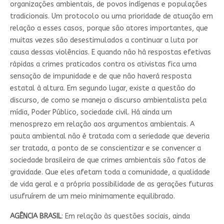
organizações ambientais, de povos indígenas e populações
tradicionais. Um protocolo ou uma prioridade de atuação em
relação a esses casos, porque são atores importantes, que
muitas vezes são desestimulados a continuar a luta por
causa dessas violências. E quando não há respostas efetivas
rápidas a crimes praticados contra os ativistas fica uma
sensação de impunidade e de que não haverá resposta
estatal à altura. Em segundo lugar, existe a questão do
discurso, de como se maneja o discurso ambientalista pela
mídia, Poder Público, sociedade civil. Há ainda um
menosprezo em relação aos argumentos ambientais. A
pauta ambiental não é tratada com a seriedade que deveria
ser tratada, a ponto de se conscientizar e se convencer a
sociedade brasileira de que crimes ambientais são fatos de
gravidade. Que eles afetam toda a comunidade, a qualidade
de vida geral e a própria possibilidade de as gerações futuras
usufruírem de um meio minimamente equilibrado.
AGÊNCIA BRASIL
: Em relação às questões sociais, ainda