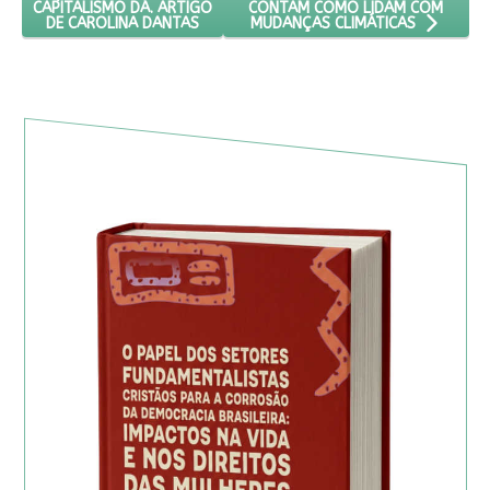
CONTAM COMO LIDAM COM
CAPITALISMO DÁ. ARTIGO
DE CAROLINA DANTAS
MUDANÇAS CLIMÁTICAS