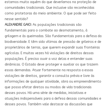
estamos muito aquém do que deveríamos na proteção de
comunidades tradicionais. Que inclusive são reconhecidas
como protetoras do meio ambiente. O que pode ser feito
nesse sentido?
ALEXANDRE GAIO:
As populações tradicionais são
fundamentais para o combate ao desmatamento, à
grilagem e às queimadas. São fundamentais para a defesa da
biodiversidade. E têm sido vítimas de pressão de grileiros e de
proprietários de terras, que querem expandir suas fronteiras
agrícolas. E muitas vezes há violações de direitos dessas
populações. É preciso ouvir a voz delas e entender suas
dinâmicas. O Estado deve proteger e auxiliar os que trazem
essas demandas. Atuar fortemente na resposta a essas
violações de direitos, garantir a consulta prévia e livre às
informações de qualquer atividade, obra ou empreendimento
que possa afetar diretos ou modos de vida tradicionais
desses povos. Há uma série de medidas, iniciativas e
atuações indispensáveis para a defesa dessas comunidades e
desses povos. Também vale destacar as discussões que