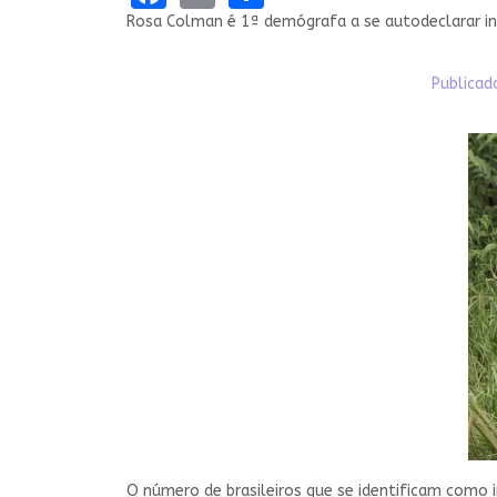
Rosa Colman é 1ª demógrafa a se autodeclarar in
Publicad
O número de brasileiros que se identificam como 