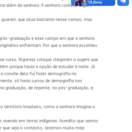
ena além da senhora. A senhora conhece algum
ia guarani, que atua bastante nesse campo, mas
e pós-graduação e esse campo em que a senhora
riginários enfrentam. Por que a senhora escolheu
se curso. Algumas colegas chegaram a sugerir que
mbém porque havia a opção de estudar à noite. Já
 a convite dela fui fazer demografia na
mente, só havia cursos de demografia nos
s na graduação, de repente, na pós-graduação, e,
o território brasileiro, como a senhora imagina o
 vivendo em terras indígenas. Acredito que vamos
uer que seja o contexto, teremos muito mais