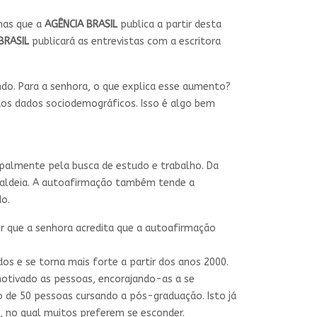
nas que a
AGÊNCIA BRASIL
publica a partir desta
BRASIL
publicará as entrevistas com a escritora
o. Para a senhora, o que explica esse aumento?
os dados sociodemográficos. Isso é algo bem
cipalmente pela busca de estudo e trabalho. Da
a aldeia. A autoafirmação também tende a
o.
r que a senhora acredita que a autoafirmação
s e se torna mais forte a partir dos anos 2000.
motivado as pessoas, encorajando-as a se
o de 50 pessoas cursando a pós-graduação. Isto já
, no qual muitos preferem se esconder.