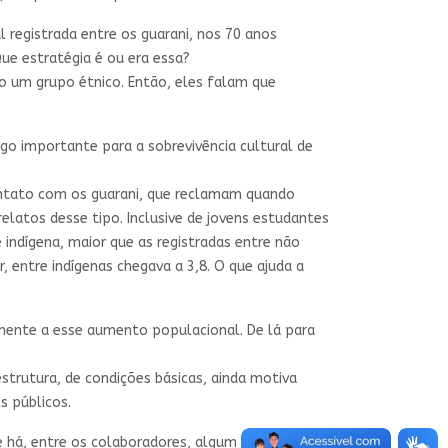
 registrada entre os guarani, nos 70 anos
Que estratégia é ou era essa?
mo um grupo étnico. Então, eles falam que
o importante para a sobrevivência cultural de
ontato com os guarani, que reclamam quando
latos desse tipo. Inclusive de jovens estudantes
ndígena, maior que as registradas entre não
, entre indígenas chegava a 3,8. O que ajuda a
ente a esse aumento populacional. De lá para
trutura, de condições básicas, ainda motiva
s públicos.
e há, entre os colaboradores, algum geógrafo ou