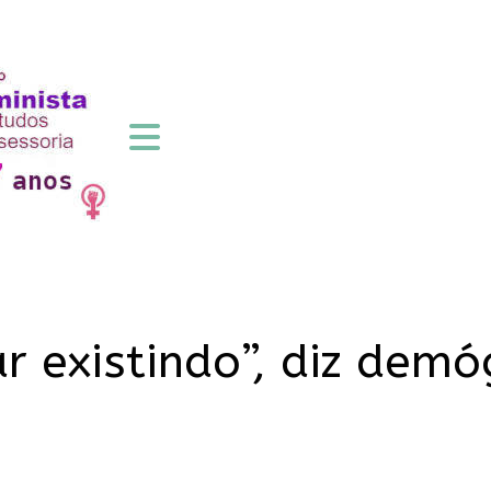
r existindo”, diz demó