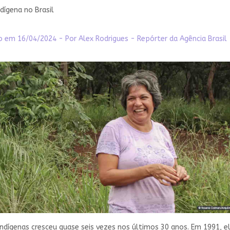
dígena no Brasil
o em 16/04/2024 - Por Alex Rodrigues - Repórter da Agência Brasil -
indígenas cresceu quase seis vezes nos últimos 30 anos. Em 1991, 