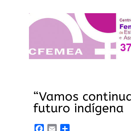
“Vamos continua
futuro indígena
Facebook
Email
Share