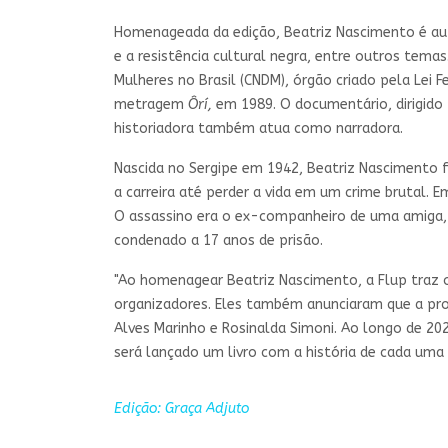
Homenageada da edição, Beatriz Nascimento é aut
e a resistência cultural negra, entre outros tema
Mulheres no Brasil (CNDM), órgão criado pela Lei
metragem
Ôrí,
em 1989. O documentário, dirigido 
historiadora também atua como narradora.
Nascida no Sergipe em 1942, Beatriz Nascimento fe
a carreira até perder a vida em um crime brutal. 
O assassino era o ex-companheiro de uma amiga, a
condenado a 17 anos de prisão.
"Ao homenagear Beatriz Nascimento, a Flup traz
organizadores. Eles também anunciaram que a pro
Alves Marinho e Rosinalda Simoni. Ao longo de 20
será lançado um livro com a história de cada uma
Edição: Graça Adjuto