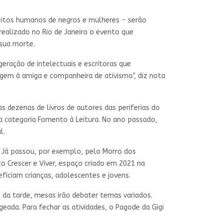
ireitos humanos de negros e mulheres - serão
 realizado no Rio de Janeiro o evento que
 sua morte.
eração de intelectuais e escritoras que
gem à amiga e companheira de ativismo", diz nota
s dezenas de livros de autores das periferias do
 na categoria Fomento à Leitura. No ano passado,
l.
. Já passou, por exemplo, pelo Morro dos
co Crescer e Viver, espaço criado em 2021 na
ficiam crianças, adolescentes e jovens.
 da tarde, mesas irão debater temas variados.
ada. Para fechar as atividades, o Pagode da Gigi