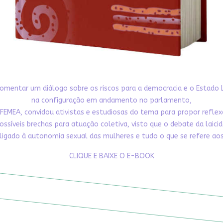
omentar um diálogo sobre os riscos para a democracia e o Estado 
na configuração em andamento no parlamento,
FEMEA, convidou ativistas e estudiosas do tema para propor refle
ossíveis brechas para atuação coletiva, visto que o debate da laici
ligado à autonomia sexual das mulheres e tudo o que se refere aos 
CLIQUE E BAIXE O E-BOOK