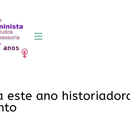
este ano historiadora
nto