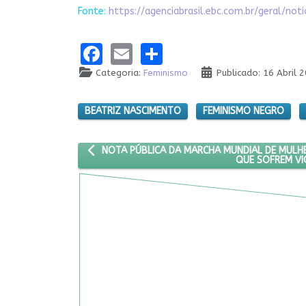
Fonte:
https://agenciabrasil.ebc.com.br/geral/n
Facebook
Email
Share
Categoria:
Feminismo
Publicado: 16 Abril 
BEATRIZ NASCIMENTO
FEMINISMO NEGRO
ARTIGO ANTERIOR: NOTA PÚBLICA DA MARCHA MUN
NOTA PÚBLICA DA MARCHA MUNDIAL DE MULHE
QUE SOFREM VI