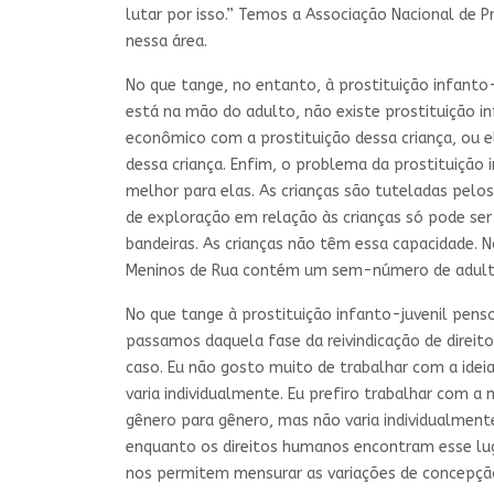
lutar por isso.” Temos a Associação Nacional de
nessa área.
No que tange, no entanto, à prostituição infanto-
está na mão do adulto, não existe prostituição in
econômico com a prostituição dessa criança, ou e
dessa criança. Enfim, o problema da prostituição 
melhor para elas. As crianças são tuteladas pelo
de exploração em relação às crianças só pode se
bandeiras. As crianças não têm essa capacidade. 
Meninos de Rua contém um sem-número de adultos 
No que tange à prostituição infanto-juvenil penso
passamos daquela fase da reivindicação de direitos
caso. Eu não gosto muito de trabalhar com a ideia
varia individualmente. Eu prefiro trabalhar com a 
gênero para gênero, mas não varia individualmente
enquanto os direitos humanos encontram esse luga
nos permitem mensurar as variações de concepção