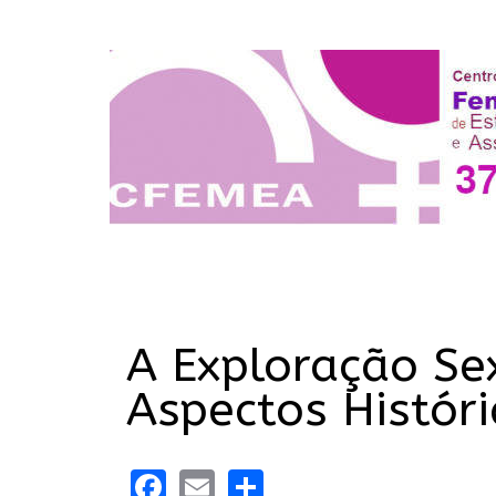
A Exploração Se
Aspectos Históri
Facebook
Email
Share