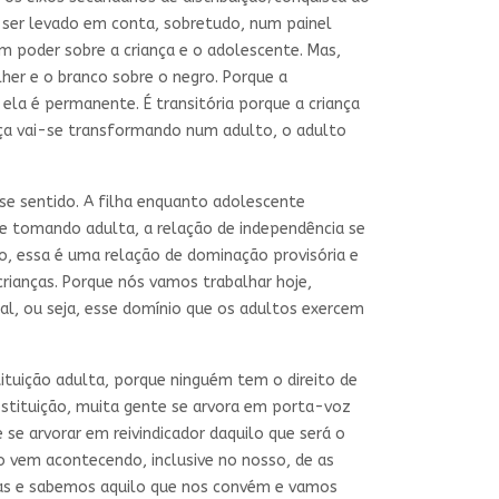
 ser levado em conta, sobretudo, num painel
m poder sobre a criança e o adolescente. Mas,
er e o branco sobre o negro. Porque a
ela é permanente. É transitória porque a criança
nça vai-se transformando num adulto, o adulto
e sentido. A filha enquanto adolescente
e tomando adulta, a relação de independência se
, essa é uma relação de dominação provisória e
rianças. Porque nós vamos trabalhar hoje,
al, ou seja, esse domínio que os adultos exercem
ituição adulta, porque ninguém tem o direito de
ostituição, muita gente se arvora em porta-voz
se arvorar em reivindicador daquilo que será o
so vem acontecendo, inclusive no nosso, de as
ltas e sabemos aquilo que nos convém e vamos