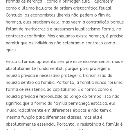
formas de herança – como a primogenitura – aparecem
como o último baluarte da ordem aristocrática feudal.
Contudo, os economistas liberais não pedem o fim da
herança, eles precisam dela, mas veem a contradição porque
falam de meritocracia e presumem igualitarismo formal no
contrato econômico. Mas enquanto existe herança, é preciso
admitir que os indivíduos não celebram o contrato como
iguais.
Então a família apresenta sempre este inconveniente, mas é
absolutamente fundamental, porque para proteger a
riqueza privada é necessário proteger a transmissão da
riqueza dentro da família. Portanto, a família nunca foi uma
forma de resistência ao capitalismo. É a forma como a
riqueza privada é reproduzida ao longo do tempo. Isto não
significa que a forma da família permaneça estática, ela
muda radicalmente em diferentes épocas e não tem a
mesma função para diferentes classes, mas ela é
absolutamente essencial. Portanto, a resistência à família é