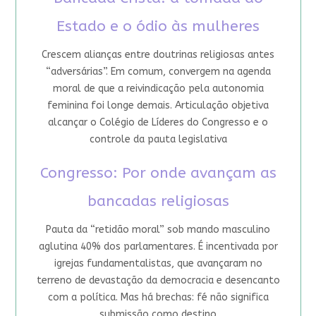
Estado e o ódio às mulheres
Crescem alianças entre doutrinas religiosas antes
“adversárias”. Em comum, convergem na agenda
moral de que a reivindicação pela autonomia
feminina foi longe demais. Articulação objetiva
alcançar o Colégio de Líderes do Congresso e o
controle da pauta legislativa
Congresso: Por onde avançam as
bancadas religiosas
Pauta da “retidão moral” sob mando masculino
aglutina 40% dos parlamentares. É incentivada por
igrejas fundamentalistas, que avançaram no
terreno de devastação da democracia e desencanto
com a política. Mas há brechas: fé não significa
submissão como destino