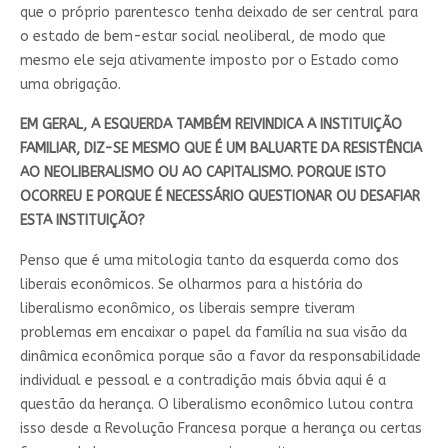
que o próprio parentesco tenha deixado de ser central para
o estado de bem-estar social neoliberal, de modo que
mesmo ele seja ativamente imposto por o Estado como
uma obrigação.
EM GERAL, A ESQUERDA TAMBÉM REIVINDICA A INSTITUIÇÃO
FAMILIAR, DIZ-SE MESMO QUE É UM
BALUARTE
DA RESISTÊNCIA
AO NEOLIBERALISMO OU AO CAPITALISMO. PORQUE ISTO
OCORREU E PORQUE É NECESSÁRIO QUESTIONAR OU DESAFIAR
ESTA INSTITUIÇÃO?
Penso que é uma mitologia tanto da esquerda como dos
liberais econômicos. Se olharmos para a história do
liberalismo econômico, os liberais sempre tiveram
problemas em encaixar o papel da família na sua visão da
dinâmica econômica porque são a favor da responsabilidade
individual e pessoal e a contradição mais óbvia aqui é a
questão da herança. O liberalismo econômico lutou contra
isso desde a Revolução Francesa porque a herança ou certas