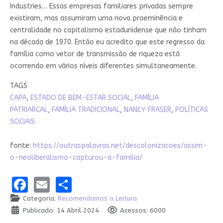
Industries… Essas empresas familiares privadas sempre
existiram, mas assumiram uma nova proeminência e
centralidade no capitalismo estadunidense que não tinham
na década de 1970. Então eu acredito que este regresso da
família como vetor de transmissão de riqueza está
ocorrendo em vários níveis diferentes simultaneamente.
TAGS
CAPA
,
ESTADO DE BEM-ESTAR SOCIAL
,
FAMÍLIA
PATRIARCAL
,
FAMÍLIA TRADICIONAL
,
NANCY FRASER
,
POLÍTICAS
SOCIAIS
fonte:
https://outraspalavras.net/descolonizacoes/assim-
o-neoliberalismo-capturou-a-familia/
Facebook
Email
Share
Categoria:
Recomendamos a Leitura
Publicado: 14 Abril 2024
Acessos: 6000