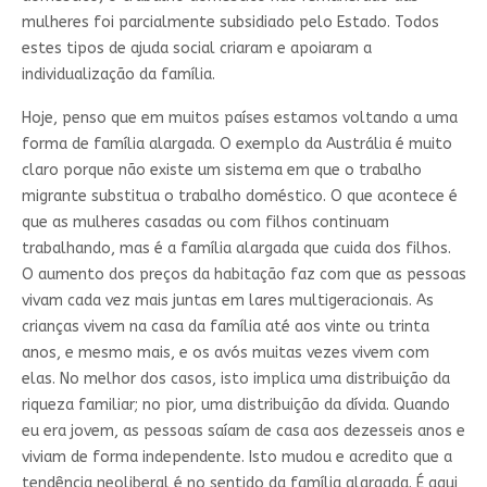
mulheres foi parcialmente subsidiado pelo Estado. Todos
estes tipos de ajuda social criaram e apoiaram a
individualização da família.
Hoje, penso que em muitos países estamos voltando a uma
forma de família alargada. O exemplo da Austrália é muito
claro porque não existe um sistema em que o trabalho
migrante substitua o trabalho doméstico. O que acontece é
que as mulheres casadas ou com filhos continuam
trabalhando, mas é a família alargada que cuida dos filhos.
O aumento dos preços da habitação faz com que as pessoas
vivam cada vez mais juntas em lares multigeracionais. As
crianças vivem na casa da família até aos vinte ou trinta
anos, e mesmo mais, e os avós muitas vezes vivem com
elas. No melhor dos casos, isto implica uma distribuição da
riqueza familiar; no pior, uma distribuição da dívida. Quando
eu era jovem, as pessoas saíam de casa aos dezesseis anos e
viviam de forma independente. Isto mudou e acredito que a
tendência neoliberal é no sentido da família alargada. É aqui