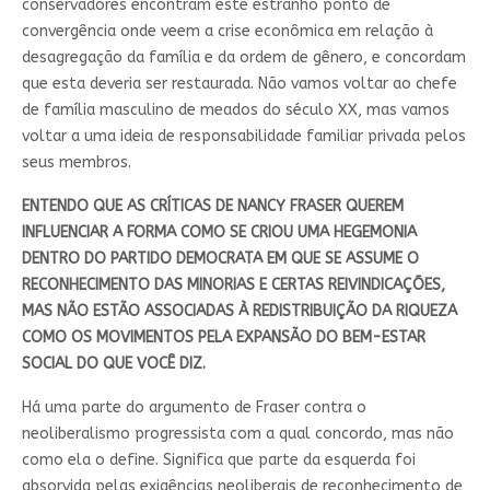
conservadores encontram este estranho ponto de
convergência onde veem a crise econômica em relação à
desagregação da família e da ordem de gênero, e concordam
que esta deveria ser restaurada. Não vamos voltar ao chefe
de família masculino de meados do século XX, mas vamos
voltar a uma ideia de responsabilidade familiar privada pelos
seus membros.
ENTENDO QUE AS CRÍTICAS DE NANCY FRASER QUEREM
INFLUENCIAR A FORMA COMO SE CRIOU UMA HEGEMONIA
DENTRO DO PARTIDO DEMOCRATA EM QUE SE ASSUME O
RECONHECIMENTO DAS MINORIAS E CERTAS REIVINDICAÇÕES,
MAS NÃO ESTÃO ASSOCIADAS À REDISTRIBUIÇÃO DA RIQUEZA
COMO OS MOVIMENTOS PELA EXPANSÃO DO BEM-ESTAR
SOCIAL
DO QUE VOCÊ DIZ
.
Há uma parte do argumento de Fraser contra o
neoliberalismo progressista com a qual concordo, mas não
como ela o define. Significa que parte da esquerda foi
absorvida pelas exigências neoliberais de reconhecimento de