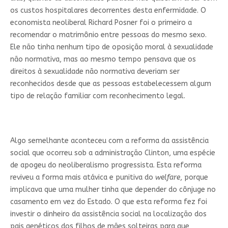
os custos hospitalares decorrentes desta enfermidade. O
economista neoliberal Richard Posner foi o primeiro a
recomendar o matrimônio entre pessoas do mesmo sexo.
Ele não tinha nenhum tipo de oposição moral à sexualidade
não normativa, mas ao mesmo tempo pensava que os
direitos à sexualidade não normativa deveriam ser
reconhecidos desde que as pessoas estabelecessem algum
tipo de relação familiar com reconhecimento legal.
Algo semelhante aconteceu com a reforma da assistência
social que ocorreu sob a administração Clinton, uma espécie
de apogeu do neoliberalismo progressista. Esta reforma
reviveu a forma mais atávica e punitiva do
welfare
, porque
implicava que uma mulher tinha que depender do cônjuge no
casamento em vez do Estado. O que esta reforma fez foi
investir o dinheiro da assistência social na localização dos
pais genéticos dos filhos de mães solteiras para que