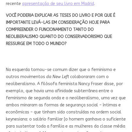
recente
apresentação de seu livro em Madrid
.
VOCÊ PODE
RIA
EXPLICAR AS TESES DO LIVRO E POR QUE É
IMPORTANTE LEVÁ-LAS EM CONSIDERAÇÃO HOJE PARA
COMPREENDER O FUNCIONAMENTO TANTO DO
NEOLIBERALISMO QUANTO DO CONSERVADORISMO QUE
RESSURGE EM TODO O MUNDO?
Na esquerda tornou-se comum dizer que o feminismo e
outros movimentos
da New Left
colaboraram com o
neoliberalismo. A filósofa feminista Nancy Fraser disse, por
exemplo, que havia uma afinidade subterrânea entre o
feminismo de segunda onda e o neoliberalismo, uma vez que
ambos minaram as formas de segurança social – íntimas e
econômicas – que tinham sido construídas na ordem social
keynesiana: o salário familiar [o homem ganhava o suficiente
para sustentar toda a família e as mulheres da classe média