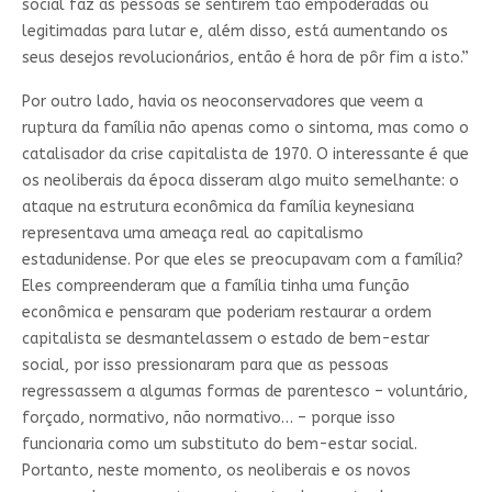
social faz as pessoas se sentirem tão empoderadas ou
legitimadas para lutar e, além disso, está aumentando os
seus desejos revolucionários, então é hora de pôr fim a isto.”
Por outro lado, havia os neoconservadores que veem a
ruptura da família não apenas como o sintoma, mas como o
catalisador da crise capitalista de 1970. O interessante é que
os neoliberais da época disseram algo muito semelhante: o
ataque na estrutura econômica da família keynesiana
representava uma ameaça real ao capitalismo
estadunidense. Por que eles se preocupavam com a família?
Eles compreenderam que a família tinha uma função
econômica e pensaram que poderiam restaurar a ordem
capitalista se desmantelassem o estado de bem-estar
social, por isso pressionaram para que as pessoas
regressassem a algumas formas de parentesco – voluntário,
forçado, normativo, não normativo… – porque isso
funcionaria como um substituto do bem-estar social.
Portanto, neste momento, os neoliberais e os novos