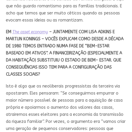
que não guardo romantismo para as famílias tradicionais. E
acho que temos que ser muito céticos quando as pessoas
evocam essas ideias ou as romantizam.
EM
The asset economy
– JUNTAMENTE COM LISA ADKINS E
MARTIJN KONINGS – VOCÊS EXPLICAM COMO DESDE A DÉCADA
DE 1980 TEMOS ENTRADO NUMA FASE DE “BEM-ESTAR
BASEADO EM ATIVOS”. A FINANCEIRIZAÇÃO (ESPECIALMENTE A
DA HABITAÇÃO) SUBSTITUIU O ESTADO DE BEM- ESTAR. QUE
CONSEQUÊNCIAS ISSO TEM PARA A CONFIGURAÇÃO DAS
CLASSES SOCIAIS?
Isto é algo que os neoliberais progressistas da terceira via
apostaram. Eles pensaram: “Se conseguirmos empurrar o
maior número possível de pessoas para a aquisição de casa
própria e apoiarmos o aumento dos valores das casas,
atrairemos esses eleitores para a economia da transmissão
da riqueza familiar”. Por vezes, o argumento era “vamos criar
uma geração de pequenos conservadores: pessoas que