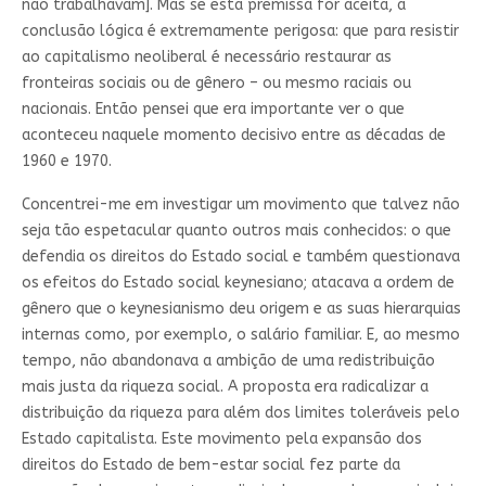
não trabalhavam]. Mas se esta premissa for aceita, a
conclusão lógica é extremamente perigosa: que para resistir
ao capitalismo neoliberal é necessário restaurar as
fronteiras sociais ou de gênero – ou mesmo raciais ou
nacionais. Então pensei que era importante ver o que
aconteceu naquele momento decisivo entre as décadas de
1960 e 1970.
Concentrei-me em investigar um movimento que talvez não
seja tão espetacular quanto outros mais conhecidos: o que
defendia os direitos do Estado social e também questionava
os efeitos do Estado social keynesiano; atacava a ordem de
gênero que o keynesianismo deu origem e as suas hierarquias
internas como, por exemplo, o salário familiar. E, ao mesmo
tempo, não abandonava a ambição de uma redistribuição
mais justa da riqueza social. A proposta era radicalizar a
distribuição da riqueza para além dos limites toleráveis pelo
Estado capitalista. Este movimento pela expansão dos
direitos do Estado de bem-estar social fez parte da