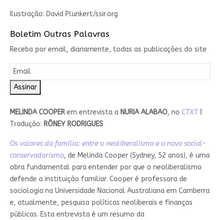
Ilustração: David Plunkert/ssir.org
Boletim Outras Palavras
Receba por email, diariamente, todas as publicações do site
Assinar
MELINDA COOPER
em entrevista a
NURIA ALABAO
, no
CTXT
|
Tradução:
RÔNEY RODRIGUES
Os valores da família: entre o neoliberalismo e o novo social-
conservadorismo
, de Melinda Cooper (Sydney, 52 anos), é uma
obra fundamental para entender por que o neoliberalismo
defende a instituição familiar. Cooper é professora de
sociologia na Universidade Nacional Australiana em Camberra
e, atualmente, pesquisa políticas neoliberais e finanças
públicas. Esta entrevista é um resumo da