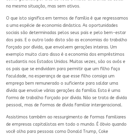
na mesma situação, mas sem ativos.
O que isto significa em termos de família é que regressamos
a uma espécie de economia dinástica. As oportunidades
sociais são determinadas pelos seus pais e pelo bem-estar
dos pais. E o outro lado disto são as economias do trabalho
forçado por dívida, que envolvem gerações inteiras. Um
exemplo muito claro disso é a economia dos empréstimos
estudantis nos Estados Unidos. Muitas vezes, são os avós e
os pais que se endividam para permitir que um filho faça
faculdade, na esperança de que esse filho consiga um
emprego bem remunerado o suficiente para saldar uma
dívida que envolve várias gerações da família. Esta é uma
forma de trabalho forçado por dívida. Não se trata de dívida
pessoal, mas de formas de dívida familiar intergeracional.
Assistimos também ao ressurgimento de formas familiares
de empresas capitalistas em todo o mundo. É óbvio quando
você olha para pessoas como Donald Trump, Coke