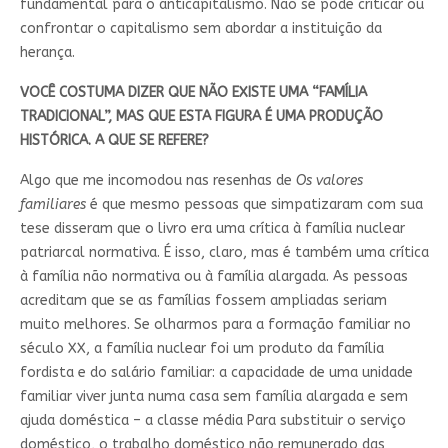
fundamental para o anticapitalismo. Não se pode criticar ou
confrontar o capitalismo sem abordar a instituição da
herança.
VOCÊ C
OSTUMA DIZER QUE NÃO EXISTE UMA “FAMÍLIA
TRADICIONAL”, MAS QUE ESTA FIGURA É UMA PRODUÇÃO
HISTÓRICA. A QUE SE REFERE?
Algo que me incomodou nas resenhas de
Os valores
familiares
é que mesmo pessoas que simpatizaram com sua
tese disseram que o livro era uma crítica à família nuclear
patriarcal normativa. É isso, claro, mas é também uma crítica
à família não normativa ou à família alargada. As pessoas
acreditam que se as famílias fossem ampliadas seriam
muito melhores. Se olharmos para a formação familiar no
século XX, a família nuclear foi um produto da família
fordista e do salário familiar: a capacidade de uma unidade
familiar viver junta numa casa sem família alargada e sem
ajuda doméstica – a classe média Para substituir o serviço
doméstico, o trabalho doméstico não remunerado das