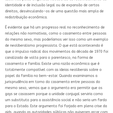
identidade e de inclusão legal ou de expansão de certos
direitos, desvinculando-os de uma questão mais ampla de
redistribuição econômica.
É evidente que há um progresso real no reconhecimento de
relações não normativas, como o casamento entre pessoas
do mesmo sexo, mas poderíamos ver isso como um exemplo
de neoliberalismo progressista. O que está acontecendo é
que o impulso radical dos movimentos da década de 1970 foi
canalizado de volta para o parentesco, na forma de
casamento e família. Existe uma razão econômica que é
totalmente compatível com as ideias neoliberais sobre o
papel da família no bem-estar. Quando examinamos a
jurisprudência em torno do casamento entre pessoas do
mesmo sexo, vemos que o argumento era permitir que os
gays se casassem porque a unidade conjugal serviria como
um substituto para a assistência social e não seria um fardo
para o Estado. Este argumento foi forjado em plena crise da
aids, quando as autoridades públicas não quiseram arcar com