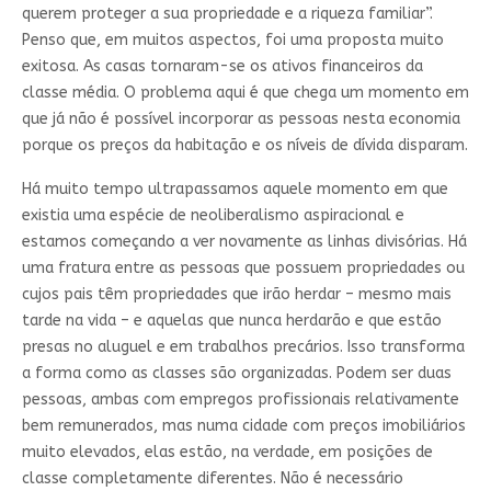
querem proteger a sua propriedade e a riqueza familiar”.
Penso que, em muitos aspectos, foi uma proposta muito
exitosa. As casas tornaram-se os ativos financeiros da
classe média. O problema aqui é que chega um momento em
que já não é possível incorporar as pessoas nesta economia
porque os preços da habitação e os níveis de dívida disparam.
Há muito tempo ultrapassamos aquele momento em que
existia uma espécie de neoliberalismo aspiracional e
estamos começando a ver novamente as linhas divisórias. Há
uma fratura entre as pessoas que possuem propriedades ou
cujos pais têm propriedades que irão herdar – mesmo mais
tarde na vida – e aquelas que nunca herdarão e que estão
presas no aluguel e em trabalhos precários. Isso transforma
a forma como as classes são organizadas. Podem ser duas
pessoas, ambas com empregos profissionais relativamente
bem remunerados, mas numa cidade com preços imobiliários
muito elevados, elas estão, na verdade, em posições de
classe completamente diferentes. Não é necessário