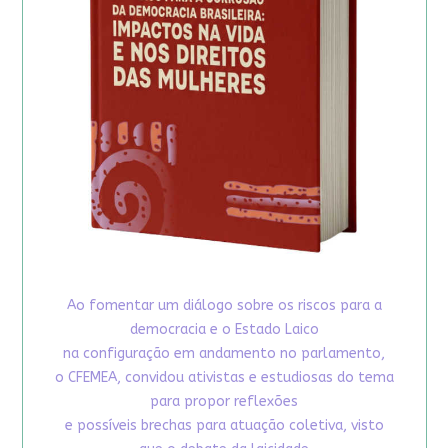
Ao fomentar um diálogo sobre os riscos para a
democracia e o Estado Laico
na configuração em andamento no parlamento,
o CFEMEA, convidou ativistas e estudiosas do tema
para propor reflexões
e possíveis brechas para atuação coletiva, visto