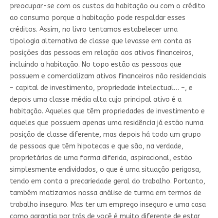
preocupar-se com os custos da habitação ou com o crédito
ao consumo porque a habitação pode respaldar esses
créditos. Assim, no livro tentamos estabelecer uma
tipologia alternativa de classe que levasse em conta as
posições das pessoas em relação aos ativos financeiros,
incluindo a habitação. No topo estão as pessoas que
possuem e comercializam ativos financeiros não residenciais
– capital de investimento, propriedade intelectual… –, e
depois uma classe média alta cujo principal ativo é a
habitação. Aqueles que têm propriedades de investimento e
aqueles que possuem apenas uma residência já estão numa
posição de classe diferente, mas depois há todo um grupo
de pessoas que têm hipotecas e que são, na verdade,
proprietários de uma forma diferida, aspiracional, estão
simplesmente endividados, o que é uma situação perigosa,
tendo em conta a precariedade geral do trabalho. Portanto,
também matizamos nossa análise de turma em termos de
trabalho inseguro. Mas ter um emprego inseguro e uma casa
como garantia por trás de você é muito diferente de estar