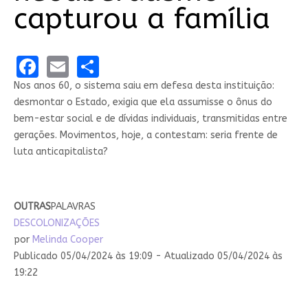
capturou a família
Facebook
Email
Share
Nos anos 60, o sistema saiu em defesa desta instituição:
desmontar o Estado, exigia que ela assumisse o ônus do
bem-estar social e de dívidas individuais, transmitidas entre
gerações. Movimentos, hoje, a contestam: seria frente de
luta anticapitalista?
OUTRAS
PALAVRAS
DESCOLONIZAÇÕES
por
Melinda Cooper
Publicado 05/04/2024 às 19:09 - Atualizado 05/04/2024 às
19:22