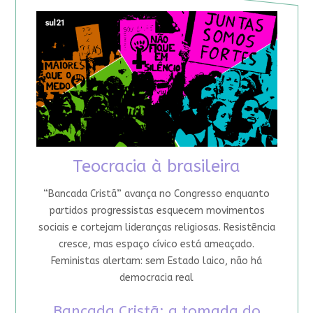
Teocracia à brasileira
“Bancada Cristã” avança no Congresso enquanto
partidos progressistas esquecem movimentos
sociais e cortejam lideranças religiosas. Resistência
cresce, mas espaço cívico está ameaçado.
Feministas alertam: sem Estado laico, não há
democracia real
Bancada Cristã: a tomada do