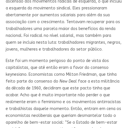
ascensão dos movimentos radicais de esquerda, o que incluiu
a esquerda do movimento sindical. Eles pressionaram
abertamente por aumentos salariais para além da sua
associação com o crescimento. Tentavam recuperar para os
trabalhadores uma parcela maior dos benefícios da renda
nacional. Foi radical no nível salarial, mas também para
quem se incluia nesta luta: trabalhadores migrantes, negros,
jovens, mulheres e trabalhadores do setor público.
Este foi um momento perigoso do ponto de vista dos
capitalistas, que até então eram a favor do consenso
keynesiano. Economistas como Milton Friedman, que tinha
feito parte do consenso do
New Deal
face a esta militância
da década de 1960, decidiram que este pacto tinha que
acabar. Acho que é muito importante não perder o que
realmente eram o feminismo e os movimentos antirracistas
e trabalhistas daquele momento. Então, entram em cena os
economistas neoliberais que queriam desmantelar todo o
aparelho de bem-estar social: “Se o Estado de bem-estar