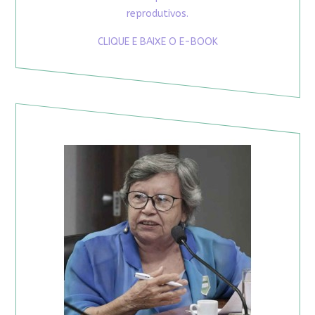
reprodutivos.
CLIQUE E BAIXE O E-BOOK