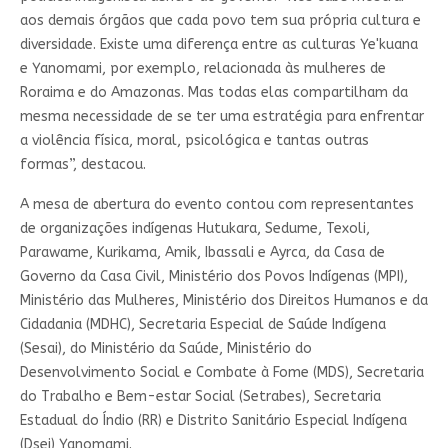
aos demais órgãos que cada povo tem sua própria cultura e
diversidade. Existe uma diferença entre as culturas Ye'kuana
e Yanomami, por exemplo, relacionada às mulheres de
Roraima e do Amazonas. Mas todas elas compartilham da
mesma necessidade de se ter uma estratégia para enfrentar
a violência física, moral, psicológica e tantas outras
formas”, destacou.
A mesa de abertura do evento contou com representantes
de organizações indígenas Hutukara, Sedume, Texoli,
Parawame, Kurikama, Amik, Ibassali e Ayrca, da Casa de
Governo da Casa Civil, Ministério dos Povos Indígenas (MPI),
Ministério das Mulheres, Ministério dos Direitos Humanos e da
Cidadania (MDHC), Secretaria Especial de Saúde Indígena
(Sesai), do Ministério da Saúde, Ministério do
Desenvolvimento Social e Combate à Fome (MDS), Secretaria
do Trabalho e Bem-estar Social (Setrabes), Secretaria
Estadual do Índio (RR) e Distrito Sanitário Especial Indígena
(Dsei) Yanomami.