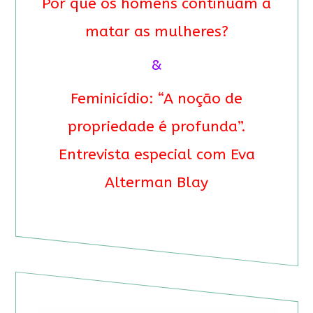
Por que os homens continuam a
matar as mulheres?
&
Feminicídio: “A noção de
propriedade é profunda”.
Entrevista especial com Eva
Alterman Blay