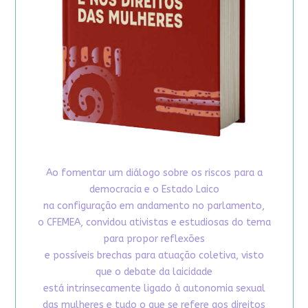
Ao fomentar um diálogo sobre os riscos para a
democracia e o Estado Laico
na configuração em andamento no parlamento,
o CFEMEA, convidou ativistas e estudiosas do tema
para propor reflexões
e possíveis brechas para atuação coletiva, visto
que o debate da laicidade
está intrinsecamente ligado à autonomia sexual
das mulheres e tudo o que se refere aos direitos