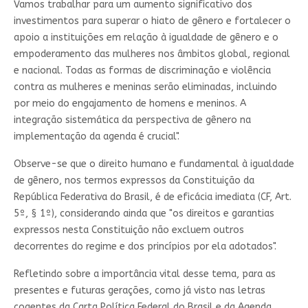
Vamos trabalhar para um aumento significativo dos
investimentos para superar o hiato de gênero e fortalecer o
apoio a instituições em relação à igualdade de gênero e o
empoderamento das mulheres nos âmbitos global, regional
e nacional. Todas as formas de discriminação e violência
contra as mulheres e meninas serão eliminadas, incluindo
por meio do engajamento de homens e meninos. A
integração sistemática da perspectiva de gênero na
implementação da agenda é crucial".
Observe-se que o direito humano e fundamental à igualdade
de gênero, nos termos expressos da Constituição da
República Federativa do Brasil, é de eficácia imediata (CF, Art.
5º, § 1º), considerando ainda que "os direitos e garantias
expressos nesta Constituição não excluem outros
decorrentes do regime e dos princípios por ela adotados".
Refletindo sobre a importância vital desse tema, para as
presentes e futuras gerações, como já visto nas letras
cogentes da Carta Política Federal do Brasil e da Agenda