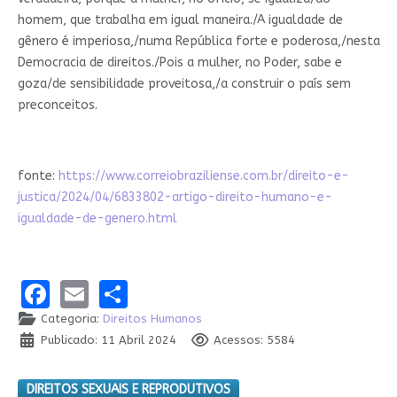
homem, que trabalha em igual maneira./A igualdade de
gênero é imperiosa,/numa República forte e poderosa,/nesta
Democracia de direitos./Pois a mulher, no Poder, sabe e
goza/de sensibilidade proveitosa,/a construir o país sem
preconceitos.
fonte:
https://www.correiobraziliense.com.br/direito-e-
justica/2024/04/6833802-artigo-direito-humano-e-
igualdade-de-genero.html
Facebook
Email
Share
Categoria:
Direitos Humanos
Publicado: 11 Abril 2024
Acessos: 5584
DIREITOS SEXUAIS E REPRODUTIVOS