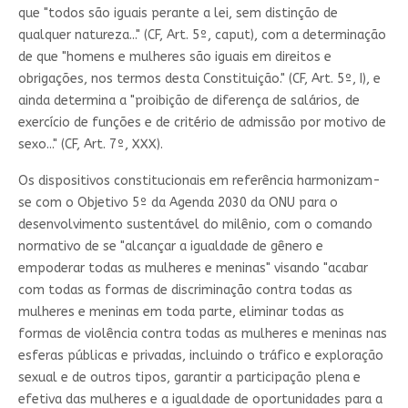
que "todos são iguais perante a lei, sem distinção de
qualquer natureza..." (CF, Art. 5º, caput), com a determinação
de que "homens e mulheres são iguais em direitos e
obrigações, nos termos desta Constituição." (CF, Art. 5º, I), e
ainda determina a "proibição de diferença de salários, de
exercício de funções e de critério de admissão por motivo de
sexo..." (CF, Art. 7º, XXX).
Os dispositivos constitucionais em referência harmonizam-
se com o Objetivo 5º da Agenda 2030 da ONU para o
desenvolvimento sustentável do milênio, com o comando
normativo de se "alcançar a igualdade de gênero e
empoderar todas as mulheres e meninas" visando "acabar
com todas as formas de discriminação contra todas as
mulheres e meninas em toda parte, eliminar todas as
formas de violência contra todas as mulheres e meninas nas
esferas públicas e privadas, incluindo o tráfico e exploração
sexual e de outros tipos, garantir a participação plena e
efetiva das mulheres e a igualdade de oportunidades para a