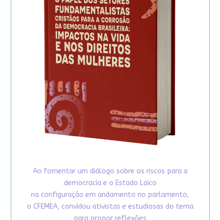
Ao fomentar um diálogo sobre os riscos para a
democracia e o Estado Laico
na configuração em andamento no parlamento,
o CFEMEA, convidou ativistas e estudiosas do tema
para propor reflexões