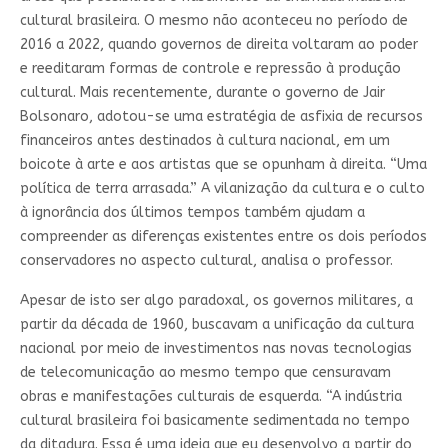
cultural brasileira. O mesmo não aconteceu no período de
2016 a 2022, quando governos de direita voltaram ao poder
e reeditaram formas de controle e repressão à produção
cultural. Mais recentemente, durante o governo de Jair
Bolsonaro, adotou-se uma estratégia de asfixia de recursos
financeiros antes destinados à cultura nacional, em um
boicote à arte e aos artistas que se opunham à direita. “Uma
política de terra arrasada.” A vilanização da cultura e o culto
à ignorância dos últimos tempos também ajudam a
compreender as diferenças existentes entre os dois períodos
conservadores no aspecto cultural, analisa o professor.
Apesar de isto ser algo paradoxal, os governos militares, a
partir da década de 1960, buscavam a unificação da cultura
nacional por meio de investimentos nas novas tecnologias
de telecomunicação ao mesmo tempo que censuravam
obras e manifestações culturais de esquerda. “A indústria
cultural brasileira foi basicamente sedimentada no tempo
da ditadura. Essa é uma ideia que eu desenvolvo a partir do