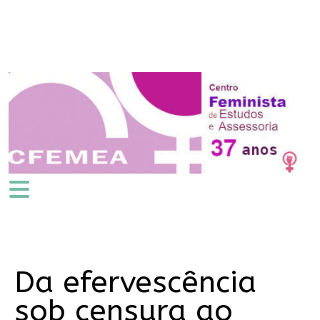
Da efervescência
sob censura ao