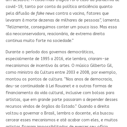
covid-19, tanto por conta da política anticiência quanto
pela difusão de
fake news
contra a vacina, fatores que
levaram à morte dezenas de milhares de pessoas”, lamenta.
“Felizmente, conseguimos conter um pouco isso. Mas essa
ala neoconservadora, reacionária, de extrema direita
continua muito forte na sociedade.”
Durante o período dos governos democráticos,
especialmente de 1995 a 2016, ele lembra, criaram-se
mecanismos de incentivo às artes. O músico Gilberto Gil,
como ministro da Cultura entre 2003 e 2008, por exemplo,
montou os pontos de cultura. “Nos anos de democracia,
deu-se continuidade à Lei Rouanet e a outras formas de
financiamento da vida cultural, inclusive com bolsas para
artistas, que em grande parte passaram a depender desses
recursos vindos de órgãos do Estado.” Quando a direita
voltou a governar o Brasil, lembra o docente, ela buscou
cercear esses mecanismos e até acabar com eles, e muitos
artistas ficaram impossibilitados de exercer seu ofício.