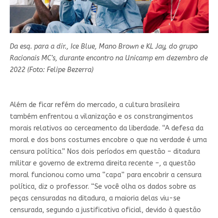
Da esq. para a dir., Ice Blue, Mano Brown e KL Jay, do grupo
Racionais MC’s, durante encontro na Unicamp em dezembro de
2022 (Foto: Felipe Bezerra)
Além de ficar refém do mercado, a cultura brasileira
também enfrentou a vilanização e os constrangimentos
morais relativos ao cerceamento da liberdade. “A defesa da
moral e dos bons costumes encobre o que na verdade é uma
censura política.” Nos dois períodos em questão – ditadura
militar e governo de extrema direita recente –, a questão
moral funcionou como uma “capa” para encobrir a censura
política, diz o professor. “Se você olha os dados sobre as
peças censuradas na ditadura, a maioria delas viu-se
censurada, segundo a justificativa oficial, devido à questão