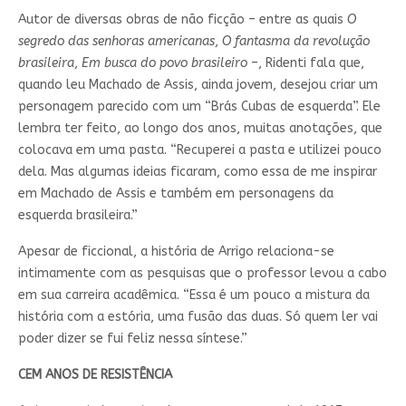
Autor de diversas obras de não ficção – entre as quais
O
segredo das senhoras americanas
,
O fantasma da revolução
brasileira
,
Em busca do povo brasileiro
–, Ridenti fala que,
quando leu Machado de Assis, ainda jovem, desejou criar um
personagem parecido com um “Brás Cubas de esquerda”. Ele
lembra ter feito, ao longo dos anos, muitas anotações, que
colocava em uma pasta. “Recuperei a pasta e utilizei pouco
dela. Mas algumas ideias ficaram, como essa de me inspirar
em Machado de Assis e também em personagens da
esquerda brasileira.”
Apesar de ficcional, a história de Arrigo relaciona-se
intimamente com as pesquisas que o professor levou a cabo
em sua carreira acadêmica. “Essa é um pouco a mistura da
história com a estória, uma fusão das duas. Só quem ler vai
poder dizer se fui feliz nessa síntese.”
CEM ANOS DE RESISTÊNCIA