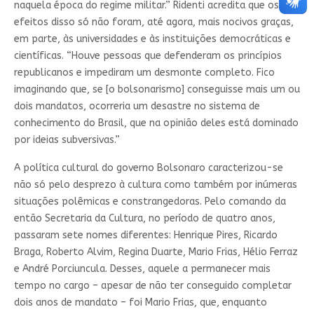
naquela época do regime militar.” Ridenti acredita que os
efeitos disso só não foram, até agora, mais nocivos graças,
em parte, às universidades e às instituições democráticas e
científicas. “Houve pessoas que defenderam os princípios
republicanos e impediram um desmonte completo. Fico
imaginando que, se [o bolsonarismo] conseguisse mais um ou
dois mandatos, ocorreria um desastre no sistema de
conhecimento do Brasil, que na opinião deles está dominado
por ideias subversivas.”
A política cultural do governo Bolsonaro caracterizou-se
não só pelo desprezo à cultura como também por inúmeras
situações polêmicas e constrangedoras. Pelo comando da
então Secretaria da Cultura, no período de quatro anos,
passaram sete nomes diferentes: Henrique Pires, Ricardo
Braga, Roberto Alvim, Regina Duarte, Mario Frias, Hélio Ferraz
e André Porciuncula. Desses, aquele a permanecer mais
tempo no cargo – apesar de não ter conseguido completar
dois anos de mandato – foi Mario Frias, que, enquanto