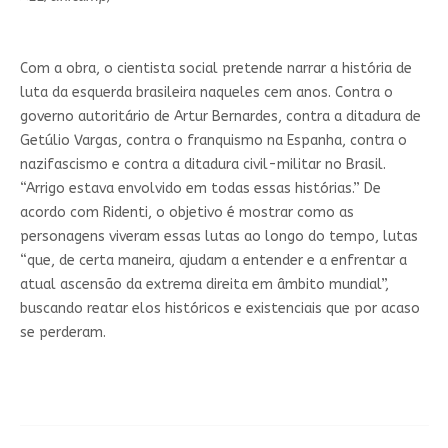
Com a obra, o cientista social pretende narrar a história de
luta da esquerda brasileira naqueles cem anos. Contra o
governo autoritário de Artur Bernardes, contra a ditadura de
Getúlio Vargas, contra o franquismo na Espanha, contra o
nazifascismo e contra a ditadura civil-militar no Brasil.
“Arrigo estava envolvido em todas essas histórias.” De
acordo com Ridenti, o objetivo é mostrar como as
personagens viveram essas lutas ao longo do tempo, lutas
“que, de certa maneira, ajudam a entender e a enfrentar a
atual ascensão da extrema direita em âmbito mundial”,
buscando reatar elos históricos e existenciais que por acaso
se perderam.