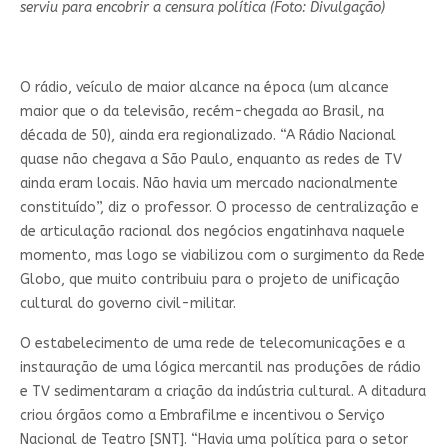
serviu para encobrir a censura política (Foto: Divulgação)
O rádio, veículo de maior alcance na época (um alcance
maior que o da televisão, recém-chegada ao Brasil, na
década de 50), ainda era regionalizado. “A Rádio Nacional
quase não chegava a São Paulo, enquanto as redes de TV
ainda eram locais. Não havia um mercado nacionalmente
constituído”, diz o professor. O processo de centralização e
de articulação racional dos negócios engatinhava naquele
momento, mas logo se viabilizou com o surgimento da Rede
Globo, que muito contribuiu para o projeto de unificação
cultural do governo civil-militar.
O estabelecimento de uma rede de telecomunicações e a
instauração de uma lógica mercantil nas produções de rádio
e TV sedimentaram a criação da indústria cultural. A ditadura
criou órgãos como a Embrafilme e incentivou o Serviço
Nacional de Teatro [SNT]. “Havia uma política para o setor