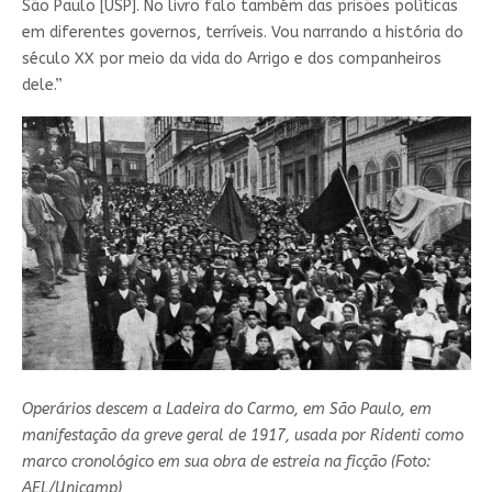
São Paulo [USP]. No livro falo também das prisões políticas
em diferentes governos, terríveis. Vou narrando a história do
século XX por meio da vida do Arrigo e dos companheiros
dele.”
Operários descem a Ladeira do Carmo, em São Paulo, em
manifestação da greve geral de 1917, usada por Ridenti como
marco cronológico em sua obra de estreia na ficção (Foto:
AEL/Unicamp)