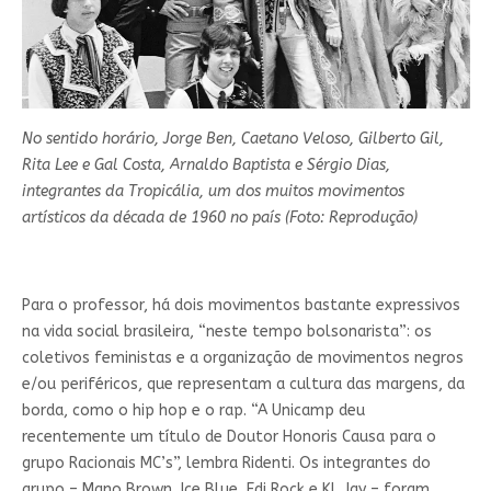
No sentido horário, Jorge Ben, Caetano Veloso, Gilberto Gil,
Rita Lee e Gal Costa, Arnaldo Baptista e Sérgio Dias,
integrantes da Tropicália, um dos muitos movimentos
artísticos da década de 1960 no país (Foto: Reprodução)
Para o professor, há dois movimentos bastante expressivos
na vida social brasileira, “neste tempo bolsonarista”: os
coletivos feministas e a organização de movimentos negros
e/ou periféricos, que representam a cultura das margens, da
borda, como o hip hop e o rap. “A Unicamp deu
recentemente um título de Doutor Honoris Causa para o
grupo Racionais MC’s”, lembra Ridenti. Os integrantes do
grupo – Mano Brown, Ice Blue, Edi Rock e KL Jay – foram