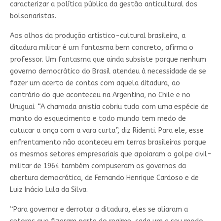
caracterizar a política pública da gestão anticultural dos
bolsonaristas.
Aos olhos da produção artístico-cultural brasileira, a
ditadura militar é um fantasma bem concreto, afirma o
professor. Um fantasma que ainda subsiste porque nenhum
governo democrático do Brasil atendeu à necessidade de se
fazer um acerto de contas com aquela ditadura, ao
contrário do que aconteceu na Argentina, no Chile e no
Uruguai. “A chamada anistia cobriu tudo com uma espécie de
manto do esquecimento e todo mundo tem medo de
cutucar a onça com a vara curta”, diz Ridenti. Para ele, esse
enfrentamento não aconteceu em terras brasileiras porque
os mesmos setores empresariais que apoiaram o golpe civil-
militar de 1964 também compuseram os governos da
abertura democrática, de Fernando Henrique Cardoso e de
Luiz Inácio Lula da Silva.
“Para governar e derrotar a ditadura, eles se aliaram a