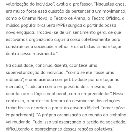
valorização do indivíduo”, avalia o professor. “Naqueles anos,
era muito forte essa questão de pertencer a um movimento,
como o Cinema Novo, o Teatro de Arena, o Teatro Oficina, a
música popular brasileira (MPB) surgida a partir da bossa
nova engajada. Tratava-se de um sentimento geral de que
estávamos organizando alguma coisa coletivamente para
construir uma sociedade melhor. E os artistas tinham lugar
dentro desse movimento.”
Na atualidade, continua Ridenti, acontece uma
supervalorização do indivíduo, “como se ele fosse uma
mônada”, e uma acirrada competitividade por um lugar no
mercado, “cada um como empresário de si mesmo, de
acordo com a lógica neoliberal, como empreendedor”. Nesse
contexto, o professor lembra do desmanche das relações
trabalhistas ocorrido a partir do governo Michel Temer (pós-
impeachment). “A própria organização do mundo do trabalho
vai mudando. Tudo isso vai esgarçando o tecido da sociedade,
dificultando o aparecimento dessas reações coletivas.”