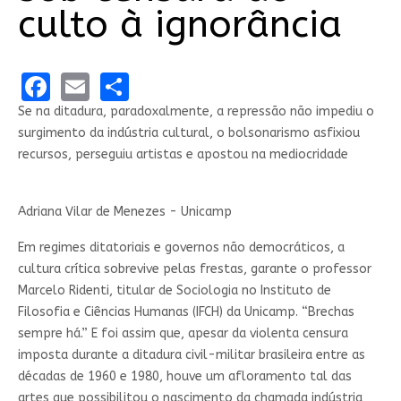
culto à ignorância
Facebook
Email
Share
Se na ditadura, paradoxalmente, a repressão não impediu o
surgimento da indústria cultural, o bolsonarismo asfixiou
recursos, perseguiu artistas e apostou na mediocridade
Adriana Vilar de Menezes - Unicamp
Em regimes ditatoriais e governos não democráticos, a
cultura crítica sobrevive pelas frestas, garante o professor
Marcelo Ridenti, titular de Sociologia no Instituto de
Filosofia e Ciências Humanas (IFCH) da Unicamp. “Brechas
sempre há.” E foi assim que, apesar da violenta censura
imposta durante a ditadura civil-militar brasileira entre as
décadas de 1960 e 1980, houve um afloramento tal das
artes que possibilitou o nascimento da chamada indústria