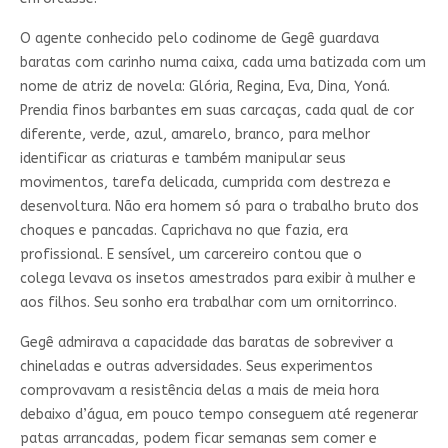
O agente conhecido pelo codinome de Gegê guardava
baratas com carinho numa caixa, cada uma batizada com um
nome de atriz de novela: Glória, Regina, Eva, Dina, Yoná.
Prendia finos barbantes em suas carcaças, cada qual de cor
diferente, verde, azul, amarelo, branco, para melhor
identificar as criaturas e também manipular seus
movimentos, tarefa delicada, cumprida com destreza e
desenvoltura. Não era homem só para o trabalho bruto dos
choques e pancadas. Caprichava no que fazia, era
profissional. E sensível, um carcereiro contou que o
colega levava os insetos amestrados para exibir à mulher e
aos filhos. Seu sonho era trabalhar com um ornitorrinco.
Gegê admirava a capacidade das baratas de sobreviver a
chineladas e outras adversidades. Seus experimentos
comprovavam a resistência delas a mais de meia hora
debaixo d’água, em pouco tempo conseguem até regenerar
patas arrancadas, podem ficar semanas sem comer e