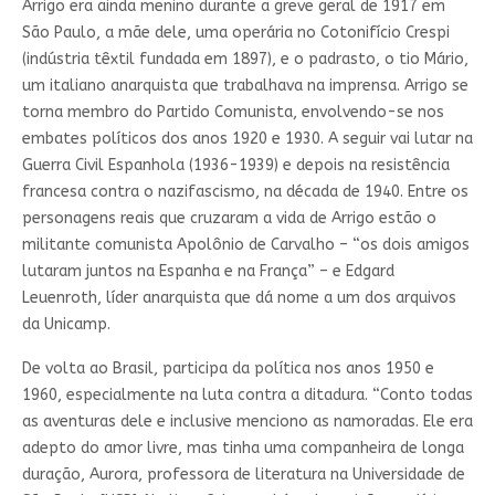
Arrigo era ainda menino durante a greve geral de 1917 em
São Paulo, a mãe dele, uma operária no Cotonifício Crespi
(indústria têxtil fundada em 1897), e o padrasto, o tio Mário,
um italiano anarquista que trabalhava na imprensa. Arrigo se
torna membro do Partido Comunista, envolvendo-se nos
embates políticos dos anos 1920 e 1930. A seguir vai lutar na
Guerra Civil Espanhola (1936-1939) e depois na resistência
francesa contra o nazifascismo, na década de 1940. Entre os
personagens reais que cruzaram a vida de Arrigo estão o
militante comunista Apolônio de Carvalho – “os dois amigos
lutaram juntos na Espanha e na França” – e Edgard
Leuenroth, líder anarquista que dá nome a um dos arquivos
da Unicamp.
De volta ao Brasil, participa da política nos anos 1950 e
1960, especialmente na luta contra a ditadura. “Conto todas
as aventuras dele e inclusive menciono as namoradas. Ele era
adepto do amor livre, mas tinha uma companheira de longa
duração, Aurora, professora de literatura na Universidade de