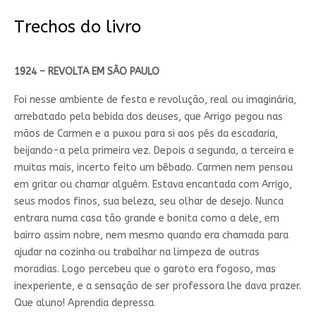
Trechos do livro
1924 – REVOLTA EM SÃO PAULO
Foi nesse ambiente de festa e revolução, real ou imaginária,
arrebatado pela bebida dos deuses, que Arrigo pegou nas
mãos de Carmen e a puxou para si aos pés da escadaria,
beijando-a pela primeira vez. Depois a segunda, a terceira e
muitas mais, incerto feito um bêbado. Carmen nem pensou
em gritar ou chamar alguém. Estava encantada com Arrigo,
seus modos finos, sua beleza, seu olhar de desejo. Nunca
entrara numa casa tão grande e bonita como a dele, em
bairro assim nobre, nem mesmo quando era chamada para
ajudar na cozinha ou trabalhar na limpeza de outras
moradias. Logo percebeu que o garoto era fogoso, mas
inexperiente, e a sensação de ser professora lhe dava prazer.
Que aluno! Aprendia depressa.