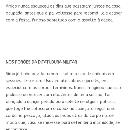
Arrigo nunca esqueceu os dias que passaram juntos na casa
ocupada, antes que o pai voltasse para retomá-la e acabar
com a festa, furioso sobretudo com o assalto à adega.
NOS PORÕES DA DITATUDURA MILITAR
Sima já tinha ouvido rumores sobre o uso de animais em
sessões de tortura. Usavam até cobras e jacarés, em
especial com os corpos femininos. Nunca imaginou que isso
pudesse acontecer com ela. Antes de uma sessão, foi
obrigada a dançar pelada para deleite de alguns policiais,
que logo lhe colocaram o capuz na cabeça, a seguir uma
corda no pescoço, atada às mãos atrás do corpo nu, de
modo que, caso se mexesse para defender a intimidade, se
enforcasse.