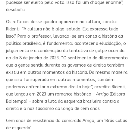
pudesse ser eleito pelo voto. Isso foi um choque enorme”,
desabafa.
Os reflexos desse quadro aparecem na cultura, conclui
Ridenti. “A cultura não é algo isolado. Ela expressa tudo
isso.” Para o professor, levando-se em conta a história da
política brasileira, é fundamental acontecer a elucidação, o
julgamento e a condenação da tentativa de golpe ocorrida
no dia 8 de janeiro de 2023. “O sentimento de dilaceramento
que a gente sentiu durante os governos de direita também
existiu em outros momentos da história. Da mesma maneira
que isso foi superado em outros momentos, também
podemos enfrentar a extrema direita hoje”, acredita Ridenti,
que lançou em 2023 um romance histórico –
Arrigo
(Editora
Boitempo) – sobre a luta da esquerda brasileira contra a
direita e o nazifascismo ao longo de cem anos.
Cem anos de resistência do camarada Arrigo, um ‘Brás Cubas
de esquerda’