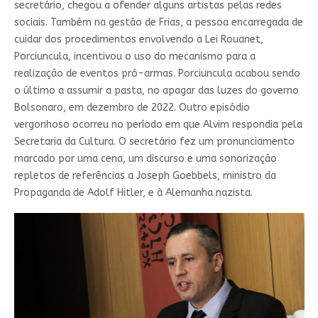
secretário, chegou a ofender alguns artistas pelas redes
sociais. Também na gestão de Frias, a pessoa encarregada de
cuidar dos procedimentos envolvendo a Lei Rouanet,
Porciuncula, incentivou o uso do mecanismo para a
realização de eventos pró-armas. Porciuncula acabou sendo
o último a assumir a pasta, no apagar das luzes do governo
Bolsonaro, em dezembro de 2022. Outro episódio
vergonhoso ocorreu no período em que Alvim respondia pela
Secretaria da Cultura. O secretário fez um pronunciamento
marcado por uma cena, um discurso e uma sonorização
repletos de referências a Joseph Goebbels, ministro da
Propaganda de Adolf Hitler, e à Alemanha nazista.