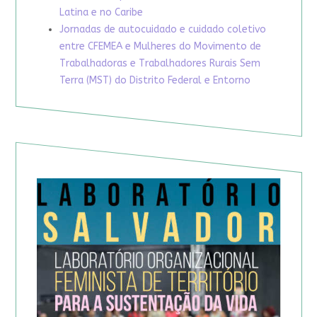
Latina e no Caribe
Jornadas de autocuidado e cuidado coletivo
entre CFEMEA e Mulheres do Movimento de
Trabalhadoras e Trabalhadores Rurais Sem
Terra (MST) do Distrito Federal e Entorno