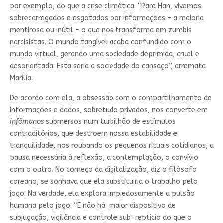
por exemplo, do que a crise climática. “Para Han, vivemos
sobrecarregados e esgotados por informações – a maioria
mentirosa ou inútil – o que nos transforma em zumbis
narcisistas. O mundo tangível acaba confundido com o
mundo virtual, gerando uma sociedade deprimida, cruel e
desorientada. Esta seria a sociedade do cansaço”, arremata
Marília.
De acordo com ela, a obsessão com o compartilhamento de
informações e dados, sobretudo privados, nos converte em
infômanos
submersos num turbilhão de estímulos
contraditórios, que destroem nossa estabilidade e
tranquilidade, nos roubando os pequenos rituais cotidianos, a
pausa necessária à reflexão, a contemplação, o convívio
com o outro. No começo da digitalização, diz o filósofo
coreano, se sonhava que ela substituiria o trabalho pelo
jogo. Na verdade, ela explora impiedosamente a pulsão
humana pelo jogo. “E não há maior dispositivo de
subjugação, vigilância e controle sub-reptício do que o