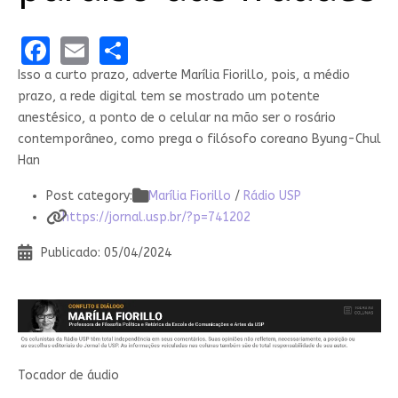
Facebook
Email
Share
Isso a curto prazo, adverte Marília Fiorillo, pois, a médio
prazo, a rede digital tem se mostrado um potente
anestésico, a ponto de o celular na mão ser o rosário
contemporâneo, como prega o filósofo coreano Byung-Chul
Han
Post category:
Marília Fiorillo
/
Rádio USP
https://jornal.usp.br/?p=741202
Publicado: 05/04/2024
Tocador de áudio