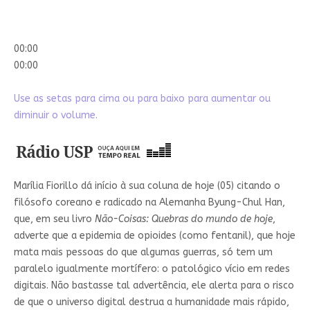
00:00
00:00
Use as setas para cima ou para baixo para aumentar ou
diminuir o volume.
Marília Fiorillo dá início à sua coluna de hoje (05) citando o
filósofo coreano e radicado na Alemanha Byung-Chul Han,
que, em seu livro
Não-Coisas: Quebras do mundo de
hoje
,
adverte que a epidemia de opioides (como fentanil), que hoje
mata mais pessoas do que algumas guerras, só tem um
paralelo igualmente mortífero: o patológico vício em redes
digitais. Não bastasse tal advertência, ele alerta para o risco
de que o universo digital destrua a humanidade mais rápido,