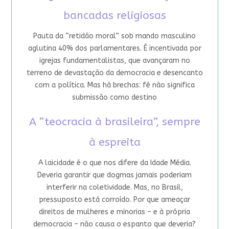
bancadas religiosas
Pauta da “retidão moral” sob mando masculino
aglutina 40% dos parlamentares. É incentivada por
igrejas fundamentalistas, que avançaram no
terreno de devastação da democracia e desencanto
com a política. Mas há brechas: fé não significa
submissão como destino
A “teocracia à brasileira”, sempre
à espreita
A laicidade é o que nos difere da Idade Média.
Deveria garantir que dogmas jamais poderiam
interferir na coletividade. Mas, no Brasil,
pressuposto está corroído. Por que ameaçar
direitos de mulheres e minorias – e à própria
democracia – não causa o espanto que deveria?