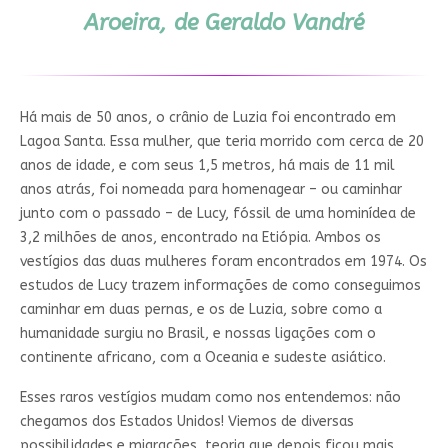
Aroeira, de Geraldo Vandré
Há mais de 50 anos, o crânio de Luzia foi encontrado em
Lagoa Santa. Essa mulher, que teria morrido com cerca de 20
anos de idade, e com seus 1,5 metros, há mais de 11 mil
anos atrás, foi nomeada para homenagear – ou caminhar
junto com o passado – de Lucy, fóssil de uma hominídea de
3,2 milhões de anos, encontrado na Etiópia. Ambos os
vestígios das duas mulheres foram encontrados em 1974. Os
estudos de Lucy trazem informações de como conseguimos
caminhar em duas pernas, e os de Luzia, sobre como a
humanidade surgiu no Brasil, e nossas ligações com o
continente africano, com a Oceania e sudeste asiático.
Esses raros vestígios mudam como nos entendemos: não
chegamos dos Estados Unidos! Viemos de diversas
possibilidades e migrações, teoria que depois ficou mais