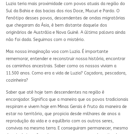
Luzia teria mais proximidade com povos atuais da região do
Sul da Bahia e das bacias dos rios Doce, Mucuri e Pardo. O
fenótipo desses povos, descendentes de ondas migratórias
que chegaram da Ásia, é bem distante daquele dos
originários de Austrália e Nova Guiné. A última palavra ainda
não foi dada. Seguimos com o mistério.
Mas nossa imaginação voa com Luzia. É importante
rememorar, entender e reconstruir nossa história, encontrar
os caminhos ancestrais. Saber como os nossos viviam a
11.500 anos. Como era a vida de Luzia? Caçadora, pescadora,
cozinheira?
Saber que até hoje tem descendentes na região é
encorajador. Significa que a maneira que os povos tradicionais
respiram e vivem hoje em Minas Gerais é fruto da maneira de
estar no território, que propicia desde milhares de anos a
reprodução da vida e o equilíbrio com os outros seres,
convivas na mesma terra. E conseguiram permanecer, mesmo