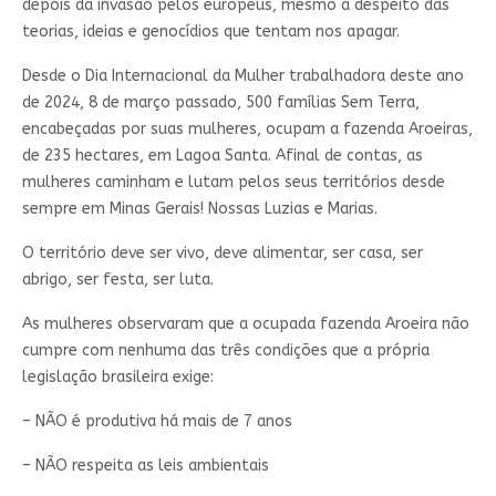
depois da invasão pelos europeus, mesmo a despeito das
teorias, ideias e genocídios que tentam nos apagar.
Desde o Dia Internacional da Mulher trabalhadora deste ano
de 2024, 8 de março passado, 500 famílias Sem Terra,
encabeçadas por suas mulheres, ocupam a fazenda Aroeiras,
de 235 hectares, em Lagoa Santa. Afinal de contas, as
mulheres caminham e lutam pelos seus territórios desde
sempre em Minas Gerais! Nossas Luzias e Marias.
O território deve ser vivo, deve alimentar, ser casa, ser
abrigo, ser festa, ser luta.
As mulheres observaram que a ocupada fazenda Aroeira não
cumpre com nenhuma das três condições que a própria
legislação brasileira exige:
– NÃO é produtiva há mais de 7 anos
– NÃO respeita as leis ambientais