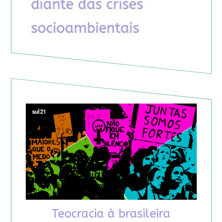
Teocracia à brasileira