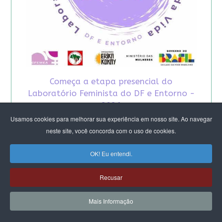
Começa a etapa presencial do
Laboratório Feminista do DF e Entorno -
2026
Usamos cookies para melhorar sua experiência em nosso site. Ao navegar
neste site, você concorda com o uso de cookies.
OK! Eu entendi.
Recusar
Mais Informação