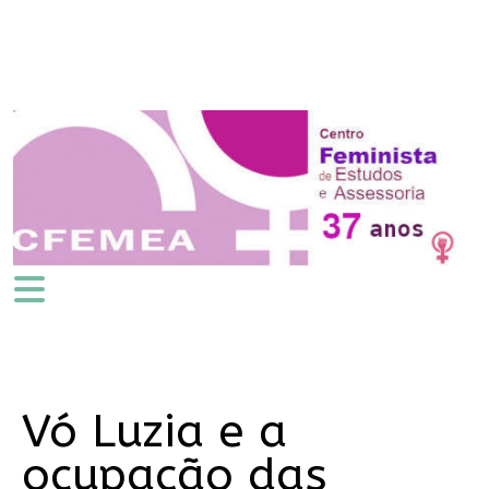
Vó Luzia e a
ocupação das