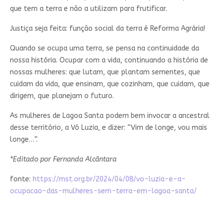
que tem a terra e não a utilizam para frutificar.
Justiça seja feita: função social da terra é Reforma Agrária!
Quando se ocupa uma terra, se pensa na continuidade da
nossa história. Ocupar com a vida, continuando a história de
nossas mulheres: que lutam, que plantam sementes, que
cuidam da vida, que ensinam, que cozinham, que cuidam, que
dirigem, que planejam o futuro.
As mulheres de Lagoa Santa podem bem invocar a ancestral
desse território, a Vó Luzia, e dizer: “Vim de longe, vou mais
longe…”.
*Editado por Fernanda Alcântara
fonte:
https://mst.org.br/2024/04/08/vo-luzia-e-a-
ocupacao-das-mulheres-sem-terra-em-lagoa-santa/