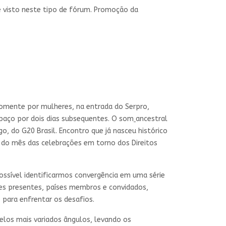
e visto neste tipo de fórum. Promoção da
somente por mulheres, na entrada do Serpro,
espaço por dois dias subsequentes. O som
ancestral
 do G20 Brasil. Encontro que já nasceu histórico
o do mês das celebrações em torno dos Direitos
ssível identificarmos convergência em uma série
ões presentes, países membros e convidados,
 para enfrentar os desafios.
los mais variados ângulos, levando os