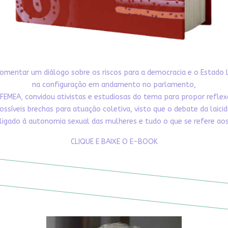
omentar um diálogo sobre os riscos para a democracia e o Estado 
na configuração em andamento no parlamento,
FEMEA, convidou ativistas e estudiosas do tema para propor refle
ossíveis brechas para atuação coletiva, visto que o debate da laici
ligado à autonomia sexual das mulheres e tudo o que se refere aos 
CLIQUE E BAIXE O E-BOOK