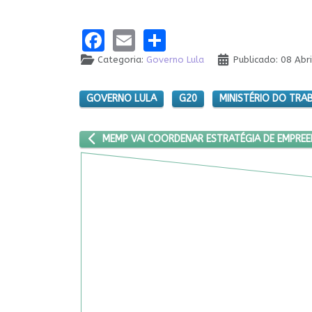
Facebook
Email
Share
Categoria:
Governo Lula
Publicado: 08 Abr
GOVERNO LULA
G20
MINISTÉRIO DO TRA
ARTIGO ANTERIOR: MEMP VAI COORDENAR ESTRAT
MEMP VAI COORDENAR ESTRATÉGIA DE EMPRE