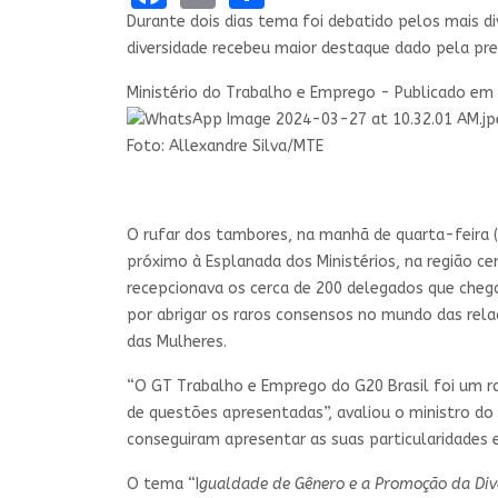
Durante dois dias tema foi debatido pelos mais d
diversidade recebeu maior destaque dado pela pres
Ministério do Trabalho e Emprego - Publicado em
Foto: Allexandre Silva/MTE
O rufar dos tambores, na manhã de quarta-feira 
próximo à Esplanada dos Ministérios, na região ce
recepcionava os cerca de 200 delegados que chega
por abrigar os raros consensos no mundo das rela
das Mulheres.
“O GT Trabalho e Emprego do G20 Brasil foi um r
de questões apresentadas”, avaliou o ministro do
conseguiram apresentar as suas particularidades 
O tema “I
gualdade de Gênero e a Promoção da Div