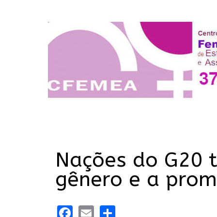
Nações do G20 t
gênero e a prom
Facebook
Email
Share