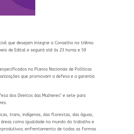
civil que desejam integrar o Conselho no triênio
eio de Edital e seguirá até às 23 horas e 59
 (especificados no Planos Nacionais de Políticas
organizações que promovam a defesa e a garantia
esa dos Direitos das Mulheres" e sete para
res.
cas, trans, indígenas, das florestas, das águas,
is áreas como igualdade no mundo do trabalho e
 reprodutivos; enfrentamento de todas as formas