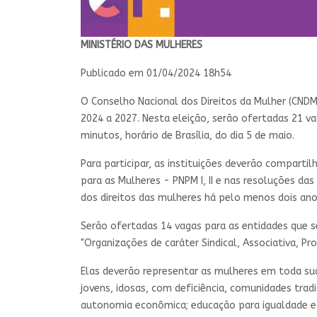
MINISTÉRIO DAS MULHERES
Publicado em
01/04/2024 18h54
O Conselho Nacional dos Direitos da Mulher (CNDM) 
2024 a 2027. Nesta eleição, serão ofertadas 21 va
minutos, horário de Brasília, do dia 5 de maio.
Para participar, as instituições deverão compartilh
para as Mulheres - PNPM I, II e nas resoluções da
dos direitos das mulheres há pelo menos dois anos
Serão ofertadas 14 vagas para as entidades que s
"Organizações de caráter Sindical, Associativa, Pr
Elas deverão representar as mulheres em toda sua d
jovens, idosas, com deficiência, comunidades tra
autonomia econômica; educação para igualdade e c