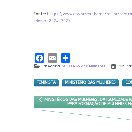
fonte:
https://www.gov.br/mulheres/pt-br/centr
trienio-2024-2027
Facebook
Email
Share
Categoria:
Ministério das Mulheres
Publica
FEMINISTA
MINISTÉRIO DAS MULHERES
CO
ARTIGO ANTERIOR: MINISTÉRIOS DAS MULHERES,
MINISTÉRIOS DAS MULHERES, DA IGUALDADE R
PARA FORMAÇÃO DE MULHERES EM