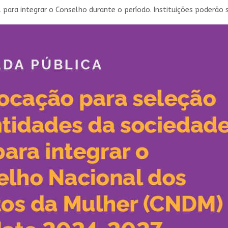
l para integrar o Conselho durante o período. Instituições poderão 