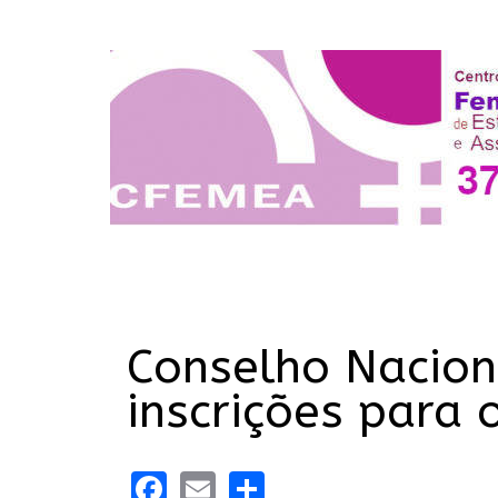
Conselho Nacion
inscrições para 
Facebook
Email
Share