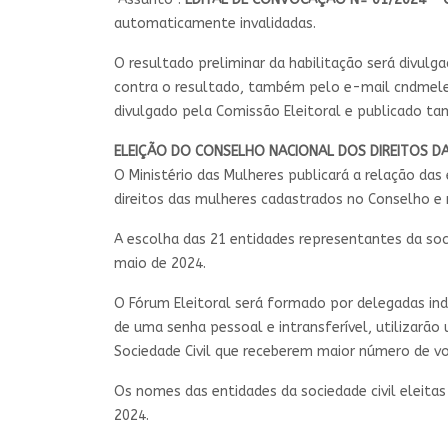
automaticamente invalidadas.
O resultado preliminar da habilitação será divulg
contra o resultado, também pelo e-mail
cndmele
divulgado pela Comissão Eleitoral e publicado tam
ELEIÇÃO DO CONSELHO NACIONAL DOS DIREITOS D
O Ministério das Mulheres publicará a relação das 
direitos das mulheres cadastrados no Conselho e n
A escolha das 21 entidades representantes da soci
maio de 2024.
O Fórum Eleitoral será formado por delegadas indi
de uma senha pessoal e intransferível, utilizarã
Sociedade Civil que receberem maior número de vo
Os nomes das entidades da sociedade civil eleita
2024.