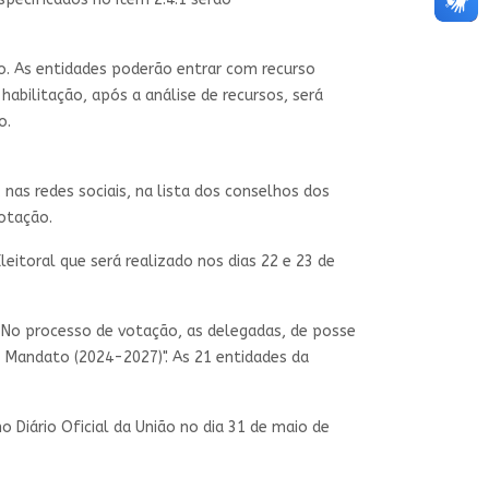
io. As entidades poderão entrar com recurso
 habilitação, após a análise de recursos, será
o.
 nas redes sociais, na lista dos conselhos dos
votação.
eitoral que será realizado nos dias 22 e 23 de
. No processo de votação, as delegadas, de posse
- Mandato (2024-2027)". As 21 entidades da
Diário Oficial da União no dia 31 de maio de