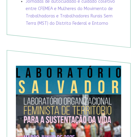
Jornadas de autocuidado e cuidado coletivo
entre CFEMEA e Mulheres do Movimento de
Trabalhadoras e Trabalhadores Rurais Sem
Terra (MST) do Distrito Federal e Entorno