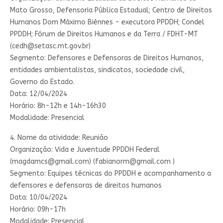
Mato Grosso, Defensoria Pública Estadual; Centro de Direitos
Humanos Dom Máximo Biènnes - executora PPDDH; Condel
PPDDH; Fórum de Direitos Humanos e da Terra / FDHT-MT
(
cedh@setasc.mt.gov.br
)
Segmento: Defensores e Defensoras de Direitos Humanos,
entidades ambientalistas, sindicatos, sociedade civil,
Governo do Estado.
Data: 12/04/2024
Horário: 8h-12h e 14h-16h30
Modalidade: Presencial
4. Nome da atividade: Reunião
Organização: Vida e Juventude PPDDH Federal
(
magdamcs@gmail.com
) (
fabianorm@gmail.com
)
Segmento: Equipes técnicas do PPDDH e acompanhamento a
defensores e defensoras de direitos humanos
Data: 10/04/2024
Horário: 09h-17h
Modalidade: Presencial