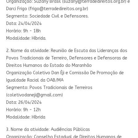
Organização: Suzany Brasil (
suzany@terradedireitos.org.br
) e
Darci Frigo (
frigo@terradedireitos.org.br
)
Segmento: Sociedade Civil e Defensores.
Data: 24/04/2024
Horário: 9h - 18h
Modalidade: Híbrida.
2. Nome da atividade: Reunião de Escuta das Lideranças dos
Povos Tradicionais de Terreiro, Defensores e Defensoras de
Direitos Humanos do Estado do Maranhão
Organização Coletivo Dan Èji e Comissão De Promoção de
Igualdade Racial da OAB/MA
Segmento: Povos Tradicionais de Terreiros
(
coletivodaneji@gmail.com
)
Data: 26/04/2024
Horário: 9h - 12h
Modalidade: Híbrida
3. Nome da atividade: Audiências Públicas
Organização: Conselho Estadual de Direitos Humanos de