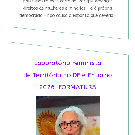
pressuposto está corroído. Por que ameaçar
direitos de mulheres e minorias – e à própria
democracia – não causa o espanto que deveria?
Laboratório Feminista
de Território no DF e Entorno
2026 FORMATURA