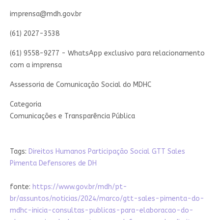
imprensa@mdh.gov.br
(61) 2027-3538
(61) 9558-9277 - WhatsApp exclusivo para relacionamento
com a imprensa
Assessoria de Comunicação Social do MDHC
Categoria
Comunicações e Transparência Pública
Tags:
Direitos Humanos
Participação Social
GTT Sales
Pimenta
Defensores de DH
fonte:
https://www.gov.br/mdh/pt-
br/assuntos/noticias/2024/marco/gtt-sales-pimenta-do-
mdhc-inicia-consultas-publicas-para-elaboracao-do-