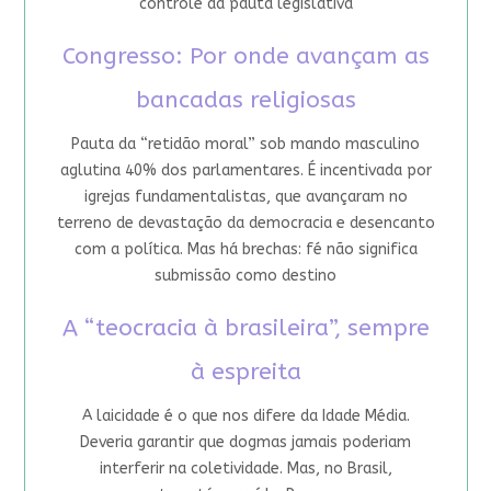
controle da pauta legislativa
Congresso: Por onde avançam as
bancadas religiosas
Pauta da “retidão moral” sob mando masculino
aglutina 40% dos parlamentares. É incentivada por
igrejas fundamentalistas, que avançaram no
terreno de devastação da democracia e desencanto
com a política. Mas há brechas: fé não significa
submissão como destino
A “teocracia à brasileira”, sempre
à espreita
A laicidade é o que nos difere da Idade Média.
Deveria garantir que dogmas jamais poderiam
interferir na coletividade. Mas, no Brasil,