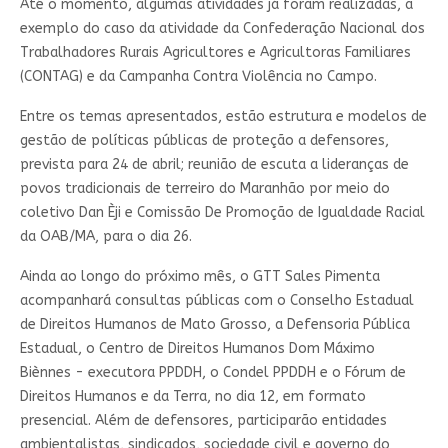
Até o momento, algumas atividades já foram realizadas, a
exemplo do caso da atividade da Confederação Nacional dos
Trabalhadores Rurais Agricultores e Agricultoras Familiares
(CONTAG) e da Campanha Contra Violência no Campo.
Entre os temas apresentados, estão estrutura e modelos de
gestão de políticas públicas de proteção a defensores,
prevista para 24 de abril; reunião de escuta a lideranças de
povos tradicionais de terreiro do Maranhão por meio do
coletivo Dan Èji e Comissão De Promoção de Igualdade Racial
da OAB/MA, para o dia 26.
Ainda ao longo do próximo mês, o GTT Sales Pimenta
acompanhará consultas públicas com o Conselho Estadual
de Direitos Humanos de Mato Grosso, a Defensoria Pública
Estadual, o Centro de Direitos Humanos Dom Máximo
Biènnes - executora PPDDH, o Condel PPDDH e o Fórum de
Direitos Humanos e da Terra, no dia 12, em formato
presencial. Além de defensores, participarão entidades
ambientalistas, sindicados, sociedade civil e governo do