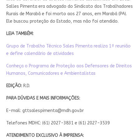
Salles Pimenta era advogado do Sindicato dos Trabalhadores
Rurais de Marabá e foi morto aos 27 anos, em Marabá (PA).
Ele buscou proteção do Estado, mas não foi atendido.
LEIA TAMBÉM:
Grupo de Trabalho Técnico Sales Pimenta realiza 1ª reunião
e define calendário de atividades
Conheça o Programa de Proteção aos Defensores de Direitos
Humanos, Comunicadores e Ambientalistas
EDIÇÃO:
R.D.
PARA DÚVIDAS E MAIS INFORMAÇÕES:
E-mail:
gttsalespimenta@mdh.gov.br
Telefones MDHC: (61) 2027-3831 e (61) 2027-3539
ATENDIMENTO EXCLUSIVO À IMPRENSA: