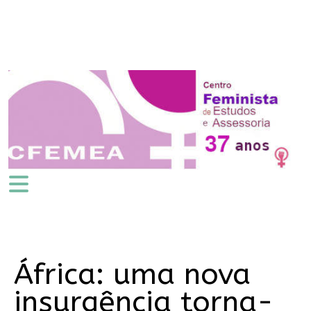
África: uma nova
insurgência torna-