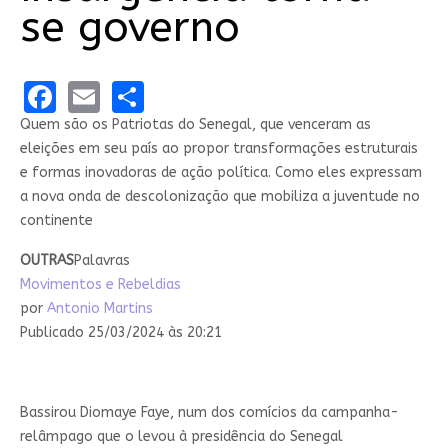
se governo
Facebook
Email
Share
Quem são os Patriotas do Senegal, que venceram as
eleições em seu país ao propor transformações estruturais
e formas inovadoras de ação política. Como eles expressam
a nova onda de descolonização que mobiliza a juventude no
continente
OUTRAS
Palavras
Movimentos e Rebeldias
por
Antonio Martins
Publicado 25/03/2024 às 20:21
Bassirou Diomaye Faye, num dos comícios da campanha-
relâmpago que o levou à presidência do Senegal