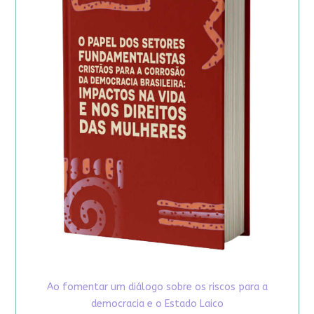
Ao fomentar um diálogo sobre os riscos para a
democracia e o Estado Laico