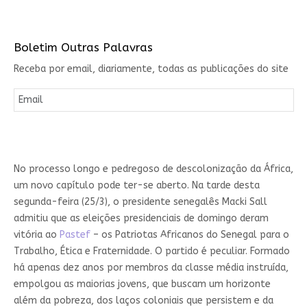
Boletim Outras Palavras
Receba por email, diariamente, todas as publicações do site
No processo longo e pedregoso de descolonização da África,
um novo capítulo pode ter-se aberto. Na tarde desta
segunda-feira (25/3), o presidente senegalês Macki Sall
admitiu que as eleições presidenciais de domingo deram
vitória ao
Pastef
– os Patriotas Africanos do Senegal para o
Trabalho, Ética e Fraternidade. O partido é peculiar. Formado
há apenas dez anos por membros da classe média instruída,
empolgou as maiorias jovens, que buscam um horizonte
além da pobreza, dos laços coloniais que persistem e da