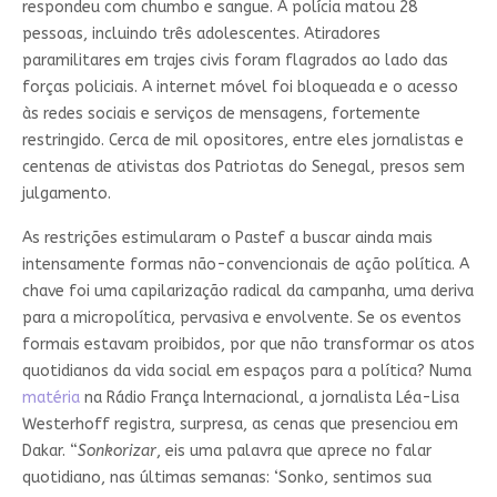
respondeu com chumbo e sangue. A polícia matou 28
pessoas, incluindo três adolescentes. Atiradores
paramilitares em trajes civis foram flagrados ao lado das
forças policiais. A internet móvel foi bloqueada e o acesso
às redes sociais e serviços de mensagens, fortemente
restringido. Cerca de mil opositores, entre eles jornalistas e
centenas de ativistas dos Patriotas do Senegal, presos sem
julgamento.
As restrições estimularam o Pastef a buscar ainda mais
intensamente formas não-convencionais de ação política. A
chave foi uma capilarização radical da campanha, uma deriva
para a micropolítica, pervasiva e envolvente. Se os eventos
formais estavam proibidos, por que não transformar os atos
quotidianos da vida social em espaços para a política? Numa
matéria
na Rádio França Internacional, a jornalista Léa-Lisa
Westerhoff registra, surpresa, as cenas que presenciou em
Dakar. “
Sonkorizar
, eis uma palavra que aprece no falar
quotidiano, nas últimas semanas: ‘Sonko, sentimos sua