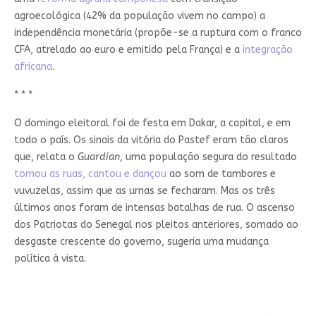
agroecológica (42% da população vivem no campo) a
independência monetária (propõe-se a ruptura com o franco
CFA, atrelado ao euro e emitido pela França) e a
integração
africana
.
* * *
O domingo eleitoral foi de festa em Dakar, a capital, e em
todo o país. Os sinais da vitória do Pastef eram tão claros
que, relata o
Guardian
, uma população segura do resultado
tomou as ruas, cantou e dançou
ao som de tambores e
vuvuzelas, assim que as urnas se fecharam. Mas os três
últimos anos foram de intensas batalhas de rua. O ascenso
dos Patriotas do Senegal nos pleitos anteriores, somado ao
desgaste crescente do governo, sugeria uma mudança
política à vista.