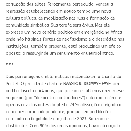
corrupção das elites. Ferozmente perseguido, venceu a
repressão estabelecendo em pouco tempo uma nova
cultura política, de mobilização nas ruas e formação de
comunidade simbólica. Sua tarefa será árdua. Mas ele
expressa um novo cenário político em emergência na África –
onde não há sinais fortes de neofascismo e o descrédito nas
instituições, também presente, está produzindo um efeito
oposto: o ressurgir de um sentimento antieurocêntrico.
* * *
Dois personagens emblemáticos materializam o triunfo do
Pastef. O presidente eleito é
BASSIROU DIOMAYE FAYE
, um
auditor fiscal de 44 anos, que passou os últimos onze meses
na prisão (por “desacato a autoridades”) e deixou o cárcere
apenas dez dias antes do pleito. Além disso, foi obrigado a
concorrer como independente, porque seu partido foi
colocado na ilegalidade em julho de 2023. Superou os
obstáculos. Com 90% das urnas apuradas, havia alcançado