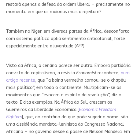
restará apenas a defesa da ordem liberal — precisamente no
momento em que as maiorias mais a rejeitam?
Também no Niger: em diversas partes da África, desconforto
com sistema político aplia sentimento anticolonial, forte
especialmente entre a juventude (AFP)
Visto da África, o cenário parece ser outro. Embora partidária
convicta do capitalismo, a revista
Economist
reconhece,
num
artigo recente
, que “a boina vermelha tornou-se o chapéu
mais político”, em todo o continente. Multiplicam-se os
movimentos que “evocam o espírito da revolução”, diz o
texto. E cita exemplos. Na África do Sul, crescem os
Guerreiros da Liberdade Econômica [
Economic Freedom
Fighters
], que, ao contrário do que pode sugerir o nome, são
uma dissidência marxista-leninista do Congresso Nacional
Africano — no governo desde a posse de Nelson Mandela. Em