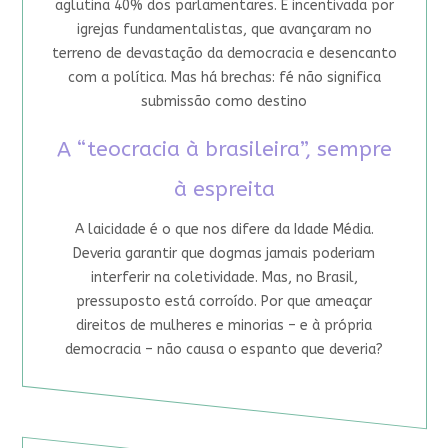
aglutina 40% dos parlamentares. É incentivada por
igrejas fundamentalistas, que avançaram no
terreno de devastação da democracia e desencanto
com a política. Mas há brechas: fé não significa
submissão como destino
A “teocracia à brasileira”, sempre
à espreita
A laicidade é o que nos difere da Idade Média.
Deveria garantir que dogmas jamais poderiam
interferir na coletividade. Mas, no Brasil,
pressuposto está corroído. Por que ameaçar
direitos de mulheres e minorias – e à própria
democracia – não causa o espanto que deveria?