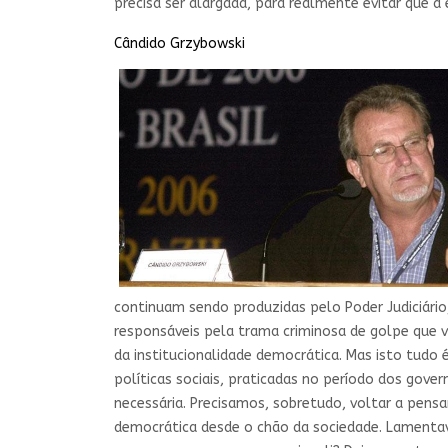
precisa ser alargada, para realmente evitar que a 
Cândido Grzybowski
continuam sendo produzidas pelo Poder Judiciári
responsáveis pela trama criminosa de golpe que 
da institucionalidade democrática. Mas isto tudo 
políticas sociais, praticadas no período dos gov
necessária. Precisamos, sobretudo, voltar a pens
democrática desde o chão da sociedade. Lamentav