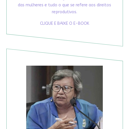
das mulheres e tudo o que se refere aos direitos
reprodutivos.
CLIQUE E BAIXE O E-BOOK