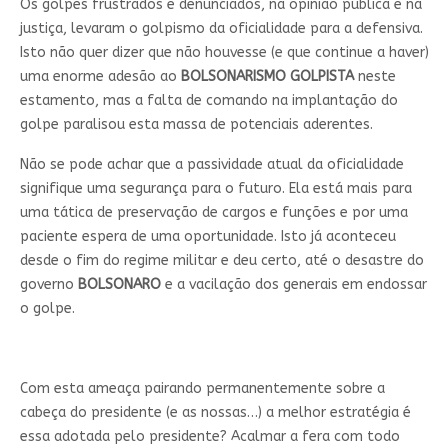
Os golpes frustrados e denunciados, na opinião pública e na
justiça, levaram o golpismo da oficialidade para a defensiva.
Isto não quer dizer que não houvesse (e que continue a haver)
uma enorme adesão ao
BOLSONARISMO
GOLPISTA
neste
estamento, mas a falta de comando na implantação do
golpe paralisou esta massa de potenciais aderentes.
Não se pode achar que a passividade atual da oficialidade
signifique uma segurança para o futuro. Ela está mais para
uma tática de preservação de cargos e funções e por uma
paciente espera de uma oportunidade. Isto já aconteceu
desde o fim do regime militar e deu certo, até o desastre do
governo
BOLSONARO
e a vacilação dos generais em endossar
o golpe.
Com esta ameaça pairando permanentemente sobre a
cabeça do presidente (e as nossas…) a melhor estratégia é
essa adotada pelo presidente? Acalmar a fera com todo