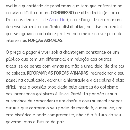
avalia a quantidade de problemas que tem que enfrentar no
convívio difícil com um
CONGRESSO
de ultradireita (e com o
freio nos dentes … de
Artur Lira
), no esforço de retomar um
desenvolvimento econômico distributivo, na crise ambiental
que se agrava a cada dia e prefere não mexer no vespeiro de
intervir nas
FORÇAS
ARMADAS
.
O preço a pagar é viver sob a chantagem constante de um
público que tem um diferencial em relação aos outros:
trata-se de gente com armas na mão e uma ideia (de direita)
na cabeça.
REFORMAR AS FORÇAS ARMADAS
, redirecionar o seu
papel na atualidade, garantir a hierarquia e a disciplina é algo
difícil, mas a ocasião propiciada pela derrota do golpismo
nas intentonas golpistas é única. Perdê-la por não usar a
autoridade de comandante em chefe e aceitar engolir sapos
cururus que corroem o seu poder de mando é, a meu ver, um
erro histórico e pode comprometer, não só o futuro do seu
governo, mas o futuro do país.