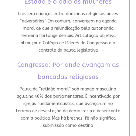
Estado e o ódio às mulheres
Crescem alianças entre doutrinas religiosas antes
“adversárias”. Em comum, convergem na agenda
moral de que a reivindicação pela autonomia
feminina foi longe demais. Articulação objetiva
alcançar o Colégio de Líderes do Congresso e o
controle da pauta legislativa
Congresso: Por onde avançam as
bancadas religiosas
Pauta da “retidão moral” sob mando masculino
aglutina 40% dos parlamentares. É incentivada por
igrejas fundamentalistas, que avançaram no
terreno de devastação da democracia e desencanto
com a política. Mas há brechas: fé não significa
submissão como destino