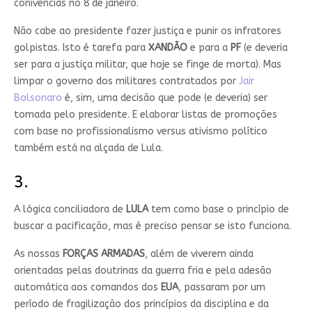
conivências no 8 de janeiro.
Não cabe ao presidente fazer justiça e punir os infratores
golpistas. Isto é tarefa para
XANDÃO
e para a
PF
(e deveria
ser para a justiça militar, que hoje se finge de morta). Mas
limpar o governo dos militares contratados por
Jair
Bolsonaro
é, sim, uma decisão que pode (e deveria) ser
tomada pelo presidente. E elaborar listas de promoções
com base no profissionalismo versus ativismo político
também está na alçada de Lula.
3.
A lógica conciliadora de
LULA
tem como base o princípio de
buscar a pacificação, mas é preciso pensar se isto funciona.
As nossas
FORÇAS
ARMADAS
, além de viverem ainda
orientadas pelas doutrinas da guerra fria e pela adesão
automática aos comandos dos
EUA
, passaram por um
período de fragilização dos princípios da disciplina e da