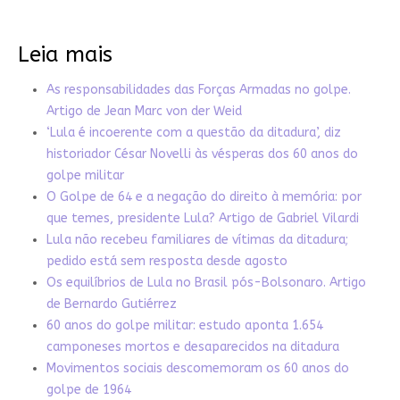
Leia mais
As responsabilidades das Forças Armadas no golpe.
Artigo de Jean Marc von der Weid
‘Lula é incoerente com a questão da ditadura’, diz
historiador César Novelli às vésperas dos 60 anos do
golpe militar
O Golpe de 64 e a negação do direito à memória: por
que temes, presidente Lula? Artigo de Gabriel Vilardi
Lula não recebeu familiares de vítimas da ditadura;
pedido está sem resposta desde agosto
Os equilíbrios de Lula no Brasil pós-Bolsonaro. Artigo
de Bernardo Gutiérrez
60 anos do golpe militar: estudo aponta 1.654
camponeses mortos e desaparecidos na ditadura
Movimentos sociais descomemoram os 60 anos do
golpe de 1964