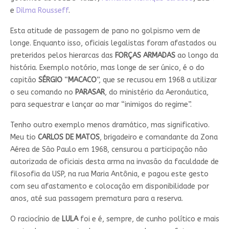
e
Dilma Rousseff
.
Esta atitude de passagem de pano no golpismo vem de
longe. Enquanto isso, oficiais legalistas foram afastados ou
preteridos pelos hierarcas das
FORÇAS
ARMADAS
ao longo da
história. Exemplo notório, mas longe de ser único, é o do
capitão
SÉRGIO
“
MACACO
”, que se recusou em 1968 a utilizar
o seu comando no
PARASAR
, do ministério da Aeronáutica,
para sequestrar e lançar ao mar “inimigos do regime”.
Tenho outro exemplo menos dramático, mas significativo.
Meu tio
CARLOS DE MATOS
, brigadeiro e comandante da Zona
Aérea de São Paulo em 1968, censurou a participação não
autorizada de oficiais desta arma na invasão da faculdade de
filosofia da USP, na rua Maria Antônia, e pagou este gesto
com seu afastamento e colocação em disponibilidade por
anos, até sua passagem prematura para a reserva.
O raciocínio de
LULA
foi e é, sempre, de cunho político e mais