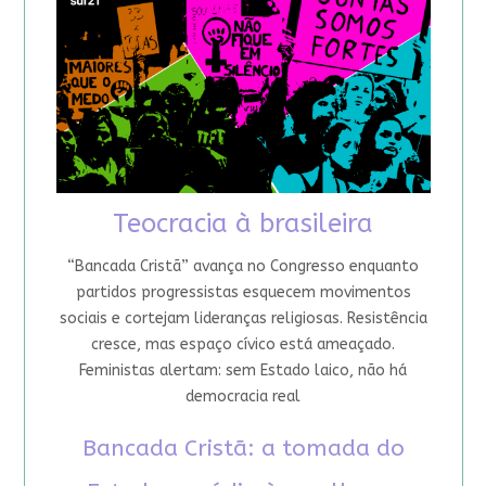
Teocracia à brasileira
“Bancada Cristã” avança no Congresso enquanto
partidos progressistas esquecem movimentos
sociais e cortejam lideranças religiosas. Resistência
cresce, mas espaço cívico está ameaçado.
Feministas alertam: sem Estado laico, não há
democracia real
Bancada Cristã: a tomada do