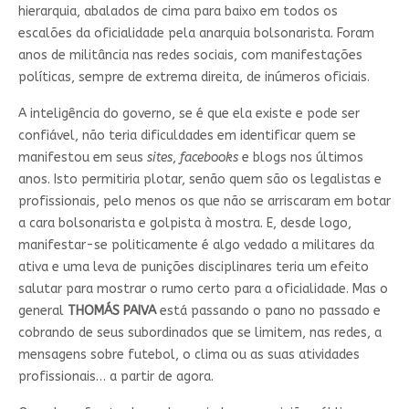
hierarquia, abalados de cima para baixo em todos os
escalões da oficialidade pela anarquia bolsonarista. Foram
anos de militância nas redes sociais, com manifestações
políticas, sempre de extrema direita, de inúmeros oficiais.
A inteligência do governo, se é que ela existe e pode ser
confiável, não teria dificuldades em identificar quem se
manifestou em seus
sites
,
facebooks
e blogs nos últimos
anos. Isto permitiria plotar, senão quem são os legalistas e
profissionais, pelo menos os que não se arriscaram em botar
a cara bolsonarista e golpista à mostra. E, desde logo,
manifestar-se politicamente é algo vedado a militares da
ativa e uma leva de punições disciplinares teria um efeito
salutar para mostrar o rumo certo para a oficialidade. Mas o
general
THOMÁS
PAIVA
está passando o pano no passado e
cobrando de seus subordinados que se limitem, nas redes, a
mensagens sobre futebol, o clima ou as suas atividades
profissionais… a partir de agora.