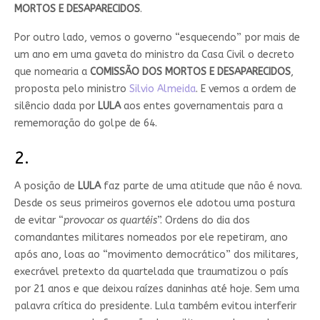
MORTOS E DESAPARECIDOS
.
Por outro lado, vemos o governo “esquecendo” por mais de
um ano em uma gaveta do ministro da Casa Civil o decreto
que nomearia a
COMISSÃO DOS MORTOS E DESAPARECIDOS
,
proposta pelo ministro
Silvio Almeida
. E vemos a ordem de
silêncio dada por
LULA
aos entes governamentais para a
rememoração do golpe de 64.
2.
A posição de
LULA
faz parte de uma atitude que não é nova.
Desde os seus primeiros governos ele adotou uma postura
de evitar “
provocar os quartéis
”. Ordens do dia dos
comandantes militares nomeados por ele repetiram, ano
após ano, loas ao “movimento democrático” dos militares,
execrável pretexto da quartelada que traumatizou o país
por 21 anos e que deixou raízes daninhas até hoje. Sem uma
palavra crítica do presidente. Lula também evitou interferir