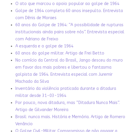
O ato que marcou o apoio popular ao golpe de 1964
Golpe de 1964 completa 60 anos insepulto. Entrevista
com Dênis de Moraes
60 anos do Golpe de 1964: “A possibilidade de rupturas
institucionais ainda paira sobre nós”. Entrevista especial
com Adriano de Freixo
A esquerda e o golpe de 1964
60 anos do golpe militar. Artigo de Frei Betto
No comício da Central do Brasil, Jango desceu do muro
em favor dos mais pobres e libertou o fantasma
golpista de 1964. Entrevista especial com Juremir
Machado da Silva
Inventário da violência praticada durante a ditadura
militar desde 31-03-1964
Por pouco, nova ditadura, mas “Ditadura Nunca Mais”.
Artigo de Gilvander Moreira
Brasil: nunca mais. História e Memória. Artigo de Romero
Venâncio
O Golpe Civil-Militar. Compromisso de não apagar a