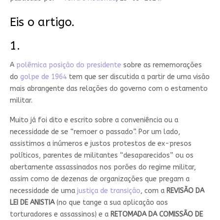
Eis o artigo.
1.
A
polêmica posição do presidente
sobre as rememorações
do
golpe de 1964
tem que ser discutida a partir de uma visão
mais abrangente das relações do governo com o estamento
militar.
Muito já foi dito e escrito sobre a conveniência ou a
necessidade de se “remoer o passado”. Por um lado,
assistimos a inúmeros e justos protestos de ex-presos
políticos, parentes de militantes “desaparecidos” ou os
abertamente assassinados nos porões do regime militar,
assim como de dezenas de organizações que pregam a
necessidade de uma
justiça de transição
, com a
REVISÃO DA
LEI DE ANISTIA
(no que tange a sua aplicação aos
torturadores e assassinos) e a
RETOMADA DA COMISSÃO DE