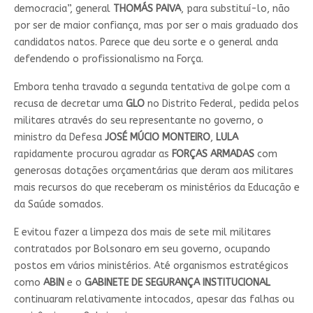
democracia”, general
THOMÁS PAIVA
, para substituí-lo, não
por ser de maior confiança, mas por ser o mais graduado dos
candidatos natos. Parece que deu sorte e o general anda
defendendo o profissionalismo na Força.
Embora tenha travado a segunda tentativa de golpe com a
recusa de decretar uma
GLO
no Distrito Federal, pedida pelos
militares através do seu representante no governo, o
ministro da Defesa
JOSÉ MÚCIO MONTEIRO
,
LULA
rapidamente procurou agradar as
FORÇAS
ARMADAS
com
generosas dotações orçamentárias que deram aos militares
mais recursos do que receberam os ministérios da Educação e
da Saúde somados.
E evitou fazer a limpeza dos mais de sete mil militares
contratados por Bolsonaro em seu governo, ocupando
postos em vários ministérios. Até organismos estratégicos
como
ABIN
e o
GABINETE DE SEGURANÇA INSTITUCIONAL
continuaram relativamente intocados, apesar das falhas ou