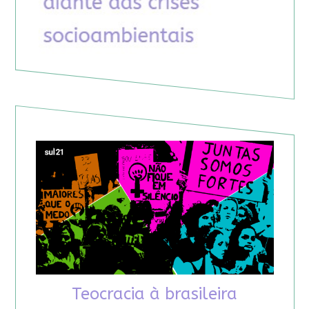
Teocracia à brasileira