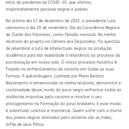
início da pandemia da COVID-19, que vitimou
majoritariamente pessoas negras e pobres.
No último dia 21 de dezembro de 2023, o presidente Lula
sancionou o dia 20 de novembro, Dia da Consciência Negra e
de Zumbi dos Palmares, como feriado nacional. Na minha
relatoria do projeto na Câmara dos Deputados, fiz questão
de relembrar a luta de intelectuais negros na produção
acadêmica para dar visibilidade à resistência ao processo da
escravização em nosso país. O nosso processo histórico é
forjado no enfrentamento do racismo em todas as suas
formas. A quilombagem, cunhada por Maria Beatriz
Nascimento e rememorada na minha relatoria, demonstra a
continuidade desse modo do povo negro enfrentar todas as
violências impostas pelo racismo e mostrar o seu
protagonismo na formação do povo brasileiro. E esse modo
é sobretudo coletivo e matriarcal. Quem sofre com a morte
dos jovens negros vitimados pelo sistema são as mães,
órfãs de seus filhos.