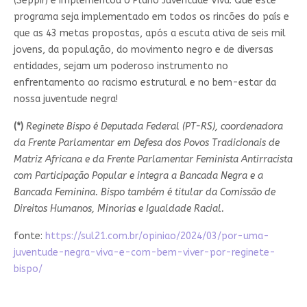
(Seppir) e implementou o Plano Juventude Viva. Que este
programa seja implementado em todos os rincões do país e
que as 43 metas propostas, após a escuta ativa de seis mil
jovens, da população, do movimento negro e de diversas
entidades, sejam um poderoso instrumento no
enfrentamento ao racismo estrutural e no bem-estar da
nossa juventude negra!
(*)
Reginete Bispo é Deputada Federal (PT-RS), coordenadora
da Frente Parlamentar em Defesa dos Povos Tradicionais de
Matriz Africana e da Frente Parlamentar Feminista Antirracista
com Participação Popular e integra a Bancada Negra e a
Bancada Feminina. Bispo também é titular da Comissão de
Direitos Humanos, Minorias e Igualdade Racial.
fonte:
https://sul21.com.br/opiniao/2024/03/por-uma-
juventude-negra-viva-e-com-bem-viver-por-reginete-
bispo/