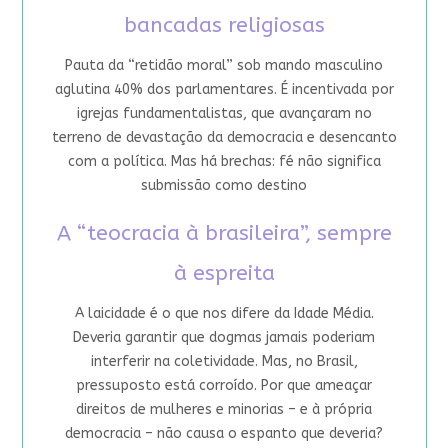
bancadas religiosas
Pauta da “retidão moral” sob mando masculino
aglutina 40% dos parlamentares. É incentivada por
igrejas fundamentalistas, que avançaram no
terreno de devastação da democracia e desencanto
com a política. Mas há brechas: fé não significa
submissão como destino
A “teocracia à brasileira”, sempre
à espreita
A laicidade é o que nos difere da Idade Média.
Deveria garantir que dogmas jamais poderiam
interferir na coletividade. Mas, no Brasil,
pressuposto está corroído. Por que ameaçar
direitos de mulheres e minorias – e à própria
democracia – não causa o espanto que deveria?