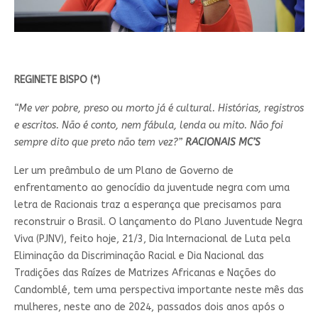
REGINETE BISPO (*)
“Me ver pobre, preso ou morto já é cultural. Histórias, registros
e escritos. Não é conto, nem fábula, lenda ou mito. Não foi
sempre dito que preto não tem vez?”
RACIONAIS MC’S
Ler um preâmbulo de um Plano de Governo de
enfrentamento ao genocídio da juventude negra com uma
letra de Racionais traz a esperança que precisamos para
reconstruir o Brasil. O lançamento do Plano Juventude Negra
Viva (PJNV), feito hoje, 21/3, Dia Internacional de Luta pela
Eliminação da Discriminação Racial e Dia Nacional das
Tradições das Raízes de Matrizes Africanas e Nações do
Candomblé, tem uma perspectiva importante neste mês das
mulheres, neste ano de 2024, passados dois anos após o