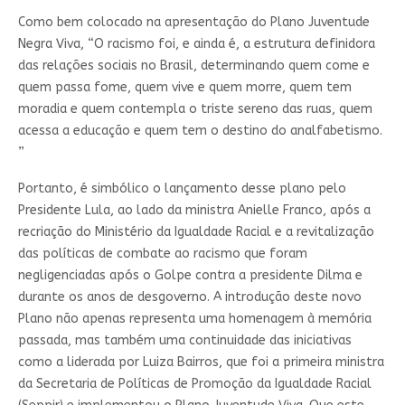
Como bem colocado na apresentação do Plano Juventude
Negra Viva, “O racismo foi, e ainda é, a estrutura definidora
das relações sociais no Brasil, determinando quem come e
quem passa fome, quem vive e quem morre, quem tem
moradia e quem contempla o triste sereno das ruas, quem
acessa a educação e quem tem o destino do analfabetismo.
”
Portanto, é simbólico o lançamento desse plano pelo
Presidente Lula, ao lado da ministra Anielle Franco, após a
recriação do Ministério da Igualdade Racial e a revitalização
das políticas de combate ao racismo que foram
negligenciadas após o Golpe contra a presidente Dilma e
durante os anos de desgoverno. A introdução deste novo
Plano não apenas representa uma homenagem à memória
passada, mas também uma continuidade das iniciativas
como a liderada por Luiza Bairros, que foi a primeira ministra
da Secretaria de Políticas de Promoção da Igualdade Racial