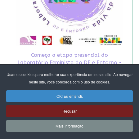
Começa a etapa presencial do
Laboratório Feminista do DF e Entorno -
2026
Usamos cookies para melhorar sua experiência em nosso site. Ao navegar
neste site, você concorda com o uso de cookies.
OK! Eu entendi.
Recusar
Mais Informação