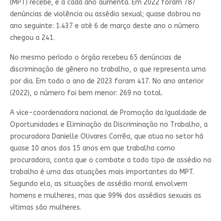
(MPT) recebe, e a cada ano aumenta. Em 2022 foram 787
denúncias de violência ou assédio sexual; quase dobrou no
ano seguinte: 1.437 e até 6 de março deste ano o número
chegou a 241.
No mesmo período o órgão recebeu 65 denúncias de
discriminação de gênero no trabalho, o que representa uma
por dia. Em todo o ano de 2023 foram 417. No ano anterior
(2022), o número foi bem menor: 269 no total.
A vice-coordenadora nacional de Promoção da Igualdade de
Oportunidades e Eliminação da Discriminação no Trabalho, a
procuradora Danielle Olivares Corrêa, que atua no setor há
quase 10 anos dos 15 anos em que trabalha como
procuradora, conta que o combate a todo tipo de assédio no
trabalho é uma das atuações mais importantes do MPT.
Segundo ela, as situações de assédio moral envolvem
homens e mulheres, mas que 99% dos assédios sexuais as
vítimas são mulheres.