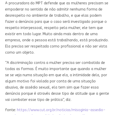
A procuradora do MPT defende que as mulheres precisam se
empoderar no sentido de não admitir nenhuma forma de
desrespeito no ambiente de trabalho, e que elas podem
fazer a denúncia para que o caso será investigado porque o
respeito interpessoal, respeito pela mulher, ele tem que
existir em todo lugar. Muito ainda mais dentro de uma
empresa, onde a pessoa está trabalhando, está produzindo.
Ela precisa ser respeitada como profissional e não ser vista
como um objeto.
“A discriminação contra a mulher precisa ser combatida de
todas as formas. É muito importante que quando a mulher
se se veja numa situação em que ela, a intimidade dela, por
algum motivo foi violada por conta de uma situação
abusiva, de assédio sexual, ela tem sim que fazer essa
denúncia porque é através desse tipo de atitude que a gente
vai combater esse tipo de prática”, diz.
fonte:
https://www.cut.org.br/noticias/misoginia-assedio-