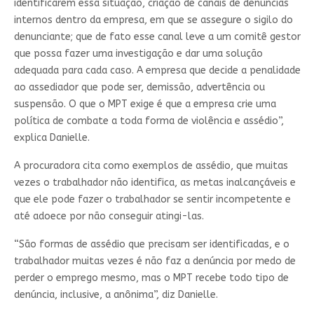
identificarem essa situação, criação de canais de denúncias
internos dentro da empresa, em que se assegure o sigilo do
denunciante; que de fato esse canal leve a um comitê gestor
que possa fazer uma investigação e dar uma solução
adequada para cada caso. A empresa que decide a penalidade
ao assediador que pode ser, demissão, advertência ou
suspensão. O que o MPT exige é que a empresa crie uma
política de combate a toda forma de violência e assédio”,
explica Danielle.
A procuradora cita como exemplos de assédio, que muitas
vezes o trabalhador não identifica, as metas inalcançáveis e
que ele pode fazer o trabalhador se sentir incompetente e
até adoece por não conseguir atingi-las.
“São formas de assédio que precisam ser identificadas, e o
trabalhador muitas vezes é não faz a denúncia por medo de
perder o emprego mesmo, mas o MPT recebe todo tipo de
denúncia, inclusive, a anônima”, diz Danielle.