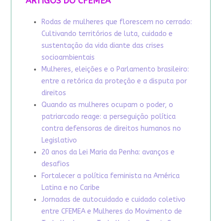
ARTIGOS DO CFEMEA
Rodas de mulheres que florescem no cerrado:
Cultivando territórios de luta, cuidado e
sustentação da vida diante das crises
socioambientais
Mulheres, eleições e o Parlamento brasileiro:
entre a retórica da proteção e a disputa por
direitos
Quando as mulheres ocupam o poder, o
patriarcado reage: a perseguição política
contra defensoras de direitos humanos no
Legislativo
20 anos da Lei Maria da Penha: avanços e
desafios
Fortalecer a política feminista na América
Latina e no Caribe
Jornadas de autocuidado e cuidado coletivo
entre CFEMEA e Mulheres do Movimento de