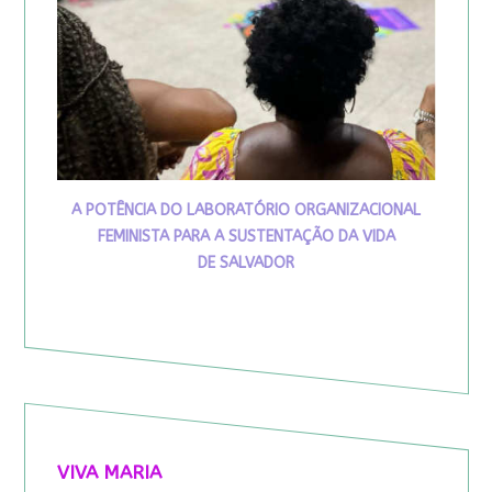
A POTÊNCIA DO LABORATÓRIO ORGANIZACIONAL
FEMINISTA PARA A SUSTENTAÇÃO DA VIDA
DE SALVADOR
VIVA MARIA