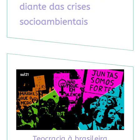
Teocracia à brasileira