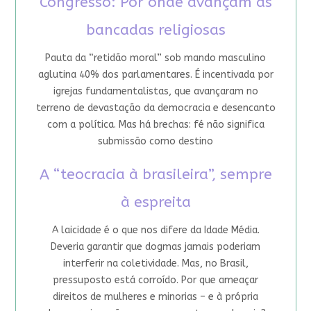
Congresso: Por onde avançam as
bancadas religiosas
Pauta da “retidão moral” sob mando masculino
aglutina 40% dos parlamentares. É incentivada por
igrejas fundamentalistas, que avançaram no
terreno de devastação da democracia e desencanto
com a política. Mas há brechas: fé não significa
submissão como destino
A “teocracia à brasileira”, sempre
à espreita
A laicidade é o que nos difere da Idade Média.
Deveria garantir que dogmas jamais poderiam
interferir na coletividade. Mas, no Brasil,
pressuposto está corroído. Por que ameaçar
direitos de mulheres e minorias – e à própria