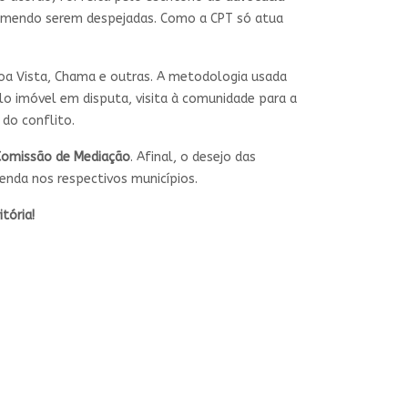
 temendo serem despejadas. Como a CPT só atua
Boa Vista, Chama e outras. A metodologia usada
lo imóvel em disputa, visita à comunidade para a
do conflito.
 Comissão de Mediação
. Afinal, o desejo das
enda nos respectivos municípios.
tória!