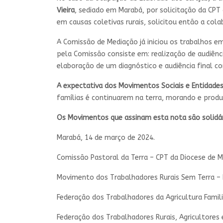
Vieira
, sediado em Marabá, por solicitação da CP
em causas coletivas rurais, solicitou então a col
A Comissão de Mediação já iniciou os trabalhos e
pela Comissão consiste em: realização de audiênc
elaboração de um diagnóstico e audiência final c
A expectativa dos Movimentos Sociais e Entidade
famílias é continuarem na terra, morando e produ
Os Movimentos que assinam esta nota são solidá
Marabá, 14 de março de 2024.
Comissão Pastoral da Terra – CPT da Diocese de 
Movimento dos Trabalhadores Rurais Sem Terra –
Federação dos Trabalhadores da Agricultura Famil
Federação dos Trabalhadores Rurais, Agricultores 