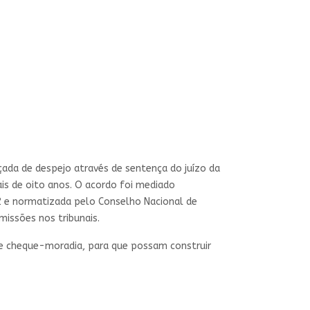
çada de despejo através de sentença do juízo da
is de oito anos. O acordo foi mediado
22 e normatizada pelo Conselho Nacional de
issões nos tribunais.
 e cheque-moradia, para que possam construir