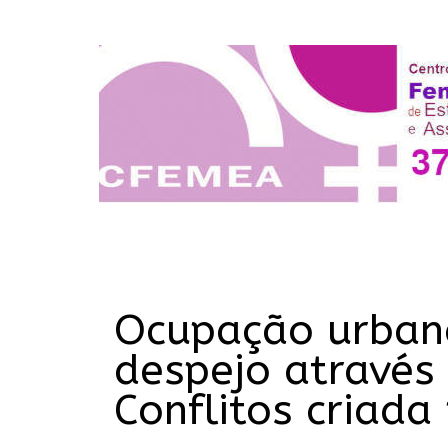
Ocupação urbana
despejo através
Conflitos criada