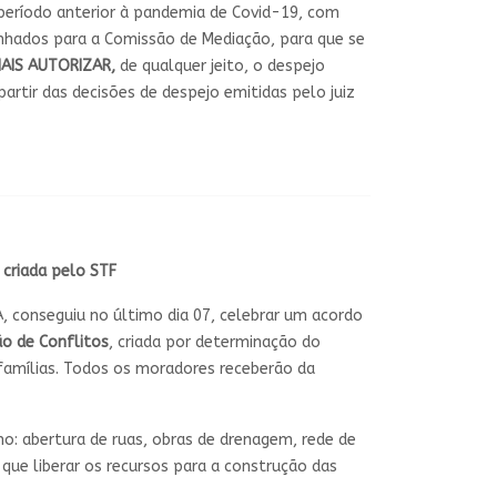
 período anterior à pandemia de Covid-19, com
inhados para a Comissão de Mediação, para que se
AIS AUTORIZAR,
de qualquer jeito, o despejo
rtir das decisões de despejo emitidas pelo juiz
criada pelo STF
, conseguiu no último dia 07, celebrar um acordo
o de Conflitos
, criada por determinação do
 famílias. Todos os moradores receberão da
: abertura de ruas, obras de drenagem, rede de
que liberar os recursos para a construção das