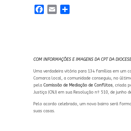
Facebook
Email
Share
COM INFORMAÇÕES E IMAGENS DA CPT DA DIOCES
Uma verdadeira vitória para 134 famílias em um c
Comarca local, a comunidade conseguiu, no último
pela
Comissão de Mediação de Conflitos
, criada 
Justiça (CNJ) em sua Resolução nº 510, de junho 
Pelo acordo celebrado, um novo bairro será form
suas casas.