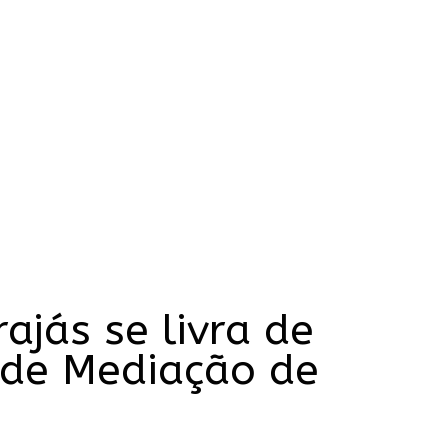
jás se livra de
 de Mediação de