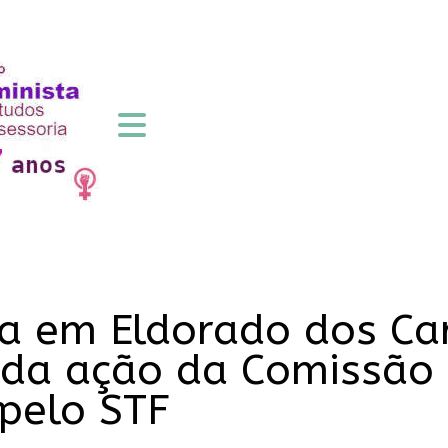
 em Eldorado dos Cara
 da ação da Comissão
 pelo STF