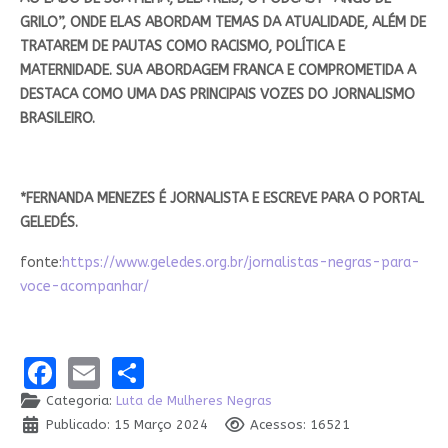
GRILO”, ONDE ELAS ABORDAM TEMAS DA ATUALIDADE, ALÉM DE
TRATAREM DE PAUTAS COMO RACISMO, POLÍTICA E
MATERNIDADE. SUA ABORDAGEM FRANCA E COMPROMETIDA A
DESTACA COMO UMA DAS PRINCIPAIS VOZES DO JORNALISMO
BRASILEIRO.
*FERNANDA MENEZES É JORNALISTA E ESCREVE PARA O PORTAL
GELEDÉS.
fonte:
https://www.geledes.org.br/jornalistas-negras-para-
voce-acompanhar/
Facebook
Email
Share
Categoria:
Luta de Mulheres Negras
Publicado: 15 Março 2024
Acessos: 16521