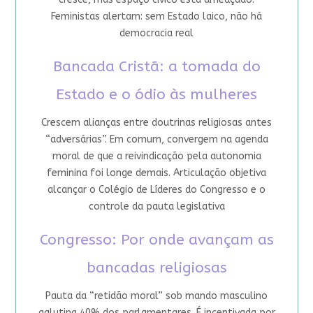
Feministas alertam: sem Estado laico, não há
democracia real
Bancada Cristã: a tomada do
Estado e o ódio às mulheres
Crescem alianças entre doutrinas religiosas antes
“adversárias”. Em comum, convergem na agenda
moral de que a reivindicação pela autonomia
feminina foi longe demais. Articulação objetiva
alcançar o Colégio de Líderes do Congresso e o
controle da pauta legislativa
Congresso: Por onde avançam as
bancadas religiosas
Pauta da “retidão moral” sob mando masculino
aglutina 40% dos parlamentares. É incentivada por