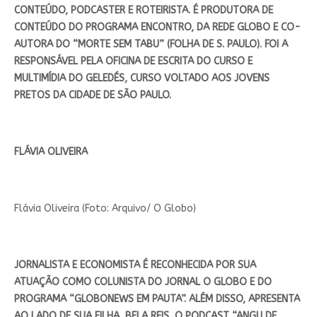
CONTEÚDO, PODCASTER E ROTEIRISTA. É PRODUTORA DE
CONTEÚDO DO PROGRAMA ENCONTRO, DA REDE GLOBO E CO-
AUTORA DO “MORTE SEM TABU” (FOLHA DE S. PAULO). FOI A
RESPONSÁVEL PELA OFICINA DE ESCRITA DO CURSO E
MULTIMÍDIA DO GELEDÉS, CURSO VOLTADO AOS JOVENS
PRETOS DA CIDADE DE SÃO PAULO.
FLÁVIA OLIVEIRA
Flávia Oliveira (Foto: Arquivo/ O Globo)
JORNALISTA E ECONOMISTA É RECONHECIDA POR SUA
ATUAÇÃO COMO COLUNISTA DO JORNAL O GLOBO E DO
PROGRAMA “GLOBONEWS EM PAUTA”. ALÉM DISSO, APRESENTA
AO LADO DE SUA FILHA, BELA REIS, O PODCAST “ANGU DE