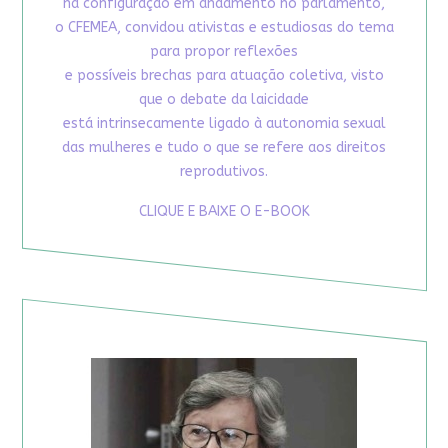
na configuração em andamento no parlamento,
o CFEMEA, convidou ativistas e estudiosas do tema
para propor reflexões
e possíveis brechas para atuação coletiva, visto
que o debate da laicidade
está intrinsecamente ligado à autonomia sexual
das mulheres e tudo o que se refere aos direitos
reprodutivos.
CLIQUE E BAIXE O E-BOOK