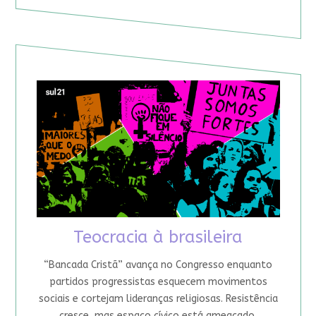
Teocracia à brasileira
“Bancada Cristã” avança no Congresso enquanto
partidos progressistas esquecem movimentos
sociais e cortejam lideranças religiosas. Resistência
cresce, mas espaço cívico está ameaçado.