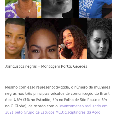
Jornalistas negras - Montagem Portal Geledés
Mesmo com essa representatividade, o número de mulheres
negras nos três principais veículos de comunicação do Brasil
é de 4,6% (3% no Estadão, 5% na Folha de São Paulo e 6%
no O Globo), de acordo com o
levantamento realizado em
2021 pelo Grupo de Estudos Multidisciplinares da Ação