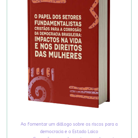
Ao fomentar um diálogo sobre os riscos para a
democracia e o Estado Laico