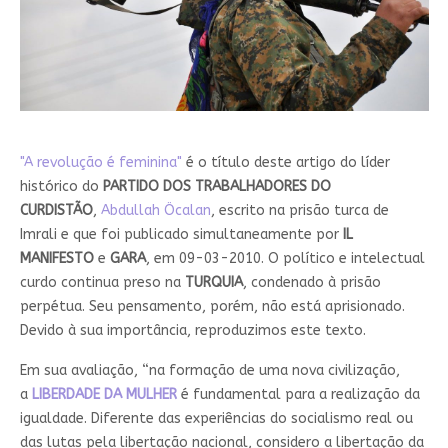
"A revolução é feminina"
é o título deste artigo do líder
histórico do
PARTIDO DOS TRABALHADORES DO
CURDISTÃO
,
Abdullah Öcalan
, escrito na prisão turca de
Imrali e que foi publicado simultaneamente por
IL
MANIFESTO
e
GARA
, em 09-03-2010. O político e intelectual
curdo continua preso na
TURQUIA
, condenado à prisão
perpétua. Seu pensamento, porém, não está aprisionado.
Devido à sua importância, reproduzimos este texto.
Em sua avaliação, “na formação de uma nova civilização,
a
LIBERDADE DA MULHER
é fundamental para a realização da
igualdade. Diferente das experiências do socialismo real ou
das lutas pela libertação nacional, considero a libertação da