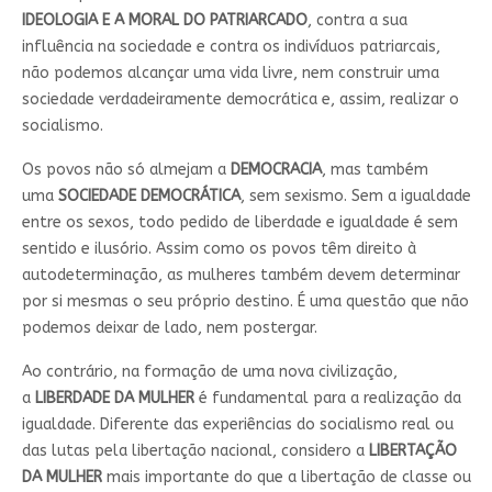
IDEOLOGIA E A MORAL DO PATRIARCADO
, contra a sua
influência na sociedade e contra os indivíduos patriarcais,
não podemos alcançar uma vida livre, nem construir uma
sociedade verdadeiramente democrática e, assim, realizar o
socialismo.
Os povos não só almejam a
DEMOCRACIA
, mas também
uma
SOCIEDADE DEMOCRÁTICA
, sem sexismo. Sem a igualdade
entre os sexos, todo pedido de liberdade e igualdade é sem
sentido e ilusório. Assim como os povos têm direito à
autodeterminação, as mulheres também devem determinar
por si mesmas o seu próprio destino. É uma questão que não
podemos deixar de lado, nem postergar.
Ao contrário, na formação de uma nova civilização,
a
LIBERDADE DA MULHER
é fundamental para a realização da
igualdade. Diferente das experiências do socialismo real ou
das lutas pela libertação nacional, considero a
LIBERTAÇÃO
DA MULHER
mais importante do que a libertação de classe ou