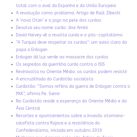
total com o aval da Espanha e da União Europeia
A revolução como problema. Artigo de Raúl Zibechi
A ‘nova Otan’ e o jogo na pele dos curdos
Devolva seu nome curdo: Jina Amini
David Harvey vê a revolta curda e o pós-capitalismo
''A Turquia deve respeitar os curdos'': um aviso claro do
papa a Erdogan
Erdogan dá luz verde ao massacre dos curdos
Os segredos da guerrilha curda contra o ISIS
Reviravolta no Oriente Médio: os curdos podem resistir
A encruzilhada do Curdistão socialista
Curdistão: “Somos reféns da guerra de Erdogan contra o
PKK”, afirma Pe. Samir
No Curdistão reside a esperança do Oriente Médio e da
Ásia Central
Recortes e apontamentos sobre a invasão otomana-
salafista contra Rojava e a resistência do
Confederalismo, iniciada em outubro 2019