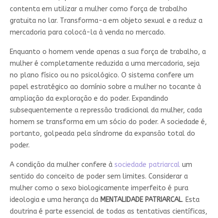
contenta em utilizar a mulher como força de trabalho
gratuita no lar. Transforma-a em objeto sexual e a reduz a
mercadoria para colocá-la à venda no mercado.
Enquanto o homem vende apenas a sua força de trabalho, a
mulher é completamente reduzida a uma mercadoria, seja
no plano físico ou no psicológico. O sistema confere um
papel estratégico ao domínio sobre a mulher no tocante à
ampliação da exploração e do poder. Expandindo
subsequentemente a repressão tradicional da mulher, cada
homem se transforma em um sócio do poder. A sociedade é,
portanto, golpeada pela síndrome da expansão total do
poder.
A condição da mulher confere à
sociedade patriarcal
um
sentido do conceito de poder sem limites. Considerar a
mulher como o sexo biologicamente imperfeito é pura
ideologia e uma herança da
MENTALIDADE PATRIARCAL
. Esta
doutrina é parte essencial de todas as tentativas científicas,