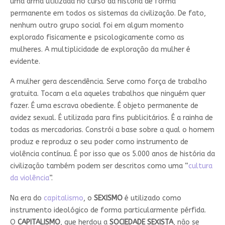
uma arma utilizada no curso da história de forma
permanente em todos os sistemas da civilização. De fato,
nenhum outro grupo social foi em algum momento
explorado fisicamente e psicologicamente como as
mulheres. A multiplicidade de exploração da mulher é
evidente.
A mulher gera descendência. Serve como força de trabalho
gratuita. Tocam a ela aqueles trabalhos que ninguém quer
fazer. É uma escrava obediente. É objeto permanente de
avidez sexual. É utilizada para fins publicitários. É a rainha de
todas as mercadorias. Constrói a base sobre a qual o homem
produz e reproduz o seu poder como instrumento de
violência contínua. É por isso que os 5.000 anos de história da
civilização também podem ser descritos como uma “
cultura
da violência
”.
Na era do
capitalismo
, o
SEXISMO
é utilizado como
instrumento ideológico de forma particularmente pérfida.
O
CAPITALISMO
, que herdou a
SOCIEDADE SEXISTA
, não se