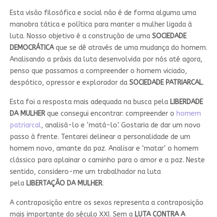
Esta visão filosófica e social não é de forma alguma uma
manobra tática e política para manter a mulher ligada à
luta. Nosso objetivo é a construção de uma
SOCIEDADE
DEMOCRÁTICA
que se dê através de uma mudança do homem.
Analisando a práxis da luta desenvolvida por nós até agora,
penso que passamos a compreender o homem viciado,
despótico, opressor e explorador da
SOCIEDADE PATRIARCAL
.
Esta foi a resposta mais adequada na busca pela
LIBERDADE
DA MULHER
que consegui encontrar: compreender o
homem
patriarcal
, analisá-lo e ‘matá-lo’. Gostaria de dar um novo
passo à frente. Tentarei delinear a personalidade de um
homem novo, amante da paz. Analisar e ‘matar’ o homem
clássico para aplainar o caminho para o amor e a paz. Neste
sentido, considero-me um trabalhador na luta
pela
LIBERTAÇÃO DA MULHER
.
A contraposição entre os sexos representa a contraposição
mais importante do século XXI. Sem a
LUTA CONTRA A