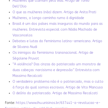
Mulheres que clamam pela vida. Artigo de Tonio
Dell’Olio
O que as mulheres (não) dizem. Artigo de Anita Prati
Mulheres, o longo caminho rumo à dignidade
Brasil é um dos países mais inseguros do mundo para as
mulheres. Entrevista especial com Nádia Machado de
Vasconcelos
Debates e lutas do feminismo latino-americano. Artigo
de Silvana Aiudi
Os inimigos do feminismo transnacional. Artigo de
Ségolene Pruvot
“A violência? Das cinzas do patriarcado um monstro de
duas cabeças: narcisismo e depressão”. Entrevista com
Massimo Recalcati
O verdadeiro problema não é o patriarcado, mas o culto
à força do qual somos escravos. Artigo de Vito Mancuso
O delírio do patriarcado. Artigo de Massimo Recalcati
fonte:
https://www.ihu.unisinos.br/637441-a-revolucao-e-