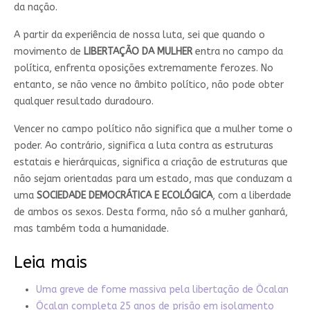
da nação.
A partir da experiência de nossa luta, sei que quando o
movimento de
LIBERTAÇÃO DA MULHER
entra no campo da
política, enfrenta oposições extremamente ferozes. No
entanto, se não vence no âmbito político, não pode obter
qualquer resultado duradouro.
Vencer no campo político não significa que a mulher tome o
poder. Ao contrário, significa a luta contra as estruturas
estatais e hierárquicas, significa a criação de estruturas que
não sejam orientadas para um estado, mas que conduzam a
uma
SOCIEDADE DEMOCRÁTICA E ECOLÓGICA
, com a liberdade
de ambos os sexos. Desta forma, não só a mulher ganhará,
mas também toda a humanidade.
Leia mais
Uma greve de fome massiva pela libertação de Öcalan
Öcalan completa 25 anos de prisão em isolamento