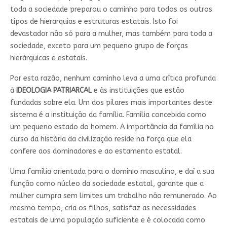
toda a sociedade preparou o caminho para todos os outros
tipos de hierarquias e estruturas estatais. Isto foi
devastador não só para a mulher, mas também para toda a
sociedade, exceto para um pequeno grupo de forças
hierárquicas e estatais.
Por esta razão, nenhum caminho leva a uma crítica profunda
à
IDEOLOGIA PATRIARCAL
e às instituições que estão
fundadas sobre ela. Um dos pilares mais importantes deste
sistema é a instituição da família. Família concebida como
um pequeno estado do homem. A importância da família no
curso da história da civilização reside na força que ela
confere aos dominadores e ao estamento estatal.
Uma família orientada para o domínio masculino, e daí a sua
função como núcleo da sociedade estatal, garante que a
mulher cumpra sem limites um trabalho não remunerado. Ao
mesmo tempo, cria os filhos, satisfaz as necessidades
estatais de uma população suficiente e é colocada como