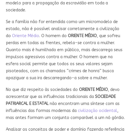
modelo para a propagação da escravidão em toda a
sociedade.
Se a família não for entendida como um micromodelo de
estado, não é possível analisar corretamente a civilização
do
Oriente Médio
. O homem do
ORIENTE MÉDIO
, que sofreu
perdas em todas as frentes, rebela-se contra a mulher.
Quanto mais é humilhado em público, mais descarrega seus
impulsos agressivos contra a mulher. O homem que na
esfera social permite que todos os seus valores sejam
pisoteados, com os chamados “crimes de honra” busca
apaziguar a sua ira descarregando-a sobre a mulher.
No que diz respeito às sociedades do
ORIENTE MÉDIO
, devo
acrescentar que as influências tradicionais da
SOCIEDADE
PATRIARCAL E ESTATAL
não encontram uma síntese com as
influências das formas modernas da
civilização ocidental
,
mas antes formam um conjunto comparável a um nó górdio.
Analisar os conceitos de poder e domínio fazendo referência