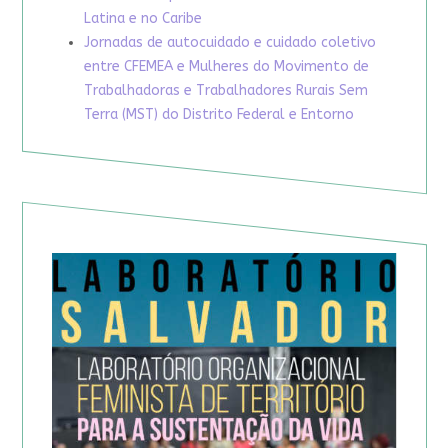
Latina e no Caribe
Jornadas de autocuidado e cuidado coletivo
entre CFEMEA e Mulheres do Movimento de
Trabalhadoras e Trabalhadores Rurais Sem
Terra (MST) do Distrito Federal e Entorno