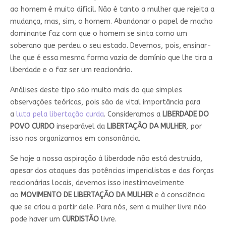
ao homem é muito difícil. Não é tanto a mulher que rejeita a
mudança, mas, sim, o homem. Abandonar o papel de macho
dominante faz com que o homem se sinta como um
soberano que perdeu o seu estado. Devemos, pois, ensinar-
lhe que é essa mesma forma vazia de domínio que lhe tira a
liberdade e o faz ser um reacionário.
Análises deste tipo são muito mais do que simples
observações teóricas, pois são de vital importância para
a
luta pela libertação curda
. Consideramos a
LIBERDADE DO
POVO CURDO
inseparável da
LIBERTAÇÃO DA MULHER
, por
isso nos organizamos em consonância.
Se hoje a nossa aspiração à liberdade não está destruída,
apesar dos ataques das potências imperialistas e das forças
reacionárias locais, devemos isso inestimavelmente
ao
MOVIMENTO DE LIBERTAÇÃO DA MULHER
e à consciência
que se criou a partir dele. Para nós, sem a mulher livre não
pode haver um
CURDISTÃO
livre.