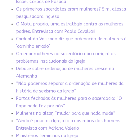
Isabel Corpas de Posada
Os primeiros sacerdotes eram mulheres? Sim, atesta
pesquisadora inglesa
O Motu proprio, uma estratégia contra as mulheres
padres. Entrevista com Paola Cavallari
Cardeal do Vaticano diz que ordenação de mulheres é
'caminho errado'
Ordenar mulheres ao sacerdócio não corrigirá os
problemas institucionais da Igreja
Debate sobre ordenação de mulheres cresce na
Alemanha
“Não podemos separar a ordenação de mulheres da
história de sexismo da Igreja”
Portas fechadas às mulheres para o sacerdócio: “O
Papa nada fez por nós”
Mulheres no altar, “mudar para que nada mude”
“Ainda é pouco: a Igreja fica nas mãos dos homens”.
Entrevista com Adriana Valerio
Ministérios femininos na Igreja