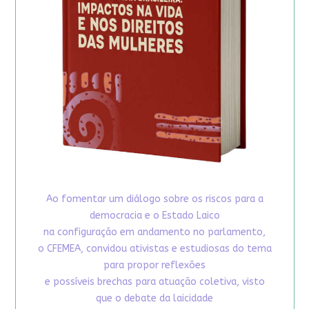
Ao fomentar um diálogo sobre os riscos para a
democracia e o Estado Laico
na configuração em andamento no parlamento,
o CFEMEA, convidou ativistas e estudiosas do tema
para propor reflexões
e possíveis brechas para atuação coletiva, visto
que o debate da laicidade