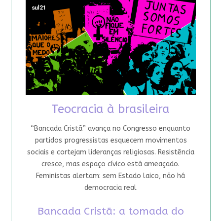
Teocracia à brasileira
“Bancada Cristã” avança no Congresso enquanto
partidos progressistas esquecem movimentos
sociais e cortejam lideranças religiosas. Resistência
cresce, mas espaço cívico está ameaçado.
Feministas alertam: sem Estado laico, não há
democracia real
Bancada Cristã: a tomada do