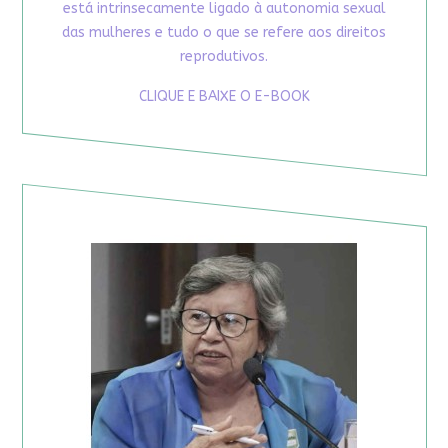
está intrinsecamente ligado à autonomia sexual
das mulheres e tudo o que se refere aos direitos
reprodutivos.
CLIQUE E BAIXE O E-BOOK