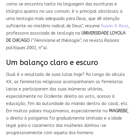
como se encontra tanto na linguagem das escrituras e
litúrgica quanto no uso comum, é o principal obstáculo a
uma teologia mais adequada para Deus, que dê atenção
suficiente ao mistério radical de Deus", resume
Susan A. Ross
,
professora associada de teologia na
UNIVERSIDADE LOYOLA
DE CHICAGO
(“
Féminisme et théologie
”, na revista
Raisons
politiques 2001
, n°4).
Um balanço claro e escuro
Qual é o resultado de suas lutas hoje? Ao longo do século
XX, as feministas religiosas acompanharam as feministas
laicas e participaram das suas inúmeras vitórias,
especialmente no Ocidente: direito ao voto, acesso à
educação, fim da autoridade do marido dentro do casal, etc.
Em muitos países muçulmanos, especialmente no
MAGREBE
,
o direito à poligamia foi gradualmente limitado e a idade
legal para o casamento das mulheres alinhou-se
progressivamente com aquela dos homens.