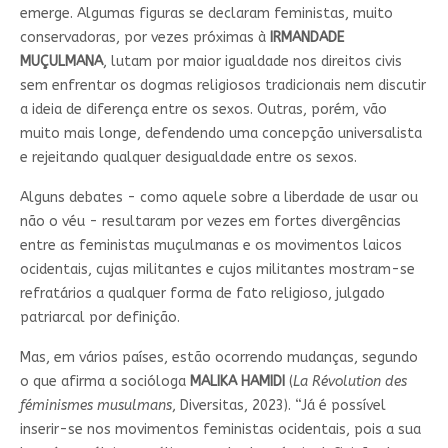
emerge. Algumas figuras se declaram feministas, muito
conservadoras, por vezes próximas à
IRMANDADE
MUÇULMANA
, lutam por maior igualdade nos direitos civis
sem enfrentar os dogmas religiosos tradicionais nem discutir
a ideia de diferença entre os sexos. Outras, porém, vão
muito mais longe, defendendo uma concepção universalista
e rejeitando qualquer desigualdade entre os sexos.
Alguns debates - como aquele sobre a liberdade de usar ou
não o véu - resultaram por vezes em fortes divergências
entre as feministas muçulmanas e os movimentos laicos
ocidentais, cujas militantes e cujos militantes mostram-se
refratários a qualquer forma de fato religioso, julgado
patriarcal por definição.
Mas, em vários países, estão ocorrendo mudanças, segundo
o que afirma a socióloga
MALIKA HAMIDI
(
La Révolution des
féminismes musulmans
, Diversitas, 2023). “Já é possível
inserir-se nos movimentos feministas ocidentais, pois a sua