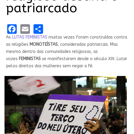
patriarcado
Facebook
Email
Share
As
LUTAS FEMINISTAS
muitas vezes foram construídas contra
as religiões
MONOTEÍSTAS
, consideradas patriarcais. Mas
mesmo dentro das comunidades religiosas, as
vozes
FEMINISTAS
se manifestaram desde o século XIX. Lutar
pelos direitos das mulheres sem negar a fé.