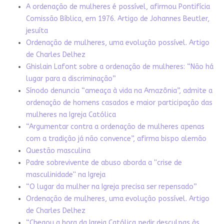
A ordenação de mulheres é possível, afirmou Pontifícia
Comissão Bíblica, em 1976. Artigo de Johannes Beutler,
jesuíta
Ordenação de mulheres, uma evolução possível. Artigo
de Charles Delhez
Ghislain Lafont sobre a ordenação de mulheres: “Não há
lugar para a discriminação”
Sínodo denuncia “ameaça à vida na Amazônia”, admite a
ordenação de homens casados e maior participação das
mulheres na Igreja Católica
“Argumentar contra a ordenação de mulheres apenas
com a tradição já não convence”, afirma bispo alemão
Questão masculina
Padre sobrevivente de abuso aborda a ''crise de
masculinidade'' na Igreja
“O lugar da mulher na Igreja precisa ser repensado”
Ordenação de mulheres, uma evolução possível. Artigo
de Charles Delhez
“Chegou a hora da Igreja Católica pedir desculpas às