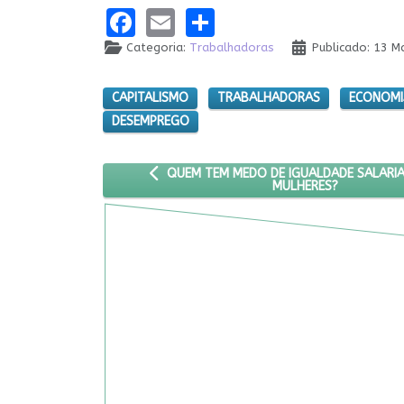
Facebook
Email
Share
Categoria:
Trabalhadoras
Publicado: 13 M
CAPITALISMO
TRABALHADORAS
ECONOMI
DESEMPREGO
ARTIGO ANTERIOR: QUEM TEM MEDO DE IGU
QUEM TEM MEDO DE IGUALDADE SALARIA
MULHERES?