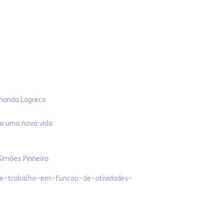
Amanda Lagreca
a uma nova vida
Simões Pinheiro
de-trabalho-em-funcao-de-atividades-