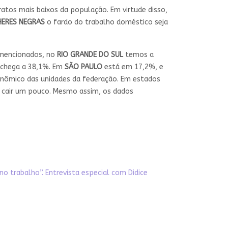
atos mais baixos da população. Em virtude disso,
ERES NEGRAS
o fardo do trabalho doméstico seja
 mencionados, no
RIO GRANDE DO SUL
temos a
 chega a 38,1%. Em
SÃO PAULO
está em 17,2%, e
onômico das unidades da federação. Em estados
s cair um pouco. Mesmo assim, os dados
no trabalho”. Entrevista especial com Didice