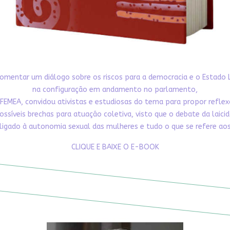
omentar um diálogo sobre os riscos para a democracia e o Estado 
na configuração em andamento no parlamento,
FEMEA, convidou ativistas e estudiosas do tema para propor refle
ossíveis brechas para atuação coletiva, visto que o debate da laici
ligado à autonomia sexual das mulheres e tudo o que se refere aos 
CLIQUE E BAIXE O E-BOOK