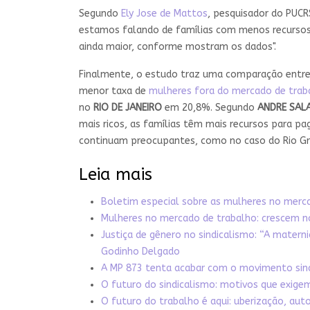
Segundo
Ely Jose de Mattos
, pesquisador do PUCR
estamos falando de famílias com menos recursos 
ainda maior, conforme mostram os dados".
Finalmente, o estudo traz uma comparação entre
menor taxa de
mulheres fora do mercado de trab
no
RIO DE JANEIRO
em 20,8%. Segundo
ANDRE SAL
mais ricos, as famílias têm mais recursos para p
continuam preocupantes, como no caso do Rio Gran
Leia mais
Boletim especial sobre as mulheres no merc
Mulheres no mercado de trabalho: crescem n
Justiça de gênero no sindicalismo: “A materni
Godinho Delgado
A MP 873 tenta acabar com o movimento sindic
O futuro do sindicalismo: motivos que exi
O futuro do trabalho é aqui: uberização, au