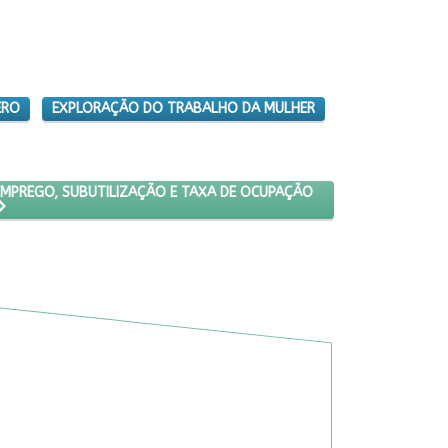
ERO
EXPLORAÇÃO DO TRABALHO DA MULHER
DICADORES DE DESEMPREGO, SUBUTILIZAÇÃO E TAXA DE OCUPAÇÃO
SEMPREGO, SUBUTILIZAÇÃO E TAXA DE OCUPAÇÃO