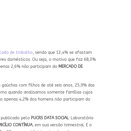
cado de trabalho
, sendo que 13,4% se afastam
eres domésticos. Ou seja, o motivo que faz 68,3%
apenas 2,6% não participam do
MERCADO DE
 gaúchas com filhos de até seis anos, 25,9% das
smo quando analisamos somente famílias cujos
uanto apenas 4,2% dos homens não participam do
, publicado pelo
PUCRS DATA SOCIAL
: Laboratório
ICÍLIO CONTÍNUA
, em sua versão trimestral. E o