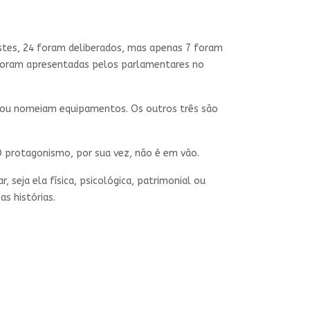
estes, 24 foram deliberados, mas apenas 7 foram
o foram apresentadas pelos parlamentares no
ia ou nomeiam equipamentos. Os outros três são
 O protagonismo, por sua vez, não é em vão.
seja ela física, psicológica, patrimonial ou
s histórias.