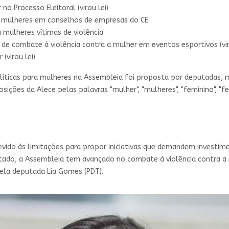
no Processo Eleitoral (virou lei)
e mulheres em conselhos de empresas do CE
a mulheres vítimas de violência
de combate à violência contra a mulher em eventos esportivos (vir
 (virou lei)
políticas para mulheres na Assembleia foi proposta por deputadas
sições da Alece pelas palavras "mulher", "mulheres", "feminino", "f
evido às limitações para propor iniciativas que demandem investi
tado, a Assembleia tem avançado no combate à violência contra a
ela deputada Lia Gomes (PDT).