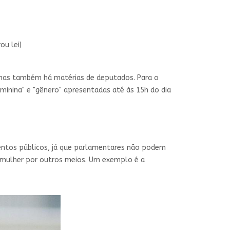
ou lei)
, mas também há matérias de deputados. Para o
eminina" e "gênero" apresentadas até às 15h do dia
mentos públicos, já que parlamentares não podem
 mulher por outros meios. Um exemplo é a