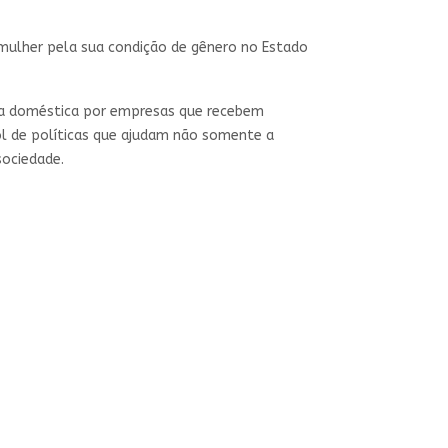
 mulher pela sua condição de gênero no Estado
cia doméstica por empresas que recebem
ol de políticas que ajudam não somente a
sociedade.