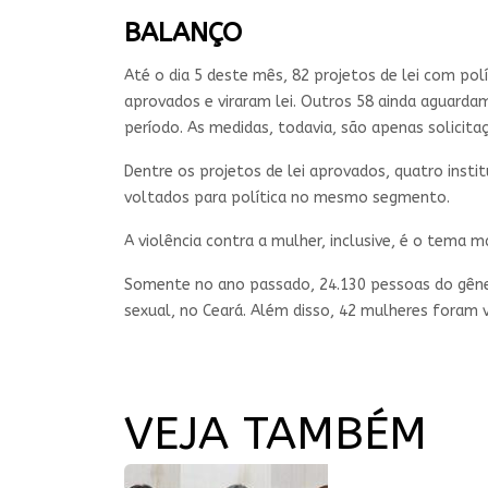
BALANÇO
Até o dia 5 deste mês, 82 projetos de lei com po
aprovados e viraram lei. Outros 58 ainda aguarda
período. As medidas, todavia, são apenas solicit
Dentre os projetos de lei aprovados, quatro inst
voltados para política no mesmo segmento.
A violência contra a mulher, inclusive, é o tema
Somente no ano passado, 24.130 pessoas do gênero
sexual, no Ceará. Além disso, 42 mulheres foram v
VEJA TAMBÉM