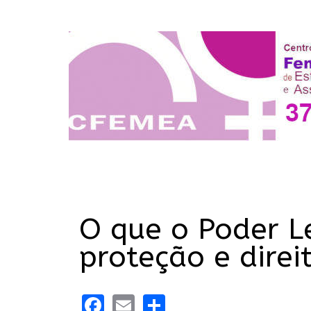
O que o Poder Le
proteção e direi
Facebook
Email
Share