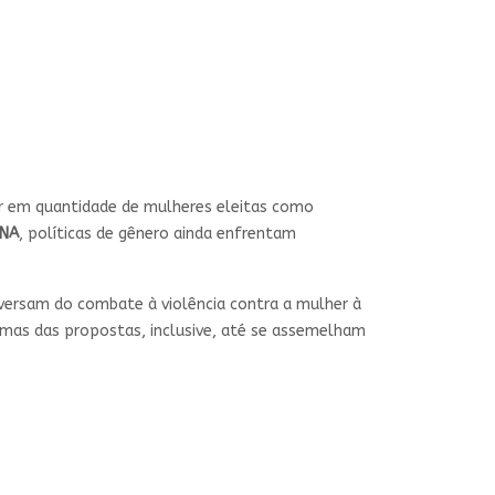
ior em quantidade de mulheres eleitas como
INA
, políticas de gênero ainda enfrentam
versam do combate à violência contra a mulher à
gumas das propostas, inclusive, até se assemelham