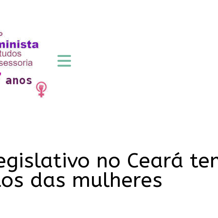
gislativo no Ceará te
tos das mulheres