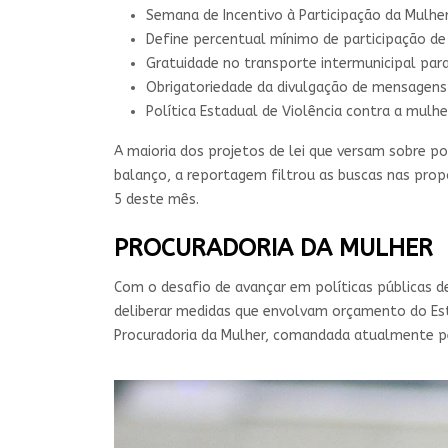
Semana de Incentivo à Participação da Mulher 
Define percentual mínimo de participação d
Gratuidade no transporte intermunicipal par
Obrigatoriedade da divulgação de mensagens 
Política Estadual de Violência contra a mulher
A maioria dos projetos de lei que versam sobre 
balanço, a reportagem filtrou as buscas nas propo
5 deste mês.
PROCURADORIA DA MULHER
Com o desafio de avançar em políticas públicas d
deliberar medidas que envolvam orçamento do Es
Procuradoria da Mulher, comandada atualmente p