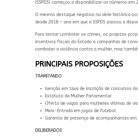
(SSPDS) começou a disponibilizar os números em
O mesmo destaque negativo na série histórica oco
desde 2018 — ano em que a SSPDS passou a disponi
Para tentar combater os crimes, os projetos pr
incentivos fiscais do Estado a campanhas de cons
combater a violência contra a mulher, mas també
PRINCIPAIS PROPOSIÇÕES
TRAMITANDO
Isenção em taxa de inscrição de concursos d
Estatuto da Mulher Parlamentar
Oferta de vagas para mulheres vítimas de v
Meia-Entrada em jogos de futebol
Garantia de presença de acompanhantes em
DELIBERADOS