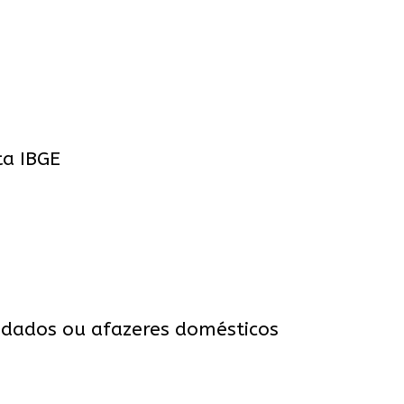
ta IBGE
idados ou afazeres domésticos