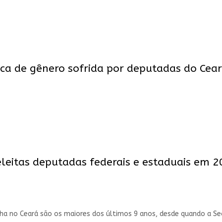
tica de gênero sofrida por deputadas do Cea
leitas deputadas federais e estaduais em 
nha no Ceará são os maiores dos últimos 9 anos, desde quando a Sec