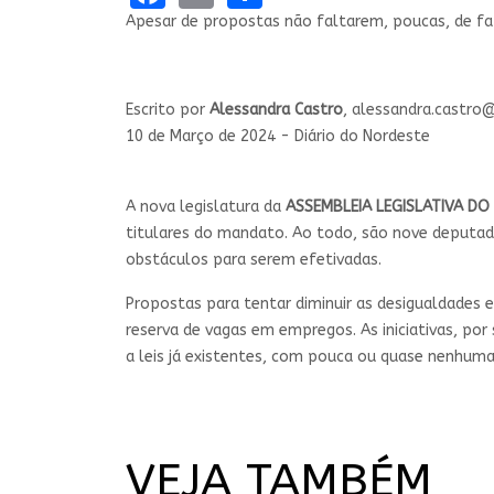
Apesar de propostas não faltarem, poucas, de fat
Escrito por
Alessandra Castro
,
alessandra.castro
10 de Março de 2024 - Diário do Nordeste
PONTOPODER
A nova legislatura da
ASSEMBLEIA LEGISLATIVA DO
titulares do mandato. Ao todo, são nove deputad
obstáculos para serem efetivadas.
Propostas para tentar diminuir as desigualdades
reserva de vagas em empregos. As iniciativas, po
a leis já existentes, com pouca ou quase nenhuma
VEJA TAMBÉM