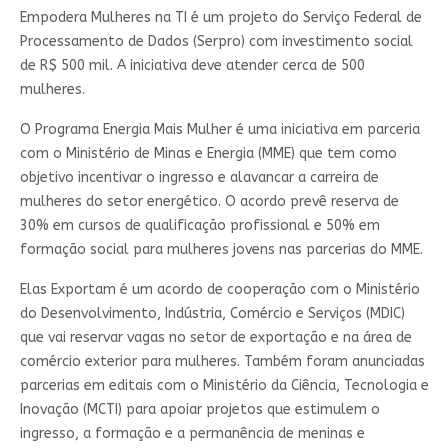
Empodera Mulheres na TI é um projeto do Serviço Federal de
Processamento de Dados (Serpro) com investimento social
de R$ 500 mil. A iniciativa deve atender cerca de 500
mulheres.
O Programa Energia Mais Mulher é uma iniciativa em parceria
com o Ministério de Minas e Energia (MME) que tem como
objetivo incentivar o ingresso e alavancar a carreira de
mulheres do setor energético. O acordo prevê reserva de
30% em cursos de qualificação profissional e 50% em
formação social para mulheres jovens nas parcerias do MME.
Elas Exportam é um acordo de cooperação com o Ministério
do Desenvolvimento, Indústria, Comércio e Serviços (MDIC)
que vai reservar vagas no setor de exportação e na área de
comércio exterior para mulheres. Também foram anunciadas
parcerias em editais com o Ministério da Ciência, Tecnologia e
Inovação (MCTI) para apoiar projetos que estimulem o
ingresso, a formação e a permanência de meninas e