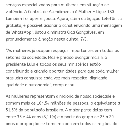
serviços especializados para mulheres em situação de
violência. A Central de Atendimento à Mulher - Ligue 180
também foi aperfeiçoada. Agora, além da ligação telefônica
gratuita, é possível acionar o canal enviando uma mensagem
de WhatsApp”, listou a ministra Cida Gonçalves, em
pronunciamento à nação nesta quinta, 7/3.
“As mulheres já ocupam espaços importantes em todos os
setores da sociedade. Mas é preciso avançar mais. E o
presidente Lula e todos os seus ministérios estão
contribuindo e criando oportunidades para que toda mulher
brasileira conquiste cada vez mais respeito, dignidade,
igualdade e autonomia”, completou.
As mulheres representam a maioria de nossa sociedade e
somam mais de 104,54 milhões de pessoas, o equivalente a
51,5% da população brasileira. A maior parte delas tem
entre 35 e 44 anos (8,11%) e a partir do grupo de 25 a 29
anos a proporção se torna maioria em todas as regiões do