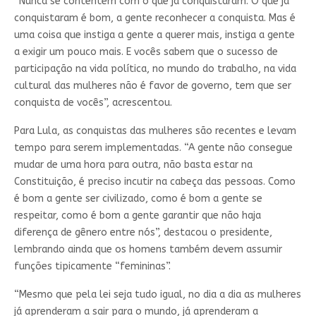
“Nunca se contentem com o que já conquistaram. O que já
conquistaram é bom, a gente reconhecer a conquista. Mas é
uma coisa que instiga a gente a querer mais, instiga a gente
a exigir um pouco mais. E vocês sabem que o sucesso de
participação na vida política, no mundo do trabalho, na vida
cultural das mulheres não é favor de governo, tem que ser
conquista de vocês”, acrescentou.
Para Lula, as conquistas das mulheres são recentes e levam
tempo para serem implementadas. “A gente não consegue
mudar de uma hora para outra, não basta estar na
Constituição, é preciso incutir na cabeça das pessoas. Como
é bom a gente ser civilizado, como é bom a gente se
respeitar, como é bom a gente garantir que não haja
diferença de gênero entre nós”, destacou o presidente,
lembrando ainda que os homens também devem assumir
funções tipicamente “femininas”.
“Mesmo que pela lei seja tudo igual, no dia a dia as mulheres
já aprenderam a sair para o mundo, já aprenderam a