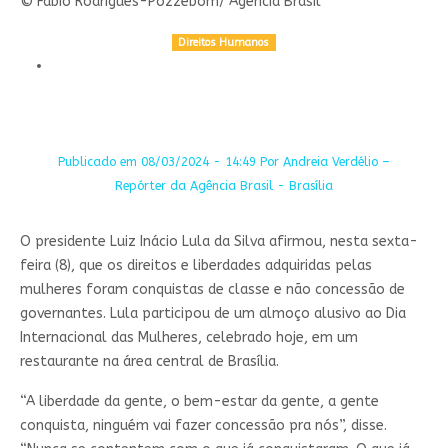
© Fabio Rodrigues-Pozzebom/ Agência Brasil
Direitos Humanos
Share on Linkedin
Publicado em 08/03/2024 - 14:49 Por Andreia Verdélio –
Repórter da Agência Brasil - Brasília
O presidente Luiz Inácio Lula da Silva afirmou, nesta sexta-
feira (8), que os direitos e liberdades adquiridas pelas
mulheres foram conquistas de classe e não concessão de
governantes. Lula participou de um almoço alusivo ao Dia
Internacional das Mulheres, celebrado hoje, em um
restaurante na área central de Brasília.
“A liberdade da gente, o bem-estar da gente, a gente
conquista, ninguém vai fazer concessão pra nós”, disse.