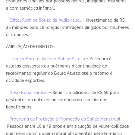
produções dirigidas por pessoas negras, indígenas, mulheres
e com temática infantil.
Edital Ruth de Souza de Audiovisual
– Investimento de R$
36 milhões para 18 longas-metragens dirigidos por mulheres
estreantes.
AMPLIAÇÃO DE DIREITOS
Licença Maternidade no Bolsa-Atleta
– Assegura às
atletas gestantes ou puérperas a continuidade do
recebimento regular do Bolsa Atleta até o retorno à
atividade esportiva.
Novo Bolsa Família
– Benefício adicional de R$ 50 para
gestantes ou nutrizes na composição familiar dos
beneficiários.
Programa de Proteção e Promoção da Saúde Menstrual
–
Pessoas entre 10 e 49 anos e em situação de vulnerabilidade
que menstruam podem retirar absorventes pelo Farmácia