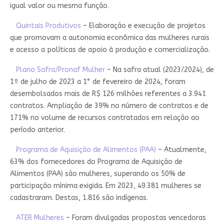
igual valor ou mesma função.
Quintais Produtivos
– Elaboração e execução de projetos
que promovam a autonomia econômica das mulheres rurais
e acesso a políticas de apoio à produção e comercialização.
Plano Safra/Pronaf Mulher
– Na safra atual (2023/2024), de
1º de julho de 2023 a 1° de fevereiro de 2024, foram
desembolsados mais de R$ 126 milhões referentes a 3.941
contratos. Ampliação de 39% no número de contratos e de
171% no volume de recursos contratados em relação ao
período anterior.
Programa de Aquisição de Alimentos (PAA)
– Atualmente,
63% dos fornecedores do Programa de Aquisição de
Alimentos (PAA) são mulheres, superando os 50% de
participação mínima exigida. Em 2023, 49.381 mulheres se
cadastraram. Destas, 1.816 são indígenas.
ATER Mulheres
– Foram divulgadas propostas vencedoras