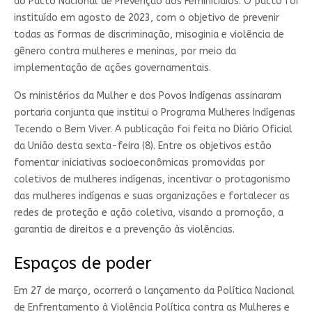
do Pacto Nacional de Prevenção aos Feminicídios. O pacto foi
instituído em agosto de 2023, com o objetivo de prevenir
todas as formas de discriminação, misoginia e violência de
gênero contra mulheres e meninas, por meio da
implementação de ações governamentais.
Os ministérios da Mulher e dos Povos Indígenas assinaram
portaria conjunta que institui o Programa Mulheres Indígenas
Tecendo o Bem Viver. A publicação foi feita no Diário Oficial
da União desta sexta-feira (8). Entre os objetivos estão
fomentar iniciativas socioeconômicas promovidas por
coletivos de mulheres indígenas, incentivar o protagonismo
das mulheres indígenas e suas organizações e fortalecer as
redes de proteção e ação coletiva, visando a promoção, a
garantia de direitos e a prevenção às violências.
Espaços de poder
Em 27 de março, ocorrerá o lançamento da Política Nacional
de Enfrentamento à Violência Política contra as Mulheres e