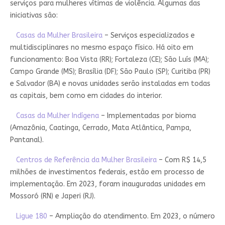
serviços para mulheres vítimas de violência. Algumas das
iniciativas são:
Casas da Mulher Brasileira
– Serviços especializados e
multidisciplinares no mesmo espaço físico. Há oito em
funcionamento: Boa Vista (RR); Fortaleza (CE); São Luís (MA);
Campo Grande (MS); Brasília (DF); São Paulo (SP); Curitiba (PR)
e Salvador (BA) e novas unidades serão instaladas em todas
as capitais, bem como em cidades do interior.
Casas da Mulher Indígena
– Implementadas por bioma
(Amazônia, Caatinga, Cerrado, Mata Atlântica, Pampa,
Pantanal).
Centros de Referência da Mulher Brasileira
– Com R$ 14,5
milhões de investimentos federais, estão em processo de
implementação. Em 2023, foram inauguradas unidades em
Mossoró (RN) e Japeri (RJ).
Ligue 180
– Ampliação do atendimento. Em 2023, o número