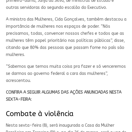
primeira-dama, Janja da Silva, de ministras de Estado e
outras servidoras do segundo escalão do Executivo.
A ministra das Mulheres, Cida Gonçalves, também destacou a
importância de mulheres nos espaços de poder. “Nós
precisamos, todas, convencer nossos chefes e todos que as
mulheres têm papel prioritário nas políticas públicas”, disse,
citando que 80% das pessoas que passam fome no país são
mulheres.
“Sabemos que temos muita coisa pra fazer e só venceremos
se darmos ao governo federal a cara das mulheres”,
acrescentou.
CONFIRA A SEGUIR ALGUMAS DAS AÇÕES ANUNCIADAS NESTA
SEXTA-FEIRA:
Combate à violência
Nesta sexta-feira (8), será inaugurada a Casa da Mulher