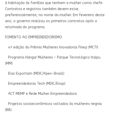
à habitação às famílias que tenham a mulher como chefe.
Contratos e registros também devem estar,
preferencialmente, no nome da mulher. Em fevereiro deste
ano, o governo realizou os primeiros contratos após a
retomada do programa.
FOMENTO AO EMPREENDEDORISMO
4ª edição do Prêmio Mulheres Inovadoras Finep (MCTI)
Programa Hangar Mulheres – Parque Tecnológico Itaipu
(MM)
Elas Exportam (MDIC/Apex-Brasil)
Empreendedoras Tech (MDIC/Enap)
ACT MEMP e Rede Mulher Empreendedora
Projetos socioeconômicos voltados às mulheres negras
(BB)