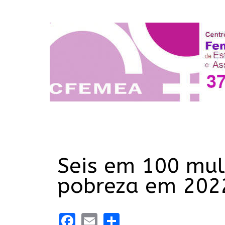
Seis em 100 mul
pobreza em 202
Facebook
Email
Share