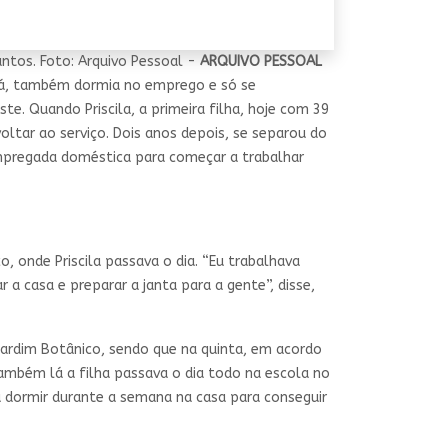
ntos. Foto: Arquivo Pessoal -
ARQUIVO PESSOAL
 Lá, também dormia no emprego e só se
. Quando Priscila, a primeira filha, hoje com 39
oltar ao serviço. Dois anos depois, se separou do
empregada doméstica para começar a trabalhar
, onde Priscila passava o dia. “Eu trabalhava
 a casa e preparar a janta para a gente”, disse,
 Jardim Botânico, sendo que na quinta, em acordo
Também lá a filha passava o dia todo na escola no
 a dormir durante a semana na casa para conseguir