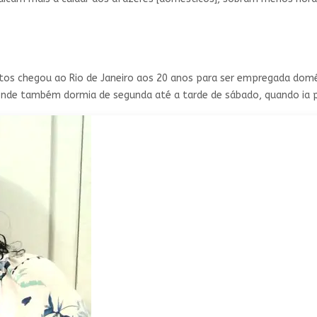
tos chegou ao Rio de Janeiro aos 20 anos para ser empregada dom
a, onde também dormia de segunda até a tarde de sábado, quando ia 