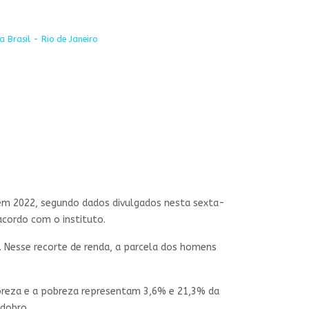
 Brasil - Rio de Janeiro
em 2022, segundo dados divulgados nesta sexta-
 acordo com o instituto.
 Nesse recorte de renda, a parcela dos homens
breza e a pobreza representam 3,6% e 21,3% da
 dobro.