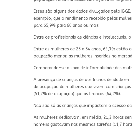
Esses são alguns dos dados divulgados pelo IBGE,
exemplo, que o rendimento recebido pelas mulher
para 65,9% para 60 anos ou mais.
Entre os profissionais de ciências e intelectuais
Entre as mulheres de 25 a 54 anos, 63,3% estão 
ocupação menor, as mulheres inseridas no merca
Comparando-se a taxa de informalidade das mulhe
A presença de crianças de até 6 anos de idade e
de ocupação de mulheres que vivem com crianças 
(51,7% de ocupação) que as brancas (64,2%).
Não são só as crianças que impactam o acesso d
As mulheres dedicavam, em média, 21,3 horas sem
homens gastavam nas mesmas tarefas (11,7 horas