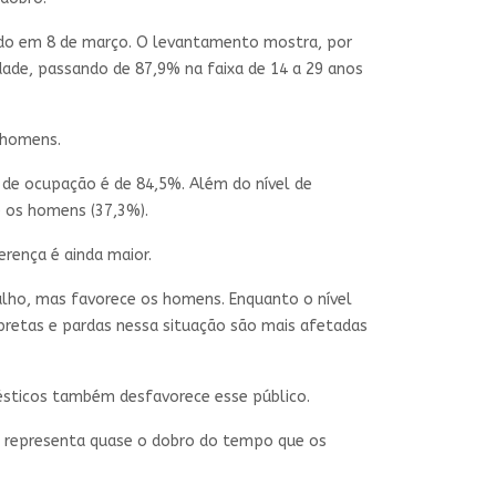
rado em 8 de março. O levantamento mostra, por
ade, passando de 87,9% na faixa de 14 a 29 anos
s homens.
 de ocupação é de 84,5%. Além do nível de
e os homens (37,3%).
rença é ainda maior.
alho, mas favorece os homens. Enquanto o nível
pretas e pardas nessa situação são mais afetadas
ésticos também desfavorece esse público.
o representa quase o dobro do tempo que os