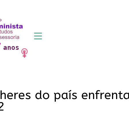
heres do país enfren
2