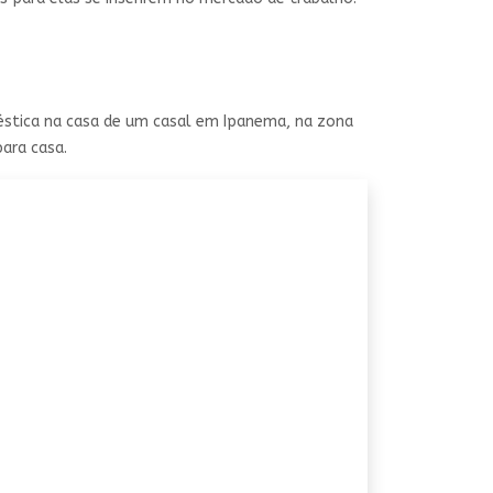
éstica na casa de um casal em Ipanema, na zona
para casa.