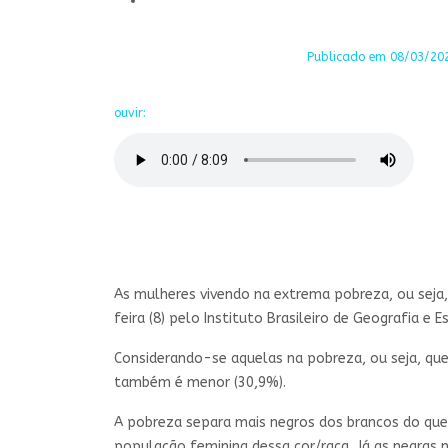
Publicado em 08/03/2024
ouvir:
As mulheres vivendo na extrema pobreza, ou seja
feira (8) pelo Instituto Brasileiro de Geografia e 
Considerando-se aquelas na pobreza, ou seja, qu
também é menor (30,9%).
A pobreza separa mais negros dos brancos do qu
população feminina dessa cor/raça. Já as negras 