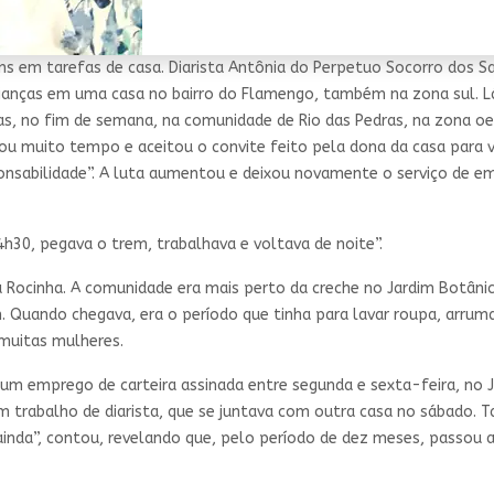
 em tarefas de casa. Diarista Antônia do Perpetuo Socorro dos Sa
crianças em uma casa no bairro do Flamengo, também na zona sul.
, no fim de semana, na comunidade de Rio das Pedras, na zona oeste
vou muito tempo e aceitou o convite feito pela dona da casa para v
onsabilidade”. A luta aumentou e deixou novamente o serviço de 
h30, pegava o trem, trabalhava e voltava de noite”.
Rocinha. A comunidade era mais perto da creche no Jardim Botânico
. Quando chegava, era o período que tinha para lavar roupa, arrumar
 muitas mulheres.
u um emprego de carteira assinada entre segunda e sexta-feira, no
um trabalho de diarista, que se juntava com outra casa no sábado. 
 ainda”, contou, revelando que, pelo período de dez meses, passou