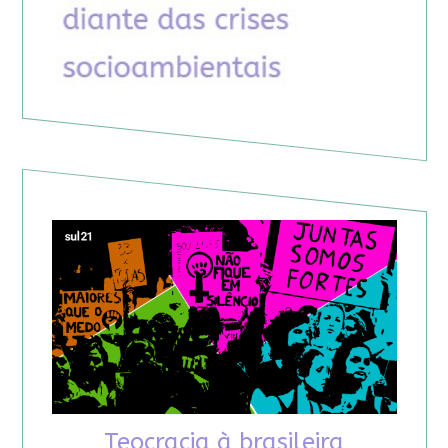
Teocracia à brasileira