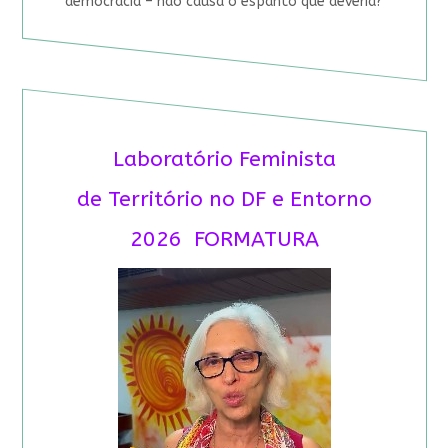
democracia – não causa o espanto que deveria?
Laboratório Feminista
de Território no DF e Entorno
2026 FORMATURA