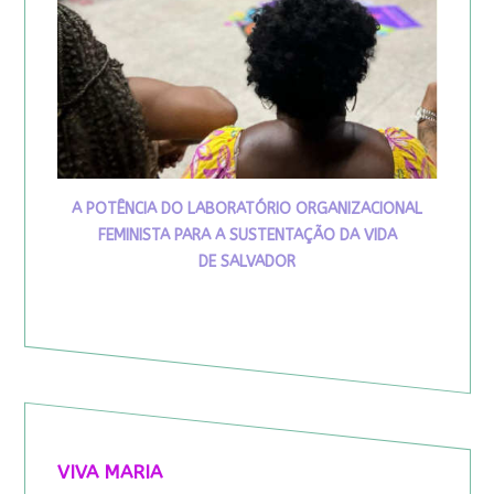
A POTÊNCIA DO LABORATÓRIO ORGANIZACIONAL
FEMINISTA PARA A SUSTENTAÇÃO DA VIDA
DE SALVADOR
VIVA MARIA