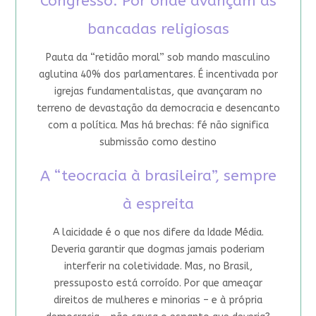
Congresso: Por onde avançam as
bancadas religiosas
Pauta da “retidão moral” sob mando masculino
aglutina 40% dos parlamentares. É incentivada por
igrejas fundamentalistas, que avançaram no
terreno de devastação da democracia e desencanto
com a política. Mas há brechas: fé não significa
submissão como destino
A “teocracia à brasileira”, sempre
à espreita
A laicidade é o que nos difere da Idade Média.
Deveria garantir que dogmas jamais poderiam
interferir na coletividade. Mas, no Brasil,
pressuposto está corroído. Por que ameaçar
direitos de mulheres e minorias – e à própria