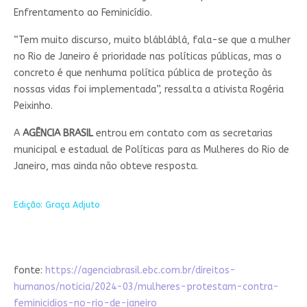
Enfrentamento ao Feminicídio.
“Tem muito discurso, muito blábláblá, fala-se que a mulher
no Rio de Janeiro é prioridade nas políticas públicas, mas o
concreto é que nenhuma política pública de proteção às
nossas vidas foi implementada”, ressalta a ativista Rogéria
Peixinho.
A
AGÊNCIA BRASIL
entrou em contato com as secretarias
municipal e estadual de Políticas para as Mulheres do Rio de
Janeiro, mas ainda não obteve resposta.
Edição: Graça Adjuto
fonte:
https://agenciabrasil.ebc.com.br/direitos-
humanos/noticia/2024-03/mulheres-protestam-contra-
feminicidios-no-rio-de-janeiro