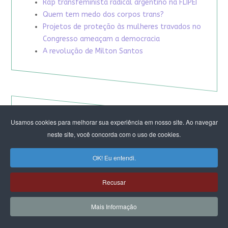
Rap transfeminista radical argentino na FLIPEI
Quem tem medo dos corpos trans?
Projetos de proteção às mulheres travados no
Congresso ameaçam a democracia
A revolução de Milton Santos
Usamos cookies para melhorar sua experiência em nosso site. Ao navegar
neste site, você concorda com o uso de cookies.
OK! Eu entendi.
Recusar
Mais Informação