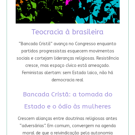
Teocracia à brasileira
“Bancada Cristã” avança no Congresso enquanto
partidos progressistas esquecem movimentos
sociais e cortejam lideranças religiosas. Resistência
cresce, mas espaço cívico está ameaçado.
Feministas alertam: sem Estado laico, não há
democracia real
Bancada Cristã: a tomada do
Estado e o ódio às mulheres
Crescem alianças entre doutrinas religiosas antes
“adversárias”. Em comum, convergem na agenda
moral de que a reivindicação pela autonomia