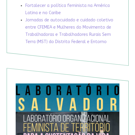
Fortalecer a política feminista na América
Latina e no Caribe
Jornadas de autocuidado e cuidado coletivo
entre CFEMEA e Mulheres do Movimento de
Trabalhadoras e Trabalhadores Rurais Sem
Terra (MST) do Distrito Federal e Entorno