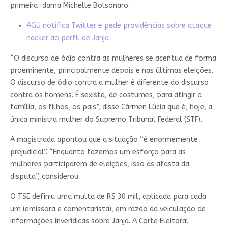
primeira-dama Michelle Bolsonaro.
AGU notifica Twitter e pede providências sobre ataque
hacker ao perfil de Janja
“O discurso de ódio contra as mulheres se acentua de forma
proeminente, principalmente depois e nas últimas eleições.
O discurso de ódio contra a mulher é diferente do discurso
contra os homens. É sexista, de costumes, para atingir a
família, os filhos, os pais”, disse Cármen Lúcia que é, hoje, a
única ministra mulher do Supremo Tribunal Federal (STF).
A magistrada apontou que a situação “é enormemente
prejudicial”. “Enquanto fazemos um esforço para as
mulheres participarem de eleições, isso as afasta da
disputa”, considerou.
O TSE definiu uma multa de R$ 30 mil, aplicada para cada
um (emissora e comentarista), em razão da veiculação de
informações inverídicas sobre Janja. A Corte Eleitoral