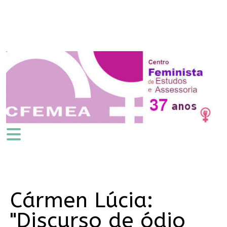
Cármen Lúcia:
"Discurso de ódio