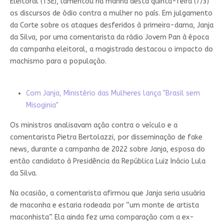
Eleitoral (TSE), lamentou na manhã desta quinta-feira (7/3)
os discursos de ódio contra a mulher no país. Em julgamento
da Corte sobre os ataques desferidos à primeira-dama, Janja
da Silva, por uma comentarista da rádio Jovem Pan à época
da campanha eleitoral, a magistrada destacou o impacto do
machismo para a população.
Com Janja, Ministério das Mulheres lança "Brasil sem
Misoginia"
Os ministros analisavam ação contra o veículo e a
comentarista Pietra Bertolazzi, por disseminação de fake
news, durante a campanha de 2022 sobre Janja, esposa do
então candidato à Presidência da República Luiz Inácio Lula
da Silva.
Na ocasião, a comentarista afirmou que Janja seria usuária
de maconha e estaria rodeada por “um monte de artista
maconhista”. Ela ainda fez uma comparação com a ex-