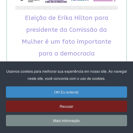
Eleição de Erika Hilton para
presidente da Comissão da
Mulher é um fato importante
para a democracia
Usamos cookies para melhorar sua experiência em nosso site. Ao navegar
neste site, você concorda com o uso de cookies.
OK! Eu entendi.
RECOMENDAMOS A LEITURA
Recusar
August Nimtz prova que marxismo e
Mais Informação
antirracismo são indissociáveis na luta
anticapitalista