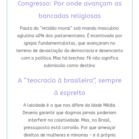
Congresso: Por onde avançam as
bancadas religiosas
Pauta da “retidão moral” sob mando masculino
aglutina 40% dos parlamentares. É incentivada por
igrejas fundamentalistas, que avançaram no
terreno de devastação da democracia e desencanto
com a política. Mas há brechas: fé não significa
submissão como destino
A “teocracia à brasileira”, sempre
à espreita
A laicidade é o que nos difere da Idade Média.
Deveria garantir que dogmas jamais poderiam
interferir na coletividade. Mas, no Brasil,
pressuposto está corroído. Por que ameaçar
direitos de mulheres e minorias – e à própria