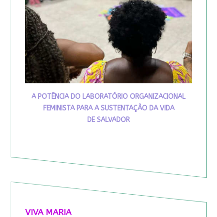
A POTÊNCIA DO LABORATÓRIO ORGANIZACIONAL
FEMINISTA PARA A SUSTENTAÇÃO DA VIDA
DE SALVADOR
VIVA MARIA