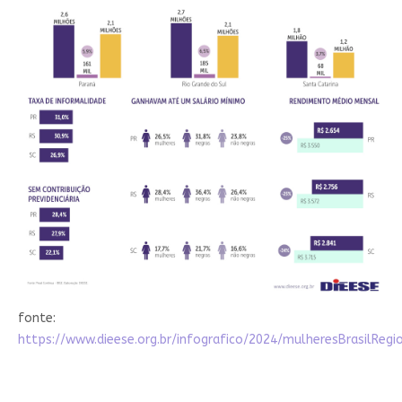
fonte:
https://www.dieese.org.br/infografico/2024/mulheresBrasilRegi