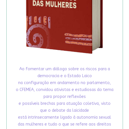
Ao fomentar um diálogo sobre os riscos para a
democracia e o Estado Laico
na configuração em andamento no parlamento,
o CFEMEA, convidou ativistas e estudiosas do tema
para propor reflexões
e possíveis brechas para atuação coletiva, visto
que o debate da laicidade
está intrinsecamente ligado à autonomia sexual
das mulheres e tudo o que se refere aos direitos