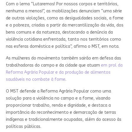
Com o lema “Lutaremos! Por nossos corpos e territórios,
nenhuma a menos!”, as mobilizações denunciam “uma série
de outras violações, como as desigualdades sociais, a fome
e a pobreza, criadas a partir da mercantilização da vida, dos
bens comuns e da natureza, destacando a denúncia da
violência cotidiana enfrentada, tanto nos territórios como
nas esferas doméstica e política”, afirma o MST, em nota.
As mulheres do movimento também sairão em defesa das
trabalhadoras do campo e da cidade que atuam
em prol da
Reforma Agrária Popular e da produção de alimentos
saudáveis no combate à fome
.
O MST defende a Reforma Agrária Popular como uma
solução para a violência no campo e a fome, visando
proporcionar trabalho, renda e dignidade, e destaca a
importância do reconhecimento e demarcação de terras
indígenas e tradicionalmente ocupadas, além do acesso às
políticas públicas.