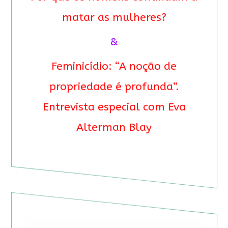
matar as mulheres?
&
Feminicídio: “A noção de
propriedade é profunda”.
Entrevista especial com Eva
Alterman Blay