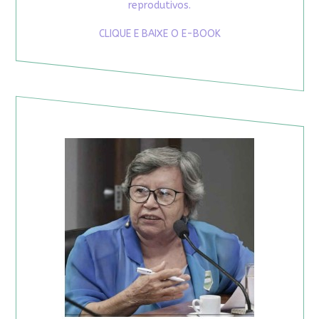
reprodutivos.
CLIQUE E BAIXE O E-BOOK