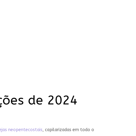
ções de 2024
rejas neopentecostais
, capilarizadas em todo o