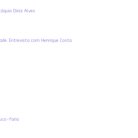
táquio Diniz Alves
ade. Entrevista com Henrique Costa
uco-faria