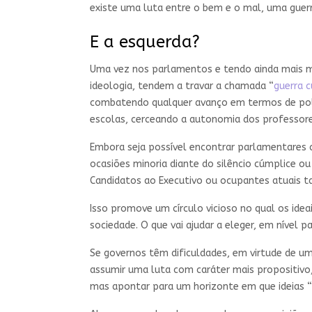
existe uma luta entre o bem e o mal, uma guerr
E a esquerda?
Uma vez nos parlamentos e tendo ainda mais mi
ideologia, tendem a travar a chamada “
guerra c
combatendo qualquer avanço em termos de pol
escolas, cerceando a autonomia dos professore
Embora seja possível encontrar parlamentares
ocasiões minoria diante do silêncio cúmplice o
Candidatos ao Executivo ou ocupantes atuais t
Isso promove um círculo vicioso no qual os ide
sociedade. O que vai ajudar a eleger, em nível
Se governos têm dificuldades, em virtude de um
assumir uma luta com caráter mais propositiv
mas apontar para um horizonte em que ideias “f