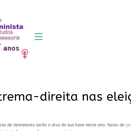
rema-direita nas elei
ras de Vereadores serão o alvo da sua base neste ano. Apoio de
ig