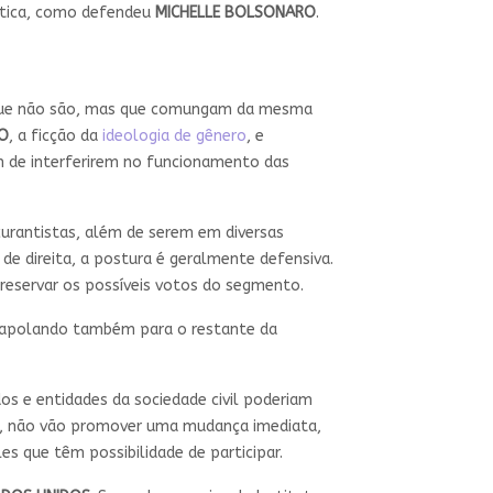
lítica, como defendeu
MICHELLE BOLSONARO
.
os que não são, mas que comungam da mesma
O
, a ficção da
ideologia de gênero
, e
m de interferirem no funcionamento das
urantistas, além de serem em diversas
de direita, a postura é geralmente defensiva.
reservar os possíveis votos do segmento.
xtrapolando também para o restante da
dos e entidades da sociedade civil poderiam
e, não vão promover uma mudança imediata,
s que têm possibilidade de participar.