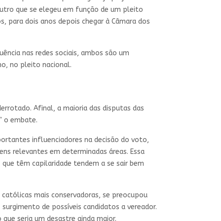
 outro que se elegeu em função de um pleito
s, para dois anos depois chegar à Câmara dos
luência nas redes sociais, ambos são um
, no pleito nacional.
derrotado. Afinal, a maioria das disputas das
” o embate.
portantes influenciadores na decisão do voto,
ens relevantes em determinadas áreas. Essa
es que têm capilaridade tendem a se sair bem
católicas mais conservadoras, se preocupou
surgimento de possíveis candidatos a vereador.
 que seria um desastre ainda maior.