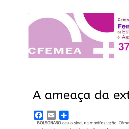
A ameaça da ext
Facebook
Email
Share
BOLSONARO
deu o sinal na manifestação: Câma