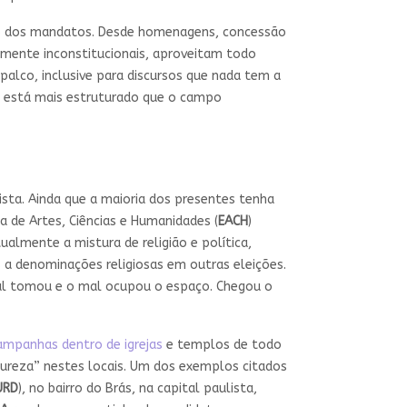
o dos mandatos. Desde homenagens, concessão
mente inconstitucionais, aproveitam todo
palco, inclusive para discursos que nada tem a
co está mais estruturado que o campo
sta. Ainda que a maioria dos presentes tenha
la de Artes, Ciências e Humanidades (
EACH
)
ualmente a mistura de religião e política,
s a denominações religiosas em outras eleições.
mal tomou e o mal ocupou o espaço. Chegou o
ampanhas dentro de igrejas
e templos de todo
natureza” nestes locais. Um dos exemplos citados
URD
), no bairro do Brás, na capital paulista,