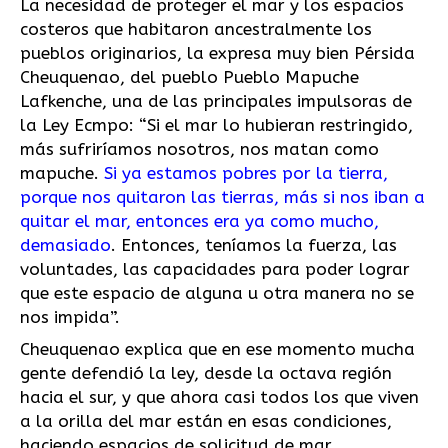
La necesidad de proteger el mar y los espacios
costeros que habitaron ancestralmente los
pueblos originarios, la expresa muy bien Pérsida
Cheuquenao, del pueblo Pueblo Mapuche
Lafkenche, una de las principales impulsoras de
la Ley Ecmpo: “Si el mar lo hubieran restringido,
más sufriríamos nosotros, nos matan como
mapuche.
Si ya estamos pobres por la tierra,
porque nos quitaron las tierras, más si nos iban a
quitar el mar, entonces era ya como mucho,
demasiado
. Entonces, teníamos la fuerza, las
voluntades, las capacidades para poder lograr
que este espacio de alguna u otra manera no se
nos impida”.
Cheuquenao explica que en ese momento mucha
gente defendió la ley, desde la octava región
hacia el sur, y que ahora casi todos los que viven
a la orilla del mar están en esas condiciones,
haciendo espacios de solicitud de mar.