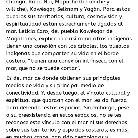
Chango, Rapa Nui, Mapuche (lafkenche y
williche), Kawésqar, Selknam y Yagán. Para estos
pueblos sus territorios, cultura, cosmovisión y
espiritualidad están estrechamente ligados al
mar. Leticia Caro, del pueblo Kawésqar de
Magallanes, explica que así como otros indígenas
tienen una conexión con los árboles, los pueblos
indígenas que comparten su vida en el borde
costero, “tienen una conexión intrínseca con el
mar, que no se puede cortar”.
Es del mar de donde obtienen sus principales
medios de vida y su principal medio de
conectividad. Y, desde luego, el vínculo cultural y
espiritual que guardan con el mar les da fuerza
para defender estos espacios. Sin embargo, pese
a su preexistencia en estos espacios, no se les
reconoce este vínculo con el mar ni sus derechos
sobre sus territorios y espacios costeros; es más,
en muchos casos, han sido despojados y