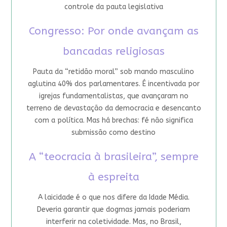
controle da pauta legislativa
Congresso: Por onde avançam as
bancadas religiosas
Pauta da “retidão moral” sob mando masculino
aglutina 40% dos parlamentares. É incentivada por
igrejas fundamentalistas, que avançaram no
terreno de devastação da democracia e desencanto
com a política. Mas há brechas: fé não significa
submissão como destino
A “teocracia à brasileira”, sempre
à espreita
A laicidade é o que nos difere da Idade Média.
Deveria garantir que dogmas jamais poderiam
interferir na coletividade. Mas, no Brasil,