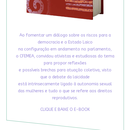
Ao fomentar um diálogo sobre os riscos para a
democracia e o Estado Laico
na configuração em andamento no parlamento,
o CFEMEA, convidou ativistas e estudiosas do tema
para propor reflexões
e possíveis brechas para atuação coletiva, visto
que o debate da laicidade
está intrinsecamente ligado à autonomia sexual
das mulheres e tudo o que se refere aos direitos
reprodutivos.
CLIQUE E BAIXE O E-BOOK