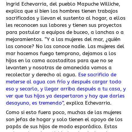
Ingrid Echevarria, del pueblo Mapuche Williche,
explica que si bien los hombres tienen trabajos
sacrificados y llevan el sustento al hogar, a ellos
les reconocen sus labores y tienen sus proyectos
para postular a equipos de buceo, a lanchas o a
mejoramientos. “Y a las mujeres del mar, ¿quién
las conoce? No las conoce nadie. Las mujeres del
mar hacemos fuego temprano, dejamos a los
hijos en la cama acostaditos para que no se
levanten y nosotras de amanecida vamos a
recolectar y derecho al agua.
Ese sacrificio de
meterse al agua con frío y después cargar todo
eso y secarlo, y llegar arriba después a tu casa, y
ver que tus hijos ya despertaron y hay que darles
desayuno, es tremendo
”
, explica Echevarria.
Como si esto fuera poco, muchas de las mujeres
son jefas de hogar y solo tienen el apoyo de los
papás de sus hijos de modo esporádico. Estas