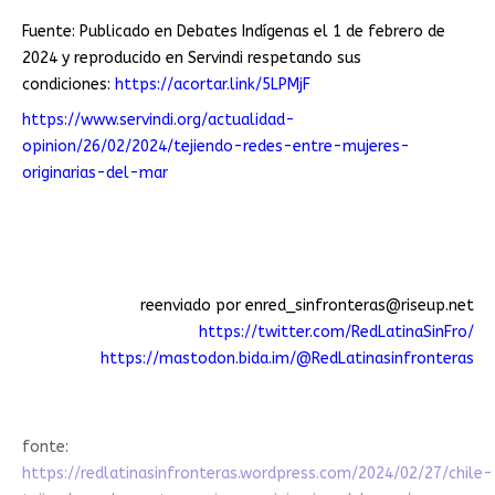
Fuente: Publicado en Debates Indígenas el 1 de febrero de
2024 y reproducido en Servindi respetando sus
condiciones:
https://acortar.link/5LPMjF
https://www.servindi.org/actualidad-
opinion/26/02/2024/tejiendo-redes-entre-mujeres-
originarias-del-mar
reenviado por
enred_sinfronteras@riseup.net
https://twitter.com/RedLatinaSinFro/
https://mastodon.bida.im/@RedLatinasinfronteras
fonte:
https://redlatinasinfronteras.wordpress.com/2024/02/27/chile-