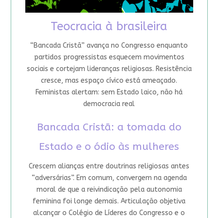
Teocracia à brasileira
“Bancada Cristã” avança no Congresso enquanto
partidos progressistas esquecem movimentos
sociais e cortejam lideranças religiosas. Resistência
cresce, mas espaço cívico está ameaçado.
Feministas alertam: sem Estado laico, não há
democracia real
Bancada Cristã: a tomada do
Estado e o ódio às mulheres
Crescem alianças entre doutrinas religiosas antes
“adversárias”. Em comum, convergem na agenda
moral de que a reivindicação pela autonomia
feminina foi longe demais. Articulação objetiva
alcançar o Colégio de Líderes do Congresso e o