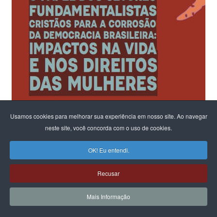
Usamos cookies para melhorar sua experiência em nosso site. Ao navegar
neste site, você concorda com o uso de cookies.
OK! Eu entendi.
Recusar
Ao fomentar um diálogo sobre os riscos para a democracia e o
Estado Laico
Mais Informação
na configuração em andamento no parlamento,
o CFEMEA, convidou ativistas e estudiosas do tema para propor