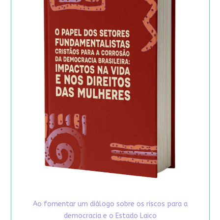
Ao fomentar um diálogo sobre os riscos para a
democracia e o Estado Laico