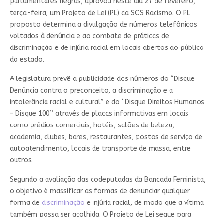
parlamentares negras, aprovou neste dia 27 de fevereiro,
terça-feira, um Projeto de Lei (PL) da SOS Racismo. O PL
proposto determina a divulgação de números telefônicos
voltados à denúncia e ao combate de práticas de
discriminação e de injúria racial em locais abertos ao público
do estado.
A legislatura prevê a publicidade dos números do “Disque
Denúncia contra o preconceito, a discriminação e a
intolerância racial e cultural” e do “Disque Direitos Humanos
– Disque 100” através de placas informativas em locais
como prédios comerciais, hotéis, salões de beleza,
academia, clubes, bares, restaurantes, postos de serviço de
autoatendimento, locais de transporte de massa, entre
outros.
Segundo a avaliação das codeputadas da Bancada Feminista,
o objetivo é massificar as formas de denunciar qualquer
forma de
discriminação
e injúria racial, de modo que a vítima
também possa ser acolhida. O Projeto de Lei segue para