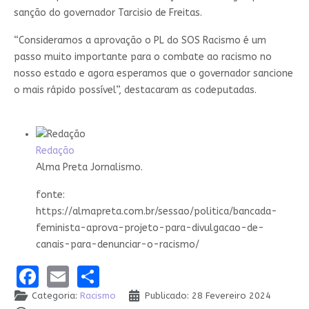
sanção do governador Tarcisio de Freitas.
“Consideramos a aprovação o PL do SOS Racismo é um
passo muito importante para o combate ao racismo no
nosso estado e agora esperamos que o governador sancione
o mais rápido possível”, destacaram as codeputadas.
Redação
Alma Preta Jornalismo.
fonte:
https://almapreta.com.br/sessao/politica/bancada-
feminista-aprova-projeto-para-divulgacao-de-
canais-para-denunciar-o-racismo/
Facebook
Email
Share
Categoria:
Racismo
Publicado: 28 Fevereiro 2024