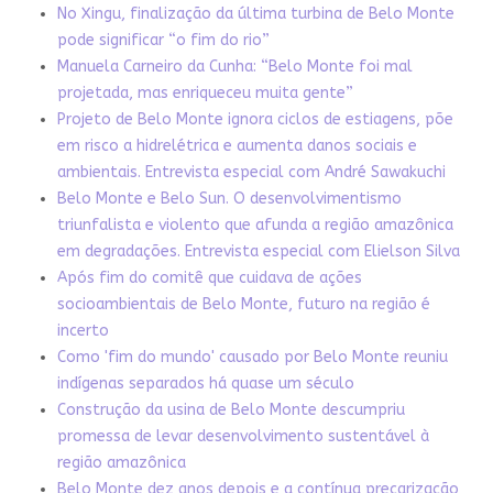
No Xingu, finalização da última turbina de Belo Monte
pode significar “o fim do rio”
Manuela Carneiro da Cunha: “Belo Monte foi mal
projetada, mas enriqueceu muita gente”
Projeto de Belo Monte ignora ciclos de estiagens, põe
em risco a hidrelétrica e aumenta danos sociais e
ambientais. Entrevista especial com André Sawakuchi
Belo Monte e Belo Sun. O desenvolvimentismo
triunfalista e violento que afunda a região amazônica
em degradações. Entrevista especial com Elielson Silva
Após fim do comitê que cuidava de ações
socioambientais de Belo Monte, futuro na região é
incerto
Como 'fim do mundo' causado por Belo Monte reuniu
indígenas separados há quase um século
Construção da usina de Belo Monte descumpriu
promessa de levar desenvolvimento sustentável à
região amazônica
Belo Monte dez anos depois e a contínua precarização