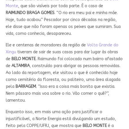
Monte
, que são visíveis por toda parte. É o caso de
RAIMUNDO BRAGA GOMES
. “O rio era meu pai e minha mãe.
Hoje, tudo acabou.” Pescador por cinco décadas na região,
ele disse que não foram apenas os peixes que sumiram. Sua
vida, como conhecia, desapareceu.
Ele e centenas de moradores da região de
Volta Grande do
Xingu
tiveram de sair de suas casas para dar lugar às obras
de
BELO MONTE
. Raimundo foi colocado num bairro afastado
de
ALTAMIRA
, construído para abrigar as pessoas removidas.
Ao lado da reportagem, ele visitou o que é conhecido hoje
como cemitério da floresta, ou paliteiro, uma área alagada
pela
BARRAGEM
. “Isso era a coisa mais bonita que existia.
Nem pássaro mais voa sobre o rio. Vão comer o quê?”,
lamentou.
Enquanto isso, em mais uma ação para justificar o
injustificável, a Norte Energia está divulgando um estudo,
feito pela COPPE/UFRJ, que mostra que
BELO MONTE
é a