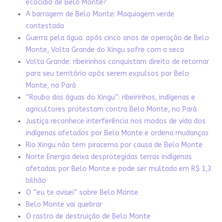
ecocídio de Belo Monte?
A barragem de Belo Monte: Maquiagem verde
contestada
Guerra pela água: após cinco anos de operação de Belo
Monte, Volta Grande do Xingu sofre com a seca
Volta Grande: ribeirinhos conquistam direito de retornar
para seu território após serem expulsos por Belo
Monte, no Pará
“Roubo das águas do Xingu”: ribeirinhos, indígenas e
agricultores protestam contra Belo Monte, no Pará
Justiça reconhece interferência nos modos de vida dos
indígenas afetados por Belo Monte e ordena mudanças
Rio Xingu não tem piracema por causa de Belo Monte
Norte Energia deixa desprotegidas terras indígenas
afetadas por Belo Monte e pode ser multada em R$ 1,3
bilhão
O “eu te avisei” sobre Belo Monte
Belo Monte vai quebrar
O rastro de destruição de Belo Monte