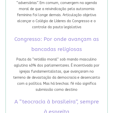
“adversárias”. Em comum, convergem na agenda
moral de que a reivindicação pela autonomia
feminina foi longe demais. Articulação objetiva
alcançar o Colégio de Líderes do Congresso e o
controle da pauta legislativa
Congresso: Por onde avançam as
bancadas religiosas
Pauta da “retidão moral” sob mando masculino
aglutina 40% dos parlamentares. É incentivada por
igrejas fundamentalistas, que avançaram no
terreno de devastação da democracia e desencanto
com a política. Mas há brechas: fé não significa
submissão como destino
A “teocracia à brasileira”, sempre
à espreita