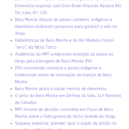
Entrevista especial com Dom Erwin Kräutler. Revista IHU
On-Line, Nº. 320
Belo Monte: Depois de peixes sumirem, indígenas e
ribeirinhos elaboram proposta para garantir a vida no
Xingu
Hidrelétricas de Belo Monte e do Rio Madeira foram
“erro”, diz Nilto Tatto
Audiências do MPF evidenciam extinção da pesca no
Xingu pela barragem de Belo Monte (PA)
DPU recomenda consulta a povos indígenas e
tradicionais antes de renovação da licença de Belo
Monte
Belo Monte abala a saúde mental de ribeirinhos
O grito do Belo Monte em Defesa da Vida. 34ª Romaria
de Canudos
MPF recorre de decisão concedida em favor de Belo
Monte sobre o hidrograma da Volta Grande do Xingu
Saquear, expulsar, prender: qual o papel da prisão no