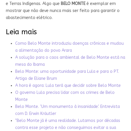
e Terras Indígenas. Algo que
BELO MONTE
é exemplar em
mostrar que não deve nunca mais ser feito para garantir o
abastecimento elétrico.
Leia mais
Como Belo Monte introduziu doenças crônicas e mudou
a alimentação do povo Arara
A solução para o caos ambiental de Belo Monte está na
mesa do Ibama
Belo Monte: uma oportunidade para Lula e para o PT.
Artigo de Eliane Brum
A hora é agora: Lula terá que decidir sobre Belo Monte
O governo Lula precisa lidar com os crimes de Belo
Monte
Belo Monte. ‘Um monumento à insanidade’. Entrevista
com D. Erwin Kräutler
"Belo Monte já é uma realidade. Lutamos por décadas
contra esse projeto e não conseguimos evitar a sua