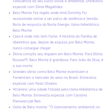
consciência do seu custo social e ambiental. Entrevista
especial com Sônia Magalhães
Belo Monte faz região onde irmã Dorothy foi
assassinada voltar a ser palco de violência e tensão.
Nota de resposta da Norte Energia. Usina hidrelétrica
Belo Monte
Casa é onde não tem fome. A história da família de
ribeirinhos que, depois de expulsa por Belo Monte,
nunca consegue chegar
Dilma compôs seu réquiem em Belo Monte. Para Dilma
Rousseff, Belo Monte é grandiosa. Para João da Silva, é
a sua morte
Grandes obras como Belo Monte incentivam e
fomentam o mercado do sexo no Brasil. Entrevista
especial com Assis Oliveira
Altamira: uma cidade fatiada pela Usina Hidrelétrica de
Belo Monte. Entrevista especial com Carolina
Piwowarczyk Reis
Usina de Belo monte: “O licenciamento ambiental no