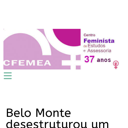
Belo Monte
desestruturou um