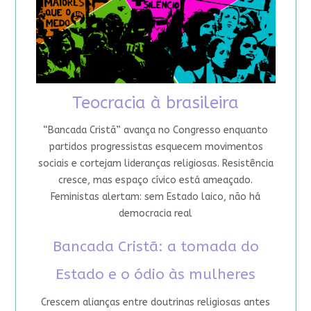
Teocracia à brasileira
“Bancada Cristã” avança no Congresso enquanto
partidos progressistas esquecem movimentos
sociais e cortejam lideranças religiosas. Resistência
cresce, mas espaço cívico está ameaçado.
Feministas alertam: sem Estado laico, não há
democracia real
Bancada Cristã: a tomada do
Estado e o ódio às mulheres
Crescem alianças entre doutrinas religiosas antes