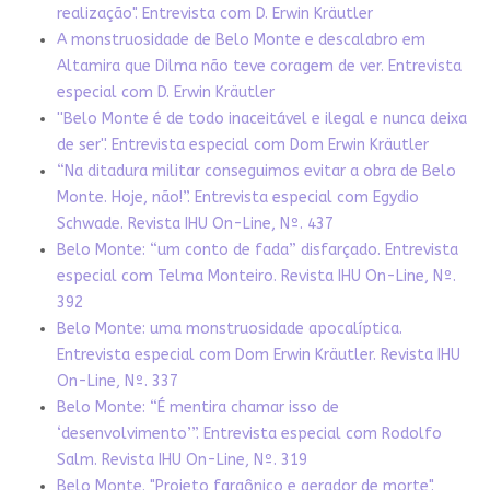
realização". Entrevista com D. Erwin Kräutler
A monstruosidade de Belo Monte e descalabro em
Altamira que Dilma não teve coragem de ver. Entrevista
especial com D. Erwin Kräutler
''Belo Monte é de todo inaceitável e ilegal e nunca deixa
de ser''. Entrevista especial com Dom Erwin Kräutler
“Na ditadura militar conseguimos evitar a obra de Belo
Monte. Hoje, não!”. Entrevista especial com Egydio
Schwade. Revista IHU On-Line, Nº. 437
Belo Monte: “um conto de fada” disfarçado. Entrevista
especial com Telma Monteiro. Revista IHU On-Line, Nº.
392
Belo Monte: uma monstruosidade apocalíptica.
Entrevista especial com Dom Erwin Kräutler. Revista IHU
On-Line, Nº. 337
Belo Monte: “É mentira chamar isso de
‘desenvolvimento’”. Entrevista especial com Rodolfo
Salm. Revista IHU On-Line, Nº. 319
Belo Monte. "Projeto faraônico e gerador de morte".