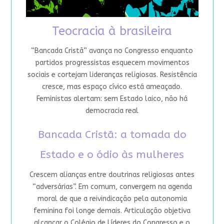
Teocracia à brasileira
“Bancada Cristã” avança no Congresso enquanto
partidos progressistas esquecem movimentos
sociais e cortejam lideranças religiosas. Resistência
cresce, mas espaço cívico está ameaçado.
Feministas alertam: sem Estado laico, não há
democracia real
Bancada Cristã: a tomada do
Estado e o ódio às mulheres
Crescem alianças entre doutrinas religiosas antes
“adversárias”. Em comum, convergem na agenda
moral de que a reivindicação pela autonomia
feminina foi longe demais. Articulação objetiva
alcançar o Colégio de Líderes do Congresso e o