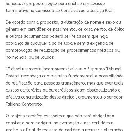
Senado. A proposta segue para análise em decisão
terminativa na Comissão de Constituição e Justiça (CCJ).
De acordo com a proposta, a alteração de nome e sexo ou
gênero em certidões de nascimento, de casamento, de óbito
e outros documentos poderá ser feita sem que haja
cobrança de qualquer tipo de taxa e sem a exigência de
comprovação de realização de procedimentos médicos ou
hormonais, ou de laudos.
“É absolutamente incompreensível que o Supremo Tribunal
Federal reconheça como direito fundamental a possibilidade
de retificação para pessoas transgênero, mas que eventuais
custos cartorários ou burocráticos sigam obstaculizando a
efetiva concretização deste direito”, argumentou o senador
Fabiano Contarato.
O projeto também estabelece que não será obrigatório
constar o nome original na averbação e nas certidões e
proíbe o oficial de registro do cartório a recusar a alteração.