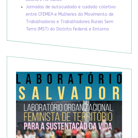
Jornadas de autocuidado e cuidado coletivo
entre CFEMEA e Mulheres do Movimento de
Trabalhadoras e Trabalhadores Rurais Sem
Terra (MST) do Distrito Federal e Entorno