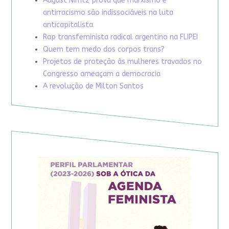
August Nimtz prova que marxismo e
antirracismo são indissociáveis na luta
anticapitalista
Rap transfeminista radical argentino na FLIPEI
Quem tem medo dos corpos trans?
Projetos de proteção às mulheres travados no
Congresso ameaçam a democracia
A revolução de Milton Santos