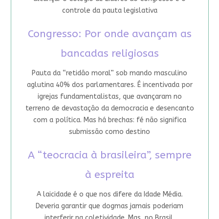
controle da pauta legislativa
Congresso: Por onde avançam as
bancadas religiosas
Pauta da “retidão moral” sob mando masculino
aglutina 40% dos parlamentares. É incentivada por
igrejas fundamentalistas, que avançaram no
terreno de devastação da democracia e desencanto
com a política. Mas há brechas: fé não significa
submissão como destino
A “teocracia à brasileira”, sempre
à espreita
A laicidade é o que nos difere da Idade Média.
Deveria garantir que dogmas jamais poderiam
interferir na coletividade. Mas, no Brasil,