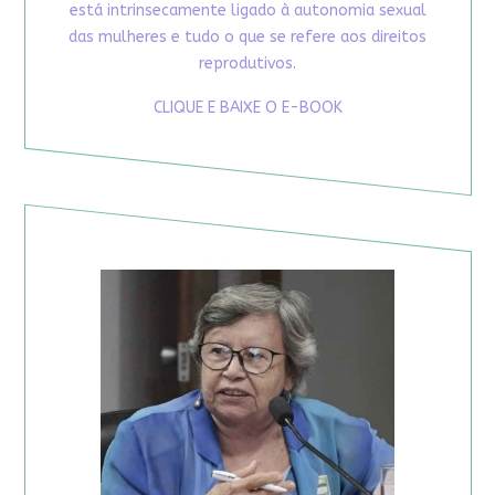
está intrinsecamente ligado à autonomia sexual
das mulheres e tudo o que se refere aos direitos
reprodutivos.
CLIQUE E BAIXE O E-BOOK