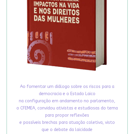
Ao fomentar um diálogo sobre os riscos para a
democracia e o Estado Laico
na configuração em andamento no parlamento,
o CFEMEA, convidou ativistas e estudiosas do tema
para propor reflexões
e possíveis brechas para atuação coletiva, visto
que o debate da laicidade