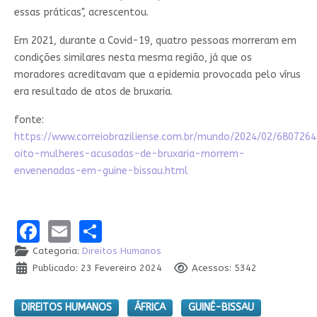
essas práticas", acrescentou.
Em 2021, durante a Covid-19, quatro pessoas morreram em
condições similares nesta mesma região, já que os
moradores acreditavam que a epidemia provocada pelo vírus
era resultado de atos de bruxaria.
fonte:
https://www.correiobraziliense.com.br/mundo/2024/02/680726
oito-mulheres-acusadas-de-bruxaria-morrem-
envenenadas-em-guine-bissau.html
Facebook
Email
Share
Categoria:
Direitos Humanos
Publicado: 23 Fevereiro 2024
Acessos: 5342
DIREITOS HUMANOS
ÁFRICA
GUINÉ-BISSAU