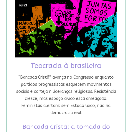
Teocracia à brasileira
“Bancada Cristã” avança no Congresso enquanto
partidos progressistas esquecem movimentos
sociais e cortejam lideranças religiosas. Resistência
cresce, mas espaço cívico está ameaçado.
Feministas alertam: sem Estado laico, não há
democracia real
Bancada Cristã: a tomada do