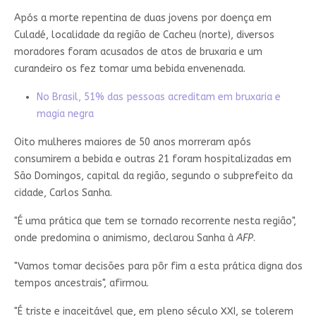
Após a morte repentina de duas jovens por doença em
Culadé, localidade da região de Cacheu (norte), diversos
moradores foram acusados de atos de bruxaria e um
curandeiro os fez tomar uma bebida envenenada.
No Brasil, 51% das pessoas acreditam em bruxaria e
magia negra
Oito mulheres maiores de 50 anos morreram após
consumirem a bebida e outras 21 foram hospitalizadas em
São Domingos, capital da região, segundo o subprefeito da
cidade, Carlos Sanha.
"É uma prática que tem se tornado recorrente nesta região",
onde predomina o animismo, declarou Sanha à
AFP
.
"Vamos tomar decisões para pôr fim a esta prática digna dos
tempos ancestrais", afirmou.
"É triste e inaceitável que, em pleno século XXI, se tolerem