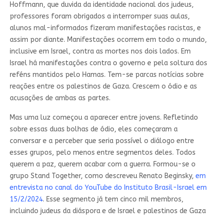
Hoffmann, que duvida da identidade nacional dos judeus,
professores foram obrigados a interromper suas aulas,
alunos mal-informados fizeram manifestações racistas, e
assim por diante. Manifestações ocorrem em todo o mundo,
inclusive em Israel, contra as mortes nos dois lados. Em
Israel há manifestações contra o governo e pela soltura dos
reféns mantidos pelo Hamas. Tem-se parcas notícias sobre
reações entre os palestinos de Gaza. Crescem o ódio e as
acusações de ambas as partes.
Mas uma luz começou a aparecer entre jovens. Refletindo
sobre essas duas bolhas de ódio, eles começaram a
conversar e a perceber que seria possível o diálogo entre
esses grupos, pelo menos entre segmentos deles. Todos
querem a paz, querem acabar com a guerra. Formou-se o
grupo Stand Together, como descreveu Renato Beginsky,
em
entrevista no canal do YouTube do Instituto Brasil-Israel em
15/2/2024
. Esse segmento já tem cinco mil membros,
incluindo judeus da diáspora e de Israel e palestinos de Gaza