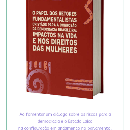
Ao fomentar um diálogo sobre os riscos para a
democracia e o Estado Laico
na configuração em andamento no parlamento,