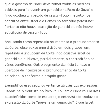
que: o governo de Israel deve tomar todas as medidas
cabíveis para “prevenir um genocídio na Faixa de Gaza” e
“não acolheu um pedido de cessar-fogo imediato nos
conflitos entre Israel e o Hamas no território palestino”.
Portanto não houve acusação de genocídio e não houve
solicitação de cessar-fogo.
Analisando como repercutiu na imprensa o pronunciamento
da Corte, observa-se uma divisão em dois grupos: um,
repetindo a linguagem da Corte, não acusava Israel de
genocídio e publicava, paralelamente, o contraditório de
várias tendências. Outro segmento da mídia tomava a
liberdade de interpretar o pronunciamento da Corte,
colorindo-o conforme o próprio gosto.
Exemplifico essa segunda vertente através das expressões
usadas pelo cientista político Paulo Sergio Pinheiro. Em lives
autodefinidas como de esquerda, o entrevistado traduzia a
expressão da Corte “prevenir um genocídio” já que Israel