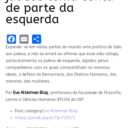
de parte da
esquerda
Facebook
Email
Share
Expande-se em várias partes do mundo uma política de ódio
aos judeus, e não se errará ao afirmar que esse ódio atingiu
particularmente os judeus de esquerda, alijados pelos
companheiros com os quais compartilham os mesmos
ideais, a defesa da Democracia, dos Direitos Humanos, das
minorias, das mulheres.
Por
Eva Alterman Blay
, professora da Faculdade de Filosofia,
Letras e Ciências Humanas (FFLCH) da USP
Post category:
Eva Alterman Blay
https://jornal.usp.br/?p=725371