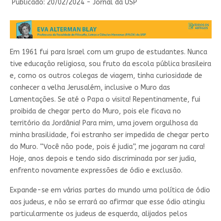
Publicado: 20/02/2024 - Jornal da USP
Em 1961 fui para Israel com um grupo de estudantes. Nunca
tive educação religiosa, sou fruto da escola pública brasileira
e, como os outros colegas de viagem, tinha curiosidade de
conhecer a velha Jerusalém, inclusive o Muro das
Lamentações. Se até o Papa o visita! Repentinamente, fui
proibida de chegar perto do Muro, pois ele ficava no
território da Jordânia! Para mim, uma jovem orgulhosa da
minha brasilidade, foi estranho ser impedida de chegar perto
do Muro. “Você não pode, pois é judia”, me jogaram na cara!
Hoje, anos depois e tendo sido discriminada por ser judia,
enfrento novamente expressões de ódio e exclusão.
Expande-se em várias partes do mundo uma política de ódio
aos judeus, e não se errará ao afirmar que esse ódio atingiu
particularmente os judeus de esquerda, alijados pelos