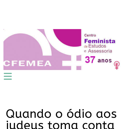
Quando o ódio aos
judeus toma conta