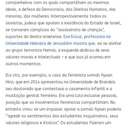
companheiros com os quais compartilham os mesmos
ideais, a defesa da Democracia, dos Direitos Humanos, das
minorias, das mulheres. Intempestivamente todos os
sionistas, judeus que apoiam a existência do Estado de Israel,
se tornaram cúmplices do “assassinato de crianças”,
suportes da direita israelense.
Eva Illouz, professora na
Universidade Hebraica de Jerusalém mostra que,
ao se alinhar
ao grupo terrorista Hamas, a esquerda abdicou de seus
valores morais e intelectuais – e que isso já ocorreu em
outros momentos.
Ela cita, por exemplo, o caso da feminista somali Ayaan
Hirsi, que em 2014 apresentou na Universidade de Brandeis
seu doutorado que contestava o casamento infantil e a
mutilação genital feminina. Era uma luta inclusive pessoal,
posição que os movimentos feministas compartilham. No
entanto criou-se um impasse: apoiar a somali Ayaan poderia
“agredir os sentimentos dos estudantes muçulmanos, seus
valores religiosos e étnicos”. Os estudantes fizeram um