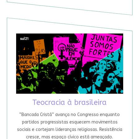
Teocracia à brasileira
“Bancada Cristã” avança no Congresso enquanto
partidos progressistas esquecem movimentos
sociais e cortejam lideranças religiosas. Resistência
cresce, mas espaço cívico está ameaçado.