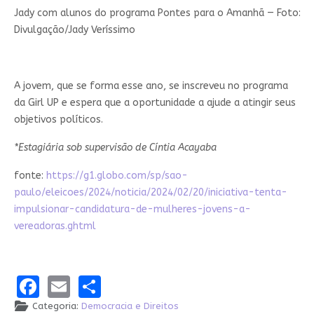
Jady com alunos do programa Pontes para o Amanhã — Foto:
Divulgação/Jady Veríssimo
A jovem, que se forma esse ano, se inscreveu no programa
da Girl UP e espera que a oportunidade a ajude a atingir seus
objetivos políticos.
*Estagiária sob supervisão de Cíntia Acayaba
fonte:
https://g1.globo.com/sp/sao-
paulo/eleicoes/2024/noticia/2024/02/20/iniciativa-tenta-
impulsionar-candidatura-de-mulheres-jovens-a-
vereadoras.ghtml
Facebook
Email
Share
Categoria:
Democracia e Direitos