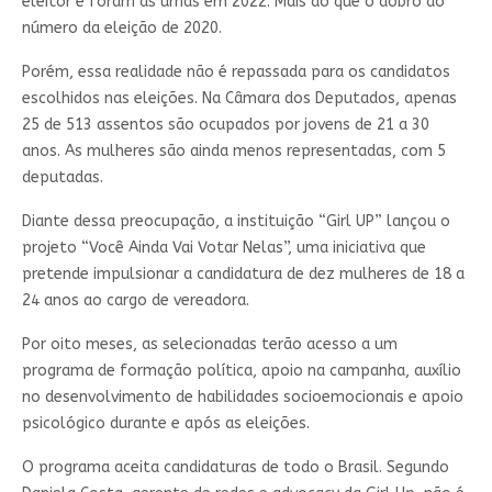
eleitor e foram às urnas em 2022. Mais do que o dobro do
número da eleição de 2020.
Porém, essa realidade não é repassada para os candidatos
escolhidos nas eleições. Na Câmara dos Deputados, apenas
25 de 513 assentos são ocupados por jovens de 21 a 30
anos. As mulheres são ainda menos representadas, com 5
deputadas.
Diante dessa preocupação, a instituição “Girl UP” lançou o
projeto “Você Ainda Vai Votar Nelas”, uma iniciativa que
pretende impulsionar a candidatura de dez mulheres de 18 a
24 anos ao cargo de vereadora.
Por oito meses, as selecionadas terão acesso a um
programa de formação política, apoio na campanha, auxílio
no desenvolvimento de habilidades socioemocionais e apoio
psicológico durante e após as eleições.
O programa aceita candidaturas de todo o Brasil. Segundo