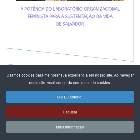
A POTÊNCIA DO LABORATÓRIO ORGANIZACIONAL
FEMINISTA PARA A SUSTENTAÇÃO DA VIDA
DE SALVADOR
Usamos cookies para melhorar sua experiência em nosso site. Ao navegar
neste site, você concorda com o uso de cookies.
VIVA MARIA
OK! Eu entendi.
Recusar
Mais Informação