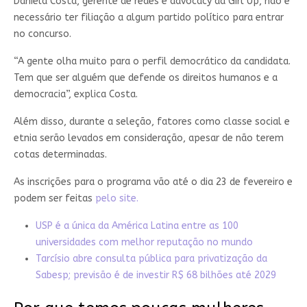
Daniela Costa, gerente de redes e advocacy da Girl Up, não é
necessário ter filiação a algum partido político para entrar
no concurso.
“A gente olha muito para o perfil democrático da candidata.
Tem que ser alguém que defende os direitos humanos e a
democracia”, explica Costa.
Além disso, durante a seleção, fatores como classe social e
etnia serão levados em consideração, apesar de não terem
cotas determinadas.
As inscrições para o programa vão até o dia 23 de fevereiro e
podem ser feitas
pelo site.
USP é a única da América Latina entre as 100
universidades com melhor reputação no mundo
Tarcísio abre consulta pública para privatização da
Sabesp; previsão é de investir R$ 68 bilhões até 2029