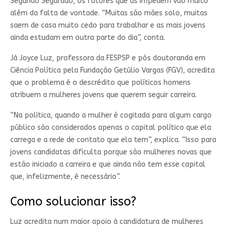
Segundo Segurado, os fatores que as impedem vão muito
além da falta de vontade. “Muitas são mães solo, muitas
saem de casa muito cedo para trabalhar e as mais jovens
ainda estudam em outra parte do dia”, conta.
Já Joyce Luz, professora da FESPSP e pós doutoranda em
Ciência Política pela Fundação Getúlio Vargas (FGV), acredita
que o problema é o descrédito que políticos homens
atribuem a mulheres jovens que querem seguir carreira.
“Na política, quando a mulher é cogitada para algum cargo
público são considerados apenas o capital político que ela
carrega e a rede de contato que ela tem”, explica. “Isso para
jovens candidatas dificulta porque são mulheres novas que
estão iniciado a carreira e que ainda não tem esse capital
que, infelizmente, é necessário”.
Como solucionar isso?
Luz acredita num maior apoio à candidatura de mulheres