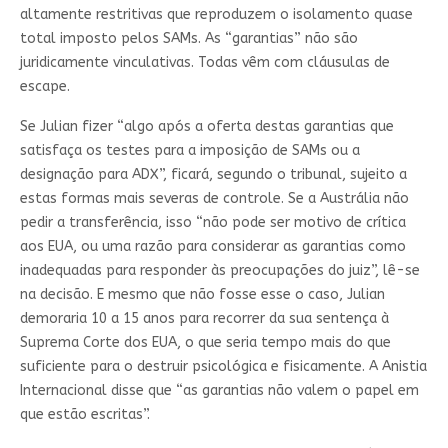
altamente restritivas que reproduzem o isolamento quase
total imposto pelos SAMs. As “garantias” não são
juridicamente vinculativas. Todas vêm com cláusulas de
escape.
Se Julian fizer “algo após a oferta destas garantias que
satisfaça os testes para a imposição de SAMs ou a
designação para ADX”, ficará, segundo o tribunal, sujeito a
estas formas mais severas de controle. Se a Austrália não
pedir a transferência, isso “não pode ser motivo de crítica
aos EUA, ou uma razão para considerar as garantias como
inadequadas para responder às preocupações do juiz”, lê-se
na decisão. E mesmo que não fosse esse o caso, Julian
demoraria 10 a 15 anos para recorrer da sua sentença à
Suprema Corte dos EUA, o que seria tempo mais do que
suficiente para o destruir psicológica e fisicamente. A Anistia
Internacional disse que “as garantias não valem o papel em
que estão escritas”.