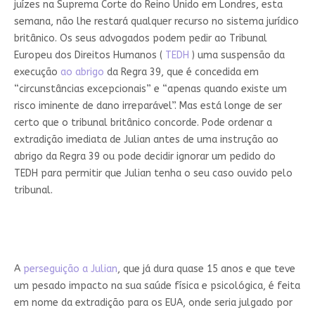
juízes na Suprema Corte do Reino Unido em Londres, esta
semana, não lhe restará qualquer recurso no sistema jurídico
britânico. Os seus advogados podem pedir ao Tribunal
Europeu dos Direitos Humanos (
TEDH
) uma suspensão da
execução
ao abrigo
da Regra 39, que é concedida em
“circunstâncias excepcionais” e “apenas quando existe um
risco iminente de dano irreparável”. Mas está longe de ser
certo que o tribunal britânico concorde. Pode ordenar a
extradição imediata de Julian antes de uma instrução ao
abrigo da Regra 39 ou pode decidir ignorar um pedido do
TEDH para permitir que Julian tenha o seu caso ouvido pelo
tribunal.
A
perseguição a Julian
, que já dura quase 15 anos e que teve
um pesado impacto na sua saúde física e psicológica, é feita
em nome da extradição para os EUA, onde seria julgado por