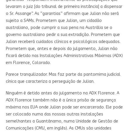
levaram o juiz [do tribunal de primeira instância] a dispensar
o Sr. Assange”. As “garantias” afirmam que Julian não será
sujeito a SAMs. Prometem que Julian, um cidadão
australiano, pode cumprir a sua pena na Austrália se o
governo australiano pedir a sua extradição. Prometem que
Julian receberá cuidados clínicos e psicológicos adequados.
Prometem que, antes e depois do julgamento, Julian não
ficará detido nas Instalações Administrativas Máximas (ADX)
em Florence, Colorado.
Parece tranquilizador. Mas faz parte da pantomima judicial
cínica que caracteriza a perseguição de Julian.
Ninguém é detido antes do julgamento na ADX Florence. A
ADX Florence também não é a única prisão de segurança
máxima nos EUA onde Julian pode ser encarcerado. Ele pode
ser colocado numa das nossas outras instalações
semelhantes a Guantánamo, numa Unidade de Gestão de
Comunicações (
CMU
, em inglês). As CMUs são unidades