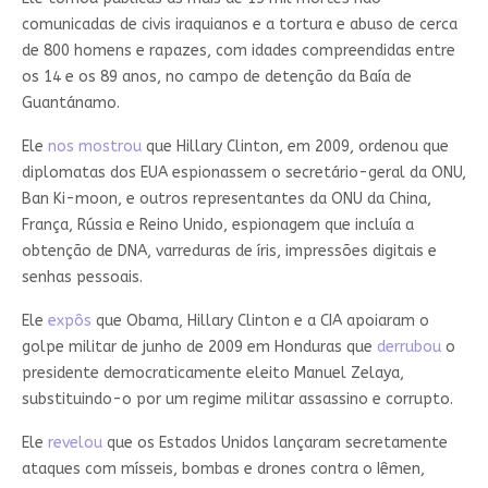
comunicadas de civis iraquianos e a tortura e abuso de cerca
de 800 homens e rapazes, com idades compreendidas entre
os 14 e os 89 anos, no campo de detenção da Baía de
Guantánamo.
Ele
nos mostrou
que Hillary Clinton, em 2009, ordenou que
diplomatas dos EUA espionassem o secretário-geral da ONU,
Ban Ki-moon, e outros representantes da ONU da China,
França, Rússia e Reino Unido, espionagem que incluía a
obtenção de DNA, varreduras de íris, impressões digitais e
senhas pessoais.
Ele
expôs
que Obama, Hillary Clinton e a CIA apoiaram o
golpe militar de junho de 2009 em Honduras que
derrubou
o
presidente democraticamente eleito Manuel Zelaya,
substituindo-o por um regime militar assassino e corrupto.
Ele
revelou
que os Estados Unidos lançaram secretamente
ataques com mísseis, bombas e drones contra o Iêmen,