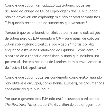
Como é que Julian, um cidadão australiano, pode ser
acusado ao abrigo da Lei de Espionagem dos EUA, quando
não se envolveu em espionagem e não estava sediado nos
EUA quando recebeu os documentos que vazaram?
Porque é que os tribunais britânicos permitem a extradição
de Julian para os EUA quando a CIA – para além de colocar
Julian sob vigilância digital e por vídeo 24 horas por dia
enquanto esteve na Embaixada do Equador – considerou a
hipótese de o raptar e assassinar, planos que incluíam um
potencial tiroteio nas ruas de Londres com o envolvimento
da Polícia Metropolitana?
Como é que Julian pode ser condenado como editor quando
não obteve e divulgou, como Daniel Ellsberg, os documentos
confidenciais que publicou?
Por que o governo dos EUA não está acusando o editor do
The New York Times
ou do
The Guardian
de espionagem por