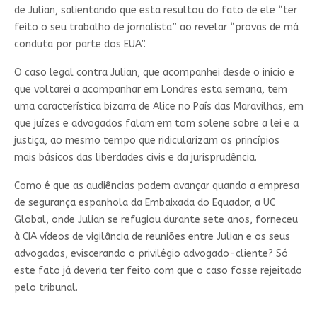
de Julian, salientando que esta resultou do fato de ele “ter
feito o seu trabalho de jornalista” ao revelar “provas de má
conduta por parte dos EUA”.
O caso legal contra Julian, que acompanhei desde o início e
que voltarei a acompanhar em Londres esta semana, tem
uma característica bizarra de Alice no País das Maravilhas, em
que juízes e advogados falam em tom solene sobre a lei e a
justiça, ao mesmo tempo que ridicularizam os princípios
mais básicos das liberdades civis e da jurisprudência.
Como é que as audiências podem avançar quando a empresa
de segurança espanhola da Embaixada do Equador, a UC
Global, onde Julian se refugiou durante sete anos, forneceu
à CIA vídeos de vigilância de reuniões entre Julian e os seus
advogados, eviscerando o privilégio advogado-cliente? Só
este fato já deveria ter feito com que o caso fosse rejeitado
pelo tribunal.