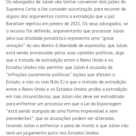
Os advogados de Julian vão tentar convencer dois juízes da
Suprema Corte a lhe conceder autorização para recorrer de
alguns dos argumentos contra a extradição que o juiz
Baraitser rejeitou em janeiro de 2021. Os seus advogados, se
o recurso for deferido, argumentarão que processar Julian
pela sua atividade jornalística representa uma “grave
violação” do seu direito à liberdade de expressão; que Julian
está sendo processado pelas suas opiniões políticas, algo
que o tratado de extradição entre o Reino Unido e os
Estados Unidos não permite; que Julian é acusado de
“infrações puramente políticas” (ações que afetam o
Estado, e não os civis N.do E.) e que o tratado de extradição
entre o Reino Unido e os Estados Unidos proíbe a extradição
em tais circunstâncias; que Julian não deve ser extraditado
para enfrentar um processo em que a Lei da Espionagem
“está sendo alargada de uma forma imprevisível e sem
precedentes”; que as acusações podem ser alteradas,
levando Julian a enfrentar a pena de morte; e que Julian não
terá um julgamento justo nos Estados Unidos.