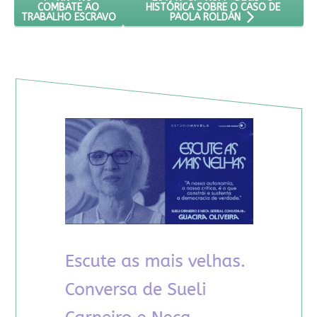
HISTÓRICA SOBRE O CASO DE
COMBATE AO
TRABALHO ESCRAVO
PAOLA ROLDÁN