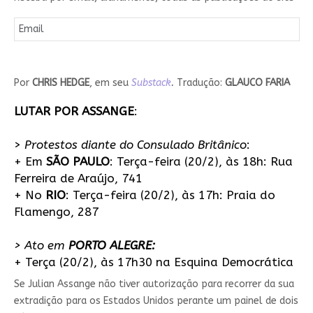
Por
CHRIS HEDGE
, em seu
Substack
.
Tradução:
GLAUCO FARIA
LUTAR POR ASSANGE
:
>
Protestos diante do Consulado Britânico
:
+ Em
SÃO PAULO
: Terça-feira (20/2), às 18h: Rua
Ferreira de Araújo, 741
+ No
RIO
: Terça-feira (20/2), às 17h: Praia do
Flamengo, 287
> Ato em
PORTO ALEGRE:
+ Terça (20/2), às 17h30 na Esquina Democrática
Se Julian Assange não tiver autorização para recorrer da sua
extradição para os Estados Unidos perante um painel de dois