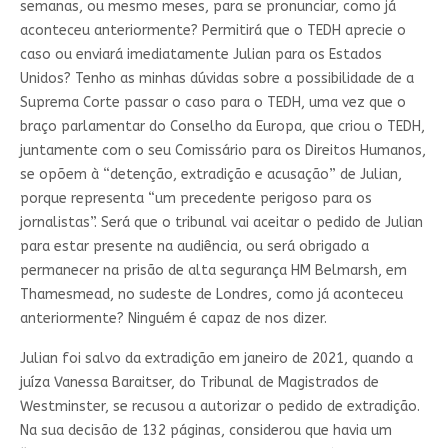
semanas, ou mesmo meses, para se pronunciar, como já
aconteceu anteriormente? Permitirá que o TEDH aprecie o
caso ou enviará imediatamente Julian para os Estados
Unidos? Tenho as minhas dúvidas sobre a possibilidade de a
Suprema Corte passar o caso para o TEDH, uma vez que o
braço parlamentar do Conselho da Europa, que criou o TEDH,
juntamente com o seu Comissário para os Direitos Humanos,
se opõem à “detenção, extradição e acusação” de Julian,
porque representa “um precedente perigoso para os
jornalistas”. Será que o tribunal vai aceitar o pedido de Julian
para estar presente na audiência, ou será obrigado a
permanecer na prisão de alta segurança HM Belmarsh, em
Thamesmead, no sudeste de Londres, como já aconteceu
anteriormente? Ninguém é capaz de nos dizer.
Julian foi salvo da extradição em janeiro de 2021, quando a
juíza Vanessa Baraitser, do Tribunal de Magistrados de
Westminster, se recusou a autorizar o pedido de extradição.
Na sua decisão de 132 páginas, considerou que havia um