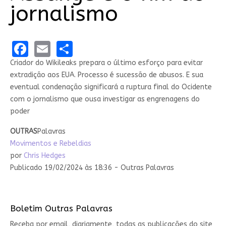
jornalismo
Facebook
Email
Share
Criador do Wikileaks prepara o último esforço para evitar
extradição aos EUA. Processo é sucessão de abusos. E sua
eventual condenação significará a ruptura final do Ocidente
com o jornalismo que ousa investigar as engrenagens do
poder
OUTRAS
Palavras
Movimentos e Rebeldias
por
Chris Hedges
Publicado 19/02/2024 às 18:36 - Outras Palavras
Boletim Outras Palavras
Receba por email, diariamente, todas as publicações do site