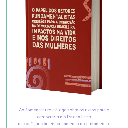
Ao fomentar um diálogo sobre os riscos para a
democracia e o Estado Laico
na configuração em andamento no parlamento,