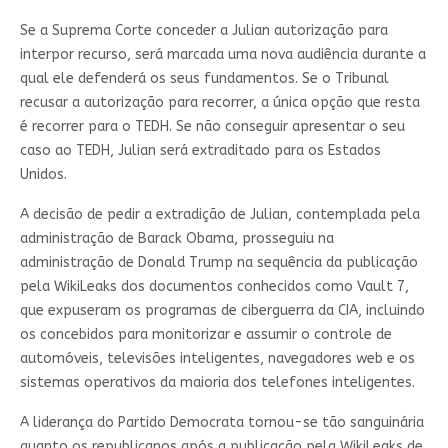
Se a Suprema Corte conceder a Julian autorização para
interpor recurso, será marcada uma nova audiência durante a
qual ele defenderá os seus fundamentos. Se o Tribunal
recusar a autorização para recorrer, a única opção que resta
é recorrer para o TEDH. Se não conseguir apresentar o seu
caso ao TEDH, Julian será extraditado para os Estados
Unidos.
A decisão de pedir a extradição de Julian, contemplada pela
administração de Barack Obama, prosseguiu na
administração de Donald Trump na sequência da publicação
pela WikiLeaks dos documentos conhecidos como Vault 7,
que expuseram os programas de ciberguerra da CIA, incluindo
os concebidos para monitorizar e assumir o controle de
automóveis, televisões inteligentes, navegadores web e os
sistemas operativos da maioria dos telefones inteligentes.
A liderança do Partido Democrata tornou-se tão sanguinária
quanto os republicanos após a publicação pela WikiLeaks de