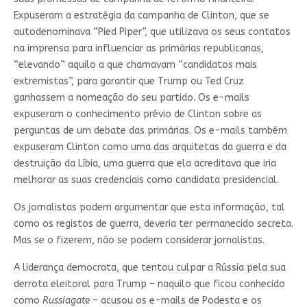
Expuseram a estratégia da campanha de Clinton, que se
autodenominava “Pied Piper”, que utilizava os seus contatos
na imprensa para influenciar as primárias republicanas,
“elevando” aquilo a que chamavam “candidatos mais
extremistas”, para garantir que Trump ou Ted Cruz
ganhassem a nomeação do seu partido. Os e-mails
expuseram o conhecimento prévio de Clinton sobre as
perguntas de um debate das primárias. Os e-mails também
expuseram Clinton como uma das arquitetas da guerra e da
destruição da Líbia, uma guerra que ela acreditava que iria
melhorar as suas credenciais como candidata presidencial.
Os jornalistas podem argumentar que esta informação, tal
como os registos de guerra, deveria ter permanecido secreta.
Mas se o fizerem, não se podem considerar jornalistas.
A liderança democrata, que tentou culpar a Rússia pela sua
derrota eleitoral para Trump – naquilo que ficou conhecido
como
Russiagate
– acusou os e-mails de Podesta e os