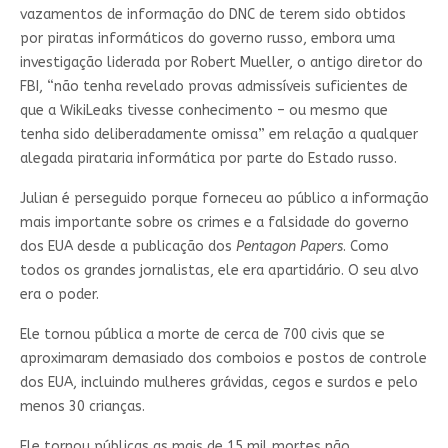
vazamentos de informação do DNC de terem sido obtidos
por piratas informáticos do governo russo, embora uma
investigação liderada por Robert Mueller, o antigo diretor do
FBI, “não tenha revelado provas admissíveis suficientes de
que a WikiLeaks tivesse conhecimento – ou mesmo que
tenha sido deliberadamente omissa” em relação a qualquer
alegada pirataria informática por parte do Estado russo.
Julian é perseguido porque forneceu ao público a informação
mais importante sobre os crimes e a falsidade do governo
dos EUA desde a publicação dos
Pentagon Papers
. Como
todos os grandes jornalistas, ele era apartidário. O seu alvo
era o poder.
Ele tornou pública a morte de cerca de 700 civis que se
aproximaram demasiado dos comboios e postos de controle
dos EUA, incluindo mulheres grávidas, cegos e surdos e pelo
menos 30 crianças.
Ele tornou públicas as mais de 15 mil mortes não