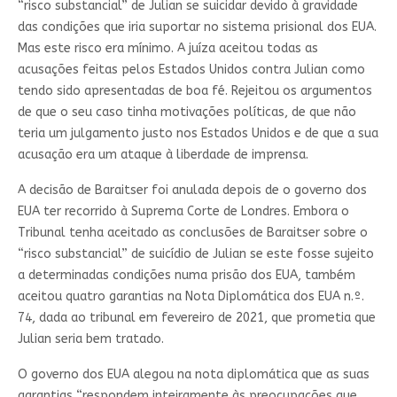
“risco substancial” de Julian se suicidar devido à gravidade
das condições que iria suportar no sistema prisional dos EUA.
Mas este risco era mínimo. A juíza aceitou todas as
acusações feitas pelos Estados Unidos contra Julian como
tendo sido apresentadas de boa fé. Rejeitou os argumentos
de que o seu caso tinha motivações políticas, de que não
teria um julgamento justo nos Estados Unidos e de que a sua
acusação era um ataque à liberdade de imprensa.
A decisão de Baraitser foi anulada depois de o governo dos
EUA ter recorrido à Suprema Corte de Londres. Embora o
Tribunal tenha aceitado as conclusões de Baraitser sobre o
“risco substancial” de suicídio de Julian se este fosse sujeito
a determinadas condições numa prisão dos EUA, também
aceitou quatro garantias na Nota Diplomática dos EUA n.º.
74, dada ao tribunal em fevereiro de 2021, que prometia que
Julian seria bem tratado.
O governo dos EUA alegou na nota diplomática que as suas
garantias “respondem inteiramente às preocupações que