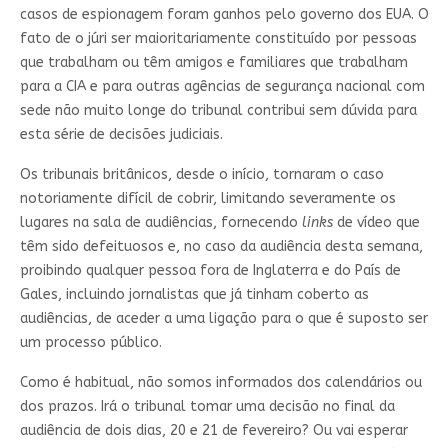
casos de espionagem foram ganhos pelo governo dos EUA. O
fato de o júri ser maioritariamente constituído por pessoas
que trabalham ou têm amigos e familiares que trabalham
para a CIA e para outras agências de segurança nacional com
sede não muito longe do tribunal contribui sem dúvida para
esta série de decisões judiciais.
Os tribunais britânicos, desde o início, tornaram o caso
notoriamente difícil de cobrir, limitando severamente os
lugares na sala de audiências, fornecendo
links
de vídeo que
têm sido defeituosos e, no caso da audiência desta semana,
proibindo qualquer pessoa fora de Inglaterra e do País de
Gales, incluindo jornalistas que já tinham coberto as
audiências, de aceder a uma ligação para o que é suposto ser
um processo público.
Como é habitual, não somos informados dos calendários ou
dos prazos. Irá o tribunal tomar uma decisão no final da
audiência de dois dias, 20 e 21 de fevereiro? Ou vai esperar