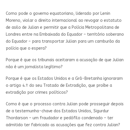
Como pode o governo equatoriano, liderado por Lenin
Moreno, violar o direito internacional ao revogar o estatuto
de asilo de Julian e permitir que a Polícia Metropolitana de
Londres entre na Embaixada do Equador – território soberano
do Equador – para transportar Julian para um camburão da
polícia que o espera?
Porque é que os tribunais aceitaram a acusação de que Julian
não é um jornalista legítimo?
Porque é que os Estados Unidos e a Grã-Bretanha ignoraram
o artigo 4.º do seu Tratado de Extradição, que proíbe a
extradição por crimes políticos?
Como é que o processo contra Julian pode prosseguir depois
de a testemunha-chave dos Estados Unidos, Sigurdur
Thordarson – um fraudador e pedófilo condenado – ter
admitido ter fabricado as acusações que fez contra Julian?