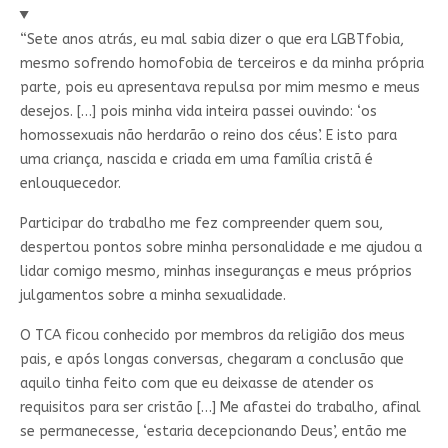
“Sete anos atrás, eu mal sabia dizer o que era LGBTfobia,
mesmo sofrendo homofobia de terceiros e da minha própria
parte, pois eu apresentava repulsa por mim mesmo e meus
desejos. […] pois minha vida inteira passei ouvindo: ‘os
homossexuais não herdarão o reino dos céus’. E isto para
uma criança, nascida e criada em uma família cristã é
enlouquecedor.
Participar do trabalho me fez compreender quem sou,
despertou pontos sobre minha personalidade e me ajudou a
lidar comigo mesmo, minhas inseguranças e meus próprios
julgamentos sobre a minha sexualidade.
O TCA ficou conhecido por membros da religião dos meus
pais, e após longas conversas, chegaram a conclusão que
aquilo tinha feito com que eu deixasse de atender os
requisitos para ser cristão […] Me afastei do trabalho, afinal
se permanecesse, ‘estaria decepcionando Deus’, então me