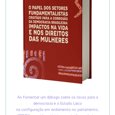
Ao fomentar um diálogo sobre os riscos para a
democracia e o Estado Laico
na configuração em andamento no parlamento,