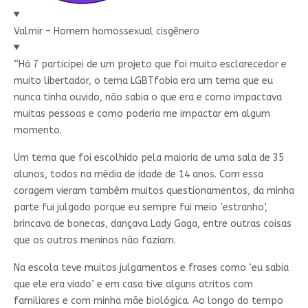
Valmir – Homem homossexual cisgênero
“Há 7 participei de um projeto que foi muito esclarecedor e
muito libertador, o tema LGBTfobia era um tema que eu
nunca tinha ouvido, não sabia o que era e como impactava
muitas pessoas e como poderia me impactar em algum
momento.
Um tema que foi escolhido pela maioria de uma sala de 35
alunos, todos na média de idade de 14 anos. Com essa
coragem vieram também muitos questionamentos, da minha
parte fui julgado porque eu sempre fui meio ’estranho’,
brincava de bonecas, dançava Lady Gaga, entre outras coisas
que os outros meninos não faziam.
Na escola teve muitos julgamentos e frases como ‘eu sabia
que ele era viado’ e em casa tive alguns atritos com
familiares e com minha mãe biológica. Ao longo do tempo