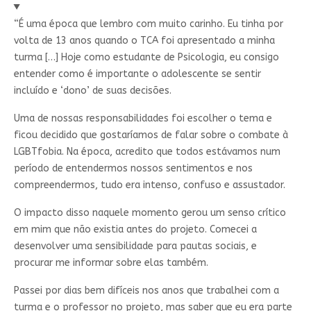
“É uma época que lembro com muito carinho. Eu tinha por
volta de 13 anos quando o TCA foi apresentado a minha
turma […] Hoje como estudante de Psicologia, eu consigo
entender como é importante o adolescente se sentir
incluído e ‘dono’ de suas decisões.
Uma de nossas responsabilidades foi escolher o tema e
ficou decidido que gostaríamos de falar sobre o combate à
LGBTfobia. Na época, acredito que todos estávamos num
período de entendermos nossos sentimentos e nos
compreendermos, tudo era intenso, confuso e assustador.
O impacto disso naquele momento gerou um senso crítico
em mim que não existia antes do projeto. Comecei a
desenvolver uma sensibilidade para pautas sociais, e
procurar me informar sobre elas também.
Passei por dias bem difíceis nos anos que trabalhei com a
turma e o professor no projeto, mas saber que eu era parte