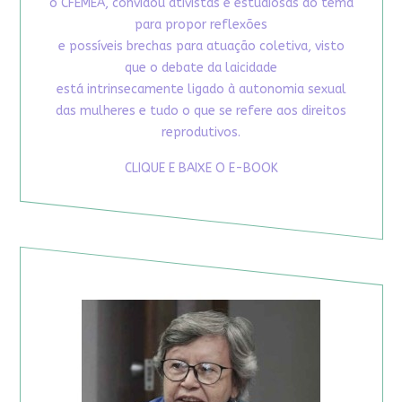
o CFEMEA, convidou ativistas e estudiosas do tema
para propor reflexões
e possíveis brechas para atuação coletiva, visto
que o debate da laicidade
está intrinsecamente ligado à autonomia sexual
das mulheres e tudo o que se refere aos direitos
reprodutivos.
CLIQUE E BAIXE O E-BOOK