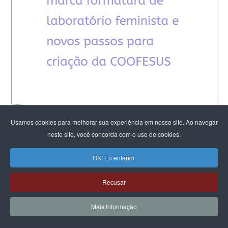
Usamos cookies para melhorar sua experiência em nosso site. Ao navegar
neste site, você concorda com o uso de cookies.
OK! Eu entendi.
ARTIGOS DO CFEMEA
Recusar
Rodas de mulheres que florescem no cerrado:
Cultivando territórios de luta, cuidado e
Mais Informação
sustentação da vida diante das crises
socioambientais