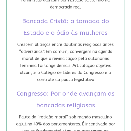
Feministas alertam: sem Estado laico, não há
democracia real
Bancada Cristã: a tomada do
Estado e o ódio às mulheres
Crescem alianças entre doutrinas religiosas antes
“adversárias”. Em comum, convergem na agenda
moral de que a reivindicação pela autonomia
feminina foi longe demais. Articulação objetiva
alcançar o Colégio de Líderes do Congresso e o
controle da pauta legislativa
Congresso: Por onde avançam as
bancadas religiosas
Pauta da “retidão moral” sob mando masculino
aglutina 40% dos parlamentares. É incentivada por