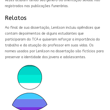
vezes acabam tendo seu gênero ou orientação sexual não
registrados nas publicações funerárias.
Relatos
Ao final de sua dissertação, Lenilson incluiu apêndices que
contam depoimentos de alguns estudantes que
participaram do TCA e quiseram reforçar a importância do
trabalho e da atuação do professor em suas vidas. Os
nomes usados por Lenilson na dissertação são fictícios para
preservar a identidade dos jovens e adolescentes.