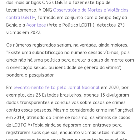
das mais antigas ONGs LGBTs a fazer este tipo de
levantamento. A ONG
Observatório de Mortes e Violências
contra LGBTI+
, formada em conjunto com o Grupo Gay da
Bahia e a
Acontece
(Arte e Política LGBTI+), detectou 273
vítimas em 2022.
Os números registrados seriam, na verdade, ainda maiores.
“Existe uma subnotificação no número dessas vítimas, pois
ainda não há uma política para atrelar a causa da morte com
a orientação sexual ou identidade de gênero da vítima”,
pondera o pesquisador.
Em
levantamento feito pelo Jornal Nacional
em 2020, por
exemplo, dos 26 Estados brasileiros, apenas 15 divulgaram
dados transparentes e conclusivos sobre casos de crimes
contra essas pessoas. Mesmo considerado crime inafiançável
em 2019, atrelado ao crime de racismo, as vítimas de casos
de LGBTQIA+fobia ainda se deparam com entraves para
registrarem suas queixas, enquanto vítimas letais muitas