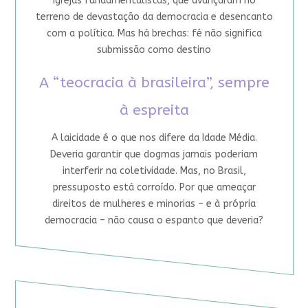
igrejas fundamentalistas, que avançaram no
terreno de devastação da democracia e desencanto
com a política. Mas há brechas: fé não significa
submissão como destino
A “teocracia à brasileira”, sempre
à espreita
A laicidade é o que nos difere da Idade Média.
Deveria garantir que dogmas jamais poderiam
interferir na coletividade. Mas, no Brasil,
pressuposto está corroído. Por que ameaçar
direitos de mulheres e minorias – e à própria
democracia – não causa o espanto que deveria?