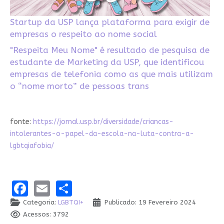
Startup da USP lança plataforma para exigir de
empresas o respeito ao nome social
"Respeita Meu Nome" é resultado de pesquisa de
estudante de Marketing da USP, que identificou
empresas de telefonia como as que mais utilizam
o “nome morto” de pessoas trans
fonte:
https://jornal.usp.br/diversidade/criancas-
intolerantes-o-papel-da-escola-na-luta-contra-a-
lgbtqiafobia/
Facebook
Email
Share
Categoria:
LGBTQI+
Publicado: 19 Fevereiro 2024
Acessos: 3792