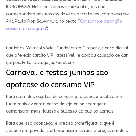
ICONOFAGIA
. Nele, buscamos representações que
correspondam aos nossos desejos e vontades, como escreve
Ana Paula Fiori Sawamura no texto “
Consumo e distinção
social no Instagram
“.
Carlinhos Maia foi sócio-fundador do Girabank, banco digital
que oferecia cartão VIP “acessível” e acabou acusado de dar
golpes. Foto: Divulgação/Girabank
Carnaval e festas juninas são
apoteose do consumo VIP
Para além dos objetos de consumo, o espaço público é o
lugar mais evidente desse desejo de se segregar e
demonstrar mais riqueza e sucesso do que os demais.
Para que isso aconteça, é preciso transfigurar o que é
público em privado, partindo assim as ruas e praças em dois