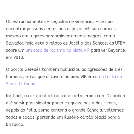
Os estranhamentos – seguidos de violências – de não
encontrar pessoas negras nos espaços VIP são comuns
mesmo em lugares predominantemente negros, como
Salvador, haja vista o relato de Jocélio dos Santos, da UFBA,
sobre um
um caso de racismo na pista VIP
para ver Beyoncé,
em 2010.
O portal Geledés também publicizou as agressões de três
homens pretos que estavam na área VIP em
uma festa em
Santa Catarina
.
No final, o cartão black ou a área refrigerada com DJ podem
até servir para simular poder e riqueza nas redes – mas,
depois da folia, como cantaria o grande Candeia, voltamos
todas e todos (portando um ilusório cartão black) para o
barracão.