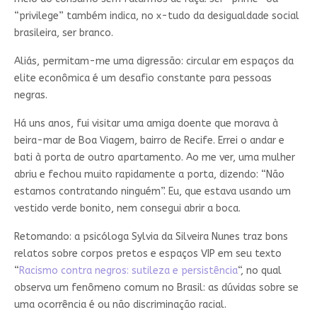
“privilege” também indica, no x-tudo da desigualdade social
brasileira, ser branco.
Aliás, permitam-me uma digressão: circular em espaços da
elite econômica é um desafio constante para pessoas
negras.
Há uns anos, fui visitar uma amiga doente que morava à
beira-mar de Boa Viagem, bairro de Recife. Errei o andar e
bati à porta de outro apartamento. Ao me ver, uma mulher
abriu e fechou muito rapidamente a porta, dizendo: “Não
estamos contratando ninguém”. Eu, que estava usando um
vestido verde bonito, nem consegui abrir a boca.
Retomando: a psicóloga Sylvia da Silveira Nunes traz bons
relatos sobre corpos pretos e espaços VIP em seu texto
“
Racismo contra negros: sutileza e persistência
“, no qual
observa um fenômeno comum no Brasil: as dúvidas sobre se
uma ocorrência é ou não discriminação racial.