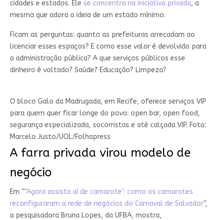
cidades e estados. Ele
se concentra na iniciativa privada
, a
mesma que adora a ideia de um estado mínimo.
Ficam as perguntas: quanto as prefeituras arrecadam ao
licenciar esses espaços? E como esse valor é devolvido para
a administração pública? A que serviços públicos esse
dinheiro é voltado? Saúde? Educação? Limpeza?
O bloco Galo da Madrugada, em Recife, oferece serviços VIP
para quem quer ficar longe do povo: open bar, open food,
segurança especializada, socorristas e até calçada VIP. Foto:
Marcelo Justo/UOL/Folhapress
A farra privada virou modelo de
negócio
Em “‘
Agora assista aí de camarote’: como os camarotes
reconfiguraram a rede de negócios do Carnaval de Salvador
“,
a pesquisadora Bruna Lopes, da UFBA, mostra,