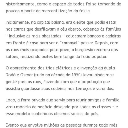
historicamente, como o espaço de todos foi se tornando de
poucos a partir da mercantilização da festa.
Inicialmente, na capital baiana, era a elite que podia estar
nos carros que desfilavam a céu aberto, cabendo às famílias
– inclusive as mais abastadas – colocarem bancos e cadeiras
em frente à casa para ver o “carnaval” passar. Depois, com
as ruas mais ocupadas pelo povo, a burguesia recorreu aos
salões, realizando bailes bem longe da folia popular.
O aparecimento dos trios elétricos e a invenção da dupla
Dodô e Osmar (tudo na década de 1950) levou ainda mais
gente para as ruas, fazendo com que a população que
assistia guardasse suas cadeiras nos terraços e varandas.
Logo, a farra privada que servia para reunir amigos e família
virou modelo de negócio desejado por todas as classes – e
esse modelo sublinha os abismos sociais do país.
Evento que envolve milhões de pessoas durante todo mês