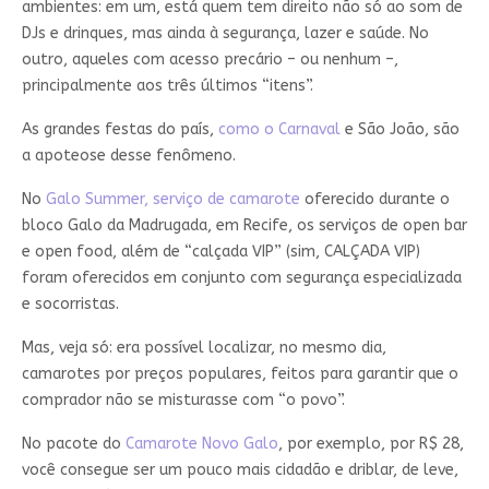
ambientes: em um, está quem tem direito não só ao som de
DJs e drinques, mas ainda à segurança, lazer e saúde. No
outro, aqueles com acesso precário – ou nenhum –,
principalmente aos três últimos “itens”.
As grandes festas do país,
como o Carnaval
e São João, são
a apoteose desse fenômeno.
No
Galo Summer, serviço de camarote
oferecido durante o
bloco Galo da Madrugada, em Recife, os serviços de open bar
e open food, além de “calçada VIP” (sim, CALÇADA VIP)
foram oferecidos em conjunto com segurança especializada
e socorristas.
Mas, veja só: era possível localizar, no mesmo dia,
camarotes por preços populares, feitos para garantir que o
comprador não se misturasse com “o povo”.
No pacote do
Camarote Novo Galo
, por exemplo, por R$ 28,
você consegue ser um pouco mais cidadão e driblar, de leve,