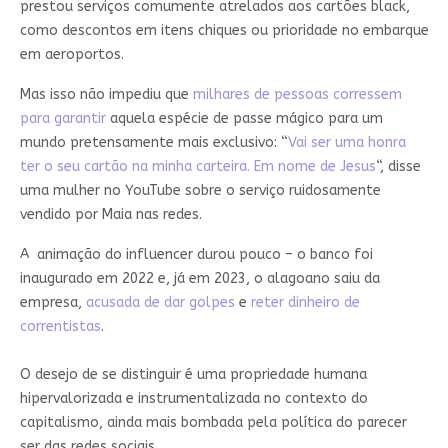
prestou serviços comumente atrelados aos cartões black,
como descontos em itens chiques ou prioridade no embarque
em aeroportos.
Mas isso não impediu que
milhares de pessoas corressem
para garantir
aquela espécie de passe mágico para um
mundo pretensamente mais exclusivo: “
Vai ser uma honra
ter o seu cartão na minha carteira. Em nome de Jesus
“, disse
uma mulher no YouTube sobre o serviço ruidosamente
vendido por Maia nas redes.
A animação do influencer durou pouco – o banco foi
inaugurado em 2022 e, já em 2023, o alagoano saiu da
empresa,
acusada de dar golpes
e
reter dinheiro de
correntistas
.
O desejo de se distinguir é uma propriedade humana
hipervalorizada e instrumentalizada no contexto do
capitalismo, ainda mais bombada pela política do parecer
ser das redes sociais.