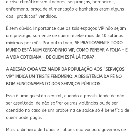
a crise climática: ventiladores, seguranças, bombeiros,
enfermaria, praça de alimentação e banheiros eram alguns
dos “produtos” vendidos.
É sem dúvida importante que os tais espaços VIP não sejam
um privilégio somente de quem recebe mais de 10 salários
mínimos por mês. Por outro lado,
SE PRATICAMENTE TODO
MUNDO ESTÁ NUM CERCADINHO VIP, COMO PENSAR A FOLIA – E
A VIDA COTIDIANA – DE QUEM ESTÁ LÁ FORA?
A ADESÃO CADA VEZ MAIOR DA POPULAÇÃO AOS “SERVIÇOS
VIP” INDICA UM TRISTE FENÔMENO: A DESISTÊNCIA DA FÉ NO
BOM FUNCIONAMENTO DOS SERVIÇOS PÚBLICOS.
Essa é uma questão central, quando a possibilidade de não
ser assaltado, de não sofrer outras violências ou de ser
atendido no caso de um problema de saúde só é benefício de
quem pode pagar.
Mais: o dinheiro de foliãs e foliões não vai para governos de