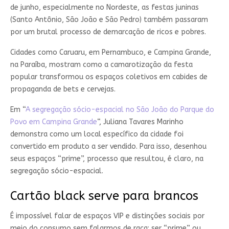
de junho, especialmente no Nordeste, as festas juninas
(Santo Antônio, São João e São Pedro) também passaram
por um brutal processo de demarcação de ricos e pobres.
Cidades como Caruaru, em Pernambuco, e Campina Grande,
na Paraíba, mostram como a camarotização da festa
popular transformou os espaços coletivos em cabides de
propaganda de bets e cervejas.
Em “
A segregação sócio-espacial no São João do Parque do
Povo em Campina Grande
“, Juliana Tavares Marinho
demonstra como um local específico da cidade foi
convertido em produto a ser vendido. Para isso, desenhou
seus espaços “prime”, processo que resultou, é claro, na
segregação sócio-espacial.
Cartão black serve para brancos
É impossível falar de espaços VIP e distinções sociais por
meio do consumo sem falarmos de raça: ser “prime” ou