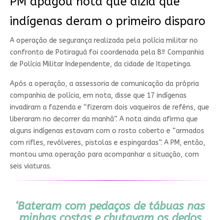
PM apagou nota que dizia que
indígenas deram o primeiro disparo
A operação de segurança realizada pela polícia militar no
confronto de Potiraguá foi coordenada pela 8ª Companhia
de Polícia Militar Independente, da cidade de Itapetinga.
Após a operação, a assessoria de comunicação da própria
companhia de polícia, em nota, disse que 17 indígenas
invadiram a fazenda e “fizeram dois vaqueiros de reféns, que
liberaram no decorrer da manhã”. A nota ainda afirma que
alguns indígenas estavam com o rosto coberto e “armados
com rifles, revólveres, pistolas e espingardas”. A PM, então,
montou uma operação para acompanhar a situação, com
seis viaturas.
‘Bateram com pedaços de tábuas nas
minhas costas e chutavam os dedos