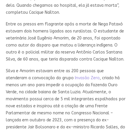
dela. Quando chegamos ao hospital, ela já estava morta”,
completou Cacique Naílton.
Entre os presos em flagrante após a morte de Nega Pataxó
estavam dois homens ligados aos ruralistas. O estudante de
veterinária José Eugênio Amorim, de 20 anos, foi apontado
como autor do disparo que matou a liderança indígena. O
outro é o policial militar da reserva Antônio Carlos Santana
Silva, de 60 anos, que teria disparado contra Cacique Naílton.
Silva e Amorim estavam entre as 200 pessoas que
atenderam a convocação do grupo
Invasão Zero
, criado há
menos um ano para impedir a ocupação da Fazenda Ouro
Verde, na cidade baiana de Santa Luzia. Atualmente, o
movimento possui cerca de 5 mil integrantes espalhados por
nove estados e inspirou até a criação de uma Frente
Parlamentar de mesmo nome no Congresso Nacional –
lançada em outubro de 2023, com a presença do ex-
presidente Jair Bolsonaro e do ex-ministro Ricardo Salles, do