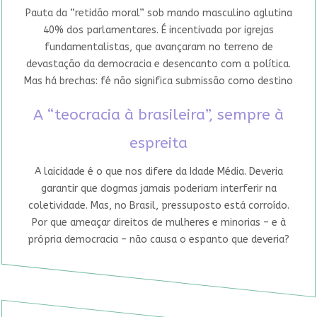
Pauta da “retidão moral” sob mando masculino aglutina
40% dos parlamentares. É incentivada por igrejas
fundamentalistas, que avançaram no terreno de
devastação da democracia e desencanto com a política.
Mas há brechas: fé não significa submissão como destino
A “teocracia à brasileira”, sempre à
espreita
A laicidade é o que nos difere da Idade Média. Deveria
garantir que dogmas jamais poderiam interferir na
coletividade. Mas, no Brasil, pressuposto está corroído.
Por que ameaçar direitos de mulheres e minorias – e à
própria democracia – não causa o espanto que deveria?