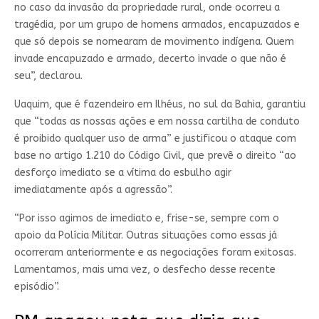
no caso da invasão da propriedade rural, onde ocorreu a
tragédia, por um grupo de homens armados, encapuzados e
que só depois se nomearam de movimento indígena. Quem
invade encapuzado e armado, decerto invade o que não é
seu”, declarou.
Uaquim, que é fazendeiro em Ilhéus, no sul da Bahia, garantiu
que “todas as nossas ações e em nossa cartilha de conduto
é proibido qualquer uso de arma” e justificou o ataque com
base no artigo 1.210 do Código Civil, que prevê o direito “ao
desforço imediato se a vítima do esbulho agir
imediatamente após a agressão”.
“Por isso agimos de imediato e, frise-se, sempre com o
apoio da Polícia Militar. Outras situações como essas já
ocorreram anteriormente e as negociações foram exitosas.
Lamentamos, mais uma vez, o desfecho desse recente
episódio”.