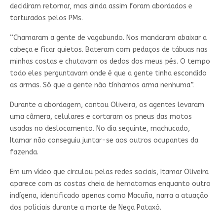
decidiram retornar, mas ainda assim foram abordados e
torturados pelos PMs.
“Chamaram a gente de vagabundo. Nos mandaram abaixar a
cabeça e ficar quietos. Bateram com pedaços de tábuas nas
minhas costas e chutavam os dedos dos meus pés. O tempo
todo eles perguntavam onde é que a gente tinha escondido
as armas. Só que a gente não tínhamos arma nenhuma”.
Durante a abordagem, contou Oliveira, os agentes levaram
uma câmera, celulares e cortaram os pneus das motos
usadas no deslocamento. No dia seguinte, machucado,
Itamar não conseguiu juntar-se aos outros ocupantes da
fazenda.
Em um vídeo que circulou pelas redes sociais, Itamar Oliveira
aparece com as costas cheia de hematomas enquanto outro
indígena, identificado apenas como Macuña, narra a atuação
dos policiais durante a morte de Nega Pataxó.