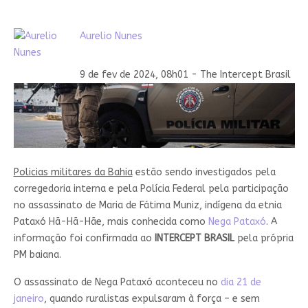
Aurelio Nunes
9 de fev de 2024, 08h01 - The Intercept Brasil
Policias militares da Bahia
estão sendo investigados pela
corregedoria interna e pela Polícia Federal pela participação
no assassinato de Maria de Fátima Muniz, indígena da etnia
Pataxó Hã-Hã-Hãe, mais conhecida como
Nega Pataxó
. A
informação foi confirmada ao
INTERCEPT BRASIL
pela própria
PM baiana.
O assassinato de Nega Pataxó aconteceu no
dia 21 de
janeiro
, quando ruralistas expulsaram à força – e sem