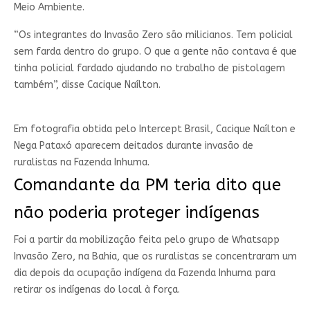
Meio Ambiente.
“Os integrantes do Invasão Zero são milicianos. Tem policial
sem farda dentro do grupo. O que a gente não contava é que
tinha policial fardado ajudando no trabalho de pistolagem
também”, disse Cacique Naílton.
Em fotografia obtida pelo Intercept Brasil, Cacique Naílton e
Nega Pataxó aparecem deitados durante invasão de
ruralistas na Fazenda Inhuma.
Comandante da PM teria dito que
não poderia proteger indígenas
Foi a partir da mobilização feita pelo grupo de Whatsapp
Invasão Zero, na Bahia, que os ruralistas se concentraram um
dia depois da ocupação indígena da Fazenda Inhuma para
retirar os indígenas do local à força.