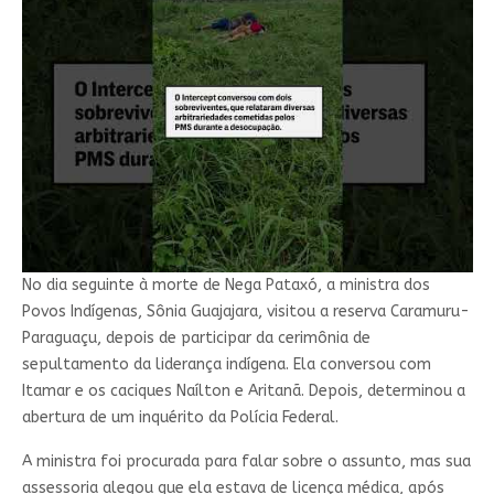
No dia seguinte à morte de Nega Pataxó, a ministra dos
Povos Indígenas, Sônia Guajajara, visitou a reserva Caramuru-
Paraguaçu, depois de participar da cerimônia de
sepultamento da liderança indígena. Ela conversou com
Itamar e os caciques Naílton e Aritanã. Depois, determinou a
abertura de um inquérito da Polícia Federal.
A ministra foi procurada para falar sobre o assunto, mas sua
assessoria alegou que ela estava de licença médica, após