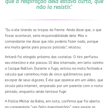
que a respiração dela estava curta, que
não ia resistir.’
“Eu vi ele tirando as tropas da frente. Ainda disse que, o que
fosse acontecer, seria responsabilidade dele. Mas o
comandante me disse que não poderia fazer nada, porque
era muita gente para poucos policiais”, relatou.
Aritanã foi atingido próximo das costelas. O tiro perfurou
seu intestino e ele passou 10 dias internado, em leito vizinho
a Cacique Naílton. Durante a fuga, entrou na mata fechada e
calcula que caminhou mais de cinco quilômetros para
escapar de seus algozes. É ele que aparece em um vídeo, que
circula pela internet, amparado por um parente com o rosto
pintado, enquanto ainda tentava fugir.
A Polícia Militar da Bahia, em nota, confirma que foi aberto
na corregedoria “um feito investigatório” para apurar as