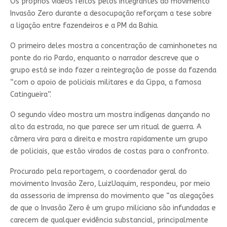
Os próprios vídeos feitos pelos integrantes do movimento
Invasão Zero durante a desocupação reforçam a tese sobre
a ligação entre fazendeiros e a PM da Bahia.
O primeiro deles mostra a concentração de caminhonetes na
ponte do rio Pardo, enquanto o narrador descreve que o
grupo está se indo fazer a reintegração de posse da fazenda
“com o apoio de policiais militares e da Cippa, a famosa
Catingueira”.
O segundo vídeo mostra um mostra indígenas dançando no
alto da estrada, no que parece ser um ritual de guerra. A
câmera vira para a direita e mostra rapidamente um grupo
de policiais, que estão virados de costas para o confronto.
Procurado pela reportagem, o coordenador geral do
movimento Invasão Zero, LuizUaquim, respondeu, por meio
da assessoria de imprensa do movimento que “as alegações
de que o Invasão Zero é um grupo miliciano são infundadas e
carecem de qualquer evidência substancial, principalmente