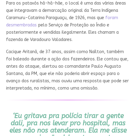
Para os pataxós hã-hã-hãe, o local é uma das várias áreas
que integravam a demarcação original da Terra Indígena
Caramuru-Catarina Paraguaçu, de 1926, mas que
foram
desmembradas
pelo Serviço de Proteção ao Índio e
posteriormente e vendidas ilegalmente. Eles chamam a
fazenda de Varadouro Valadares.
Cacique Aritanã, de 37 anos, assim como Naílton, também
foi baleado durante a ação dos fazendeiros. Ele contou que,
antes do ataque, alertou ao comandante Paulo Augusto
Santana, da PM, que ele não poderia abrir espaço para o
avanço dos ruralistas, mas ouviu uma resposta que pode ser
interpretada, no mínimo, como uma omissão.
‘Eu gritava pra polícia tirar a gente
dali, pra nos levar pro hospital, mas
eles não nos atenderam. Ela me disse