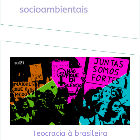
Teocracia à brasileira