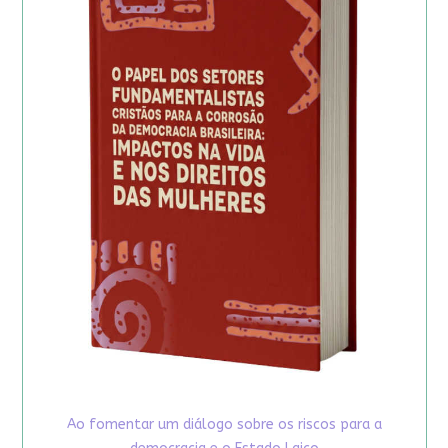
Ao fomentar um diálogo sobre os riscos para a