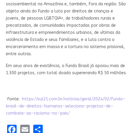
socioambiental na Amazônia e, também, fora da região. São
objeto ainda do Fundo a luta por direitos de crianças e
jovens, de pessoas LGBTQIA+, de trabalhadores rurais e
precarizados, de comunidades impactadas por obras de
infraestrutura e empreendimentos urbanos, de vítimas da
violência de Estado e seus familiares, e a luta contra o
encarceramento em massa e a tortura no sistema prisional,
entre outras.
Em seus anos de existência, o Fundo Brasil já apoiou mais de
1.300 projetos, com total doado supererando R$ 50 milhões.
fonte:
https://sul21.com.br/noticias/geral/2024/02/fundo-
brasil-de-direitos-humanos-seleciona-projetos-de-
combate-ao-racismo-no-pais/
Facebook
Email
Share