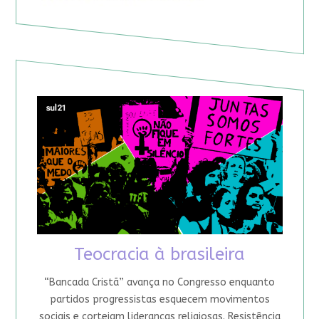
Teocracia à brasileira
“Bancada Cristã” avança no Congresso enquanto
partidos progressistas esquecem movimentos
sociais e cortejam lideranças religiosas. Resistência