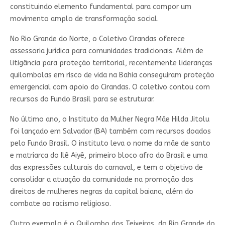
constituindo elemento fundamental para compor um
movimento amplo de transformação social.
No Rio Grande do Norte, o Coletivo Cirandas oferece
assessoria jurídica para comunidades tradicionais. Além de
litigância para proteção territorial, recentemente lideranças
quilombolas em risco de vida na Bahia conseguiram proteção
emergencial com apoio do Cirandas. O coletivo contou com
recursos do Fundo Brasil para se estruturar.
No último ano, o Instituto da Mulher Negra Mãe Hilda Jitolu
foi lançado em Salvador (BA) também com recursos doados
pelo Fundo Brasil. O instituto leva o nome da mãe de santo
e matriarca do Ilê Aiyê, primeiro bloco afro do Brasil e uma
das expressões culturais do carnaval, e tem o objetivo de
consolidar a atuação da comunidade na promoção dos
direitos de mulheres negras da capital baiana, além do
combate ao racismo religioso.
Outro exemplo é o Quilombo dos Teixeiras, do Rio Grande do