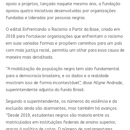
apoio a projetos, lançado naquele mesmo ano, a fundação
apoiou quatro iniciativas desenvolvidas por organizações
fundadas e lideradas por pessoas negras.
O edital Enfrentando o Racismo a Partir da Base, criado em
2018 para fortalecer organizações que enfrentam o racismo
em suas variadas formas e propõem caminhos para um país
com mais justiça racial, permitiu um olhar para essa causa de
maneira mais detalhada.
“A mobilização da população negra tem sido fundamental
para a democracia brasileira, e os dados e a realidade
mostram isso de forma incontestável”, disse Allyne Andrade,
superintendente adjunta do Fundo Brasil.
Segundo a superintendente, os números da violência e da
exclusão ainda são alarmantes, mas também há avanços.
“Desde 2019, estudantes negros são maioria entre os
matriculados em instituições federais de ensino superior,
graças à política de cotas. O número de parlamentares