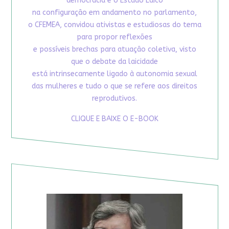
democracia e o Estado Laico
na configuração em andamento no parlamento,
o CFEMEA, convidou ativistas e estudiosas do tema
para propor reflexões
e possíveis brechas para atuação coletiva, visto
que o debate da laicidade
está intrinsecamente ligado à autonomia sexual
das mulheres e tudo o que se refere aos direitos
reprodutivos.
CLIQUE E BAIXE O E-BOOK