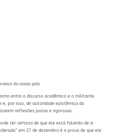
branco do nosso país
smo entre o discurso acadêmico e o militante.
 e, por isso, de autoridade epistêmica da
zarem reflexões justas e rigorosas.
ode ter certeza de que ele está falando de si
derada” em 27 de dezembro é a prova de que ele