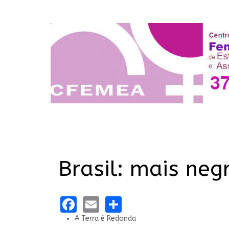
Brasil: mais neg
Facebook
Email
Share
A Terra é Redonda