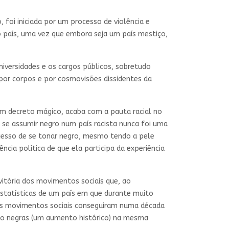
foi iniciada por um processo de violência e
so país, uma vez que embora seja um país mestiço,
iversidades e os cargos públicos, sobretudo
 por corpos e por cosmovisões dissidentes da
um decreto mágico, acaba com a pauta racial no
se assumir negro num país racista nunca foi uma
ocesso de se tonar negro, mesmo tendo a pele
cia política de que ela participa da experiência
itória dos movimentos sociais que, ao
statísticas de um país em que durante muito
 os movimentos sociais conseguiram numa década
omo negras (um aumento histórico) na mesma