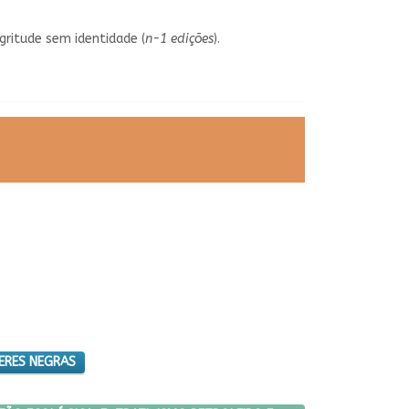
gritude sem identidade (
n-1 edições
).
ERES NEGRAS