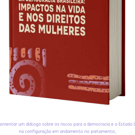
omentar um diálogo sobre os riscos para a democracia e o Estado 
na configuração em andamento no parlamento,