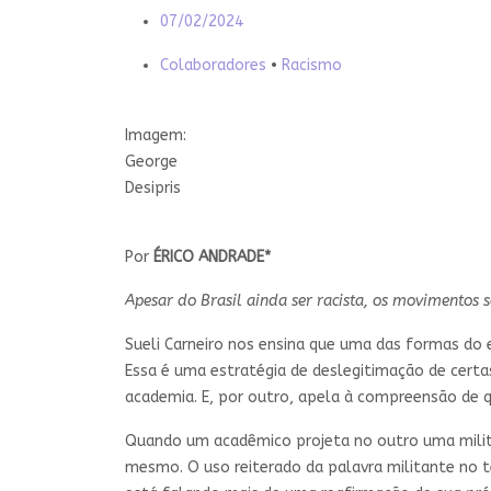
07/02/2024
Colaboradores
•
Racismo
Imagem:
George
Desipris
Por
ÉRICO ANDRADE*
Apesar do Brasil ainda ser racista, os movimentos 
Sueli Carneiro nos ensina que uma das formas do 
Essa é uma estratégia de deslegitimação de certa
academia. E, por outro, apela à compreensão de q
Quando um acadêmico projeta no outro uma militân
mesmo. O uso reiterado da palavra militante no