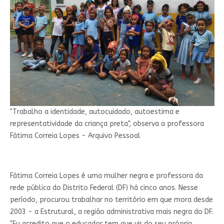
"Trabalho a identidade, autocuidado, autoestima e
representatividade da criança preta", observa a professora
Fátima Correia Lopes - Arquivo Pessoal
Fátima Correia Lopes é uma mulher negra e professora da
rede pública do Distrito Federal (DF) há cinco anos. Nesse
período, procurou trabalhar no território em que mora desde
2003 - a Estrutural, a região administrativa mais negra do DF.
"Eu acredito que o educador tem que vir do seu próprio