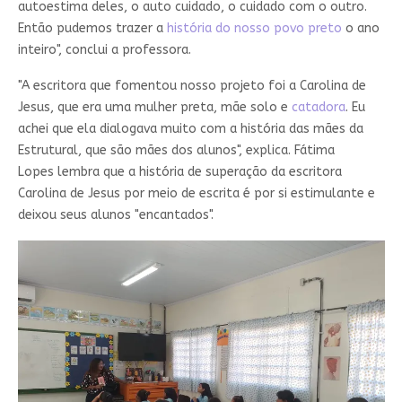
autoestima deles, o auto cuidado, o cuidado com o outro.
Então pudemos trazer a
história do nosso povo preto
o ano
inteiro", conclui a professora.
"A escritora que fomentou nosso projeto foi a Carolina de
Jesus, que era uma mulher preta, mãe solo e
catadora
. Eu
achei que ela dialogava muito com a história das mães da
Estrutural, que são mães dos alunos", explica. Fátima
Lopes lembra que a história de superação da escritora
Carolina de Jesus por meio de escrita é por si estimulante e
deixou seus alunos "encantados".