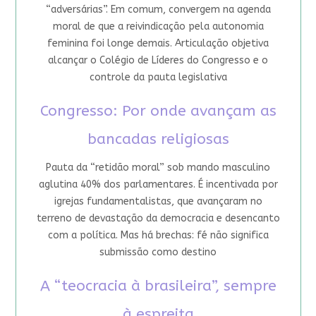
“adversárias”. Em comum, convergem na agenda
moral de que a reivindicação pela autonomia
feminina foi longe demais. Articulação objetiva
alcançar o Colégio de Líderes do Congresso e o
controle da pauta legislativa
Congresso: Por onde avançam as
bancadas religiosas
Pauta da “retidão moral” sob mando masculino
aglutina 40% dos parlamentares. É incentivada por
igrejas fundamentalistas, que avançaram no
terreno de devastação da democracia e desencanto
com a política. Mas há brechas: fé não significa
submissão como destino
A “teocracia à brasileira”, sempre
à espreita