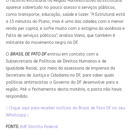
O racismo estrutural na Região Administrativa da Estrutural
aparece sobretudo no pouco acesso a serviços públicos,
como transporte, educação, saúde e lazer. "A Estrutural está
a 15 minutos do Plano, mas é uma das cidades com a menor
renda per capita, e sofre muito com o estigma da violência e
falta de serviços públicos", analisa Viana, que também é
militante do movimento negro no DF.
O
BRASIL DE FATO DF
entrou em contato com a
Subsecretaria de Políticas de Direitos Humanos e de
Igualdade Racial, por meio da assessoria de imprensa da
Secretaria de Justiça e Cidadania no DF, para saber quais
políticas antirracistas o Governo do DF desenvolve para a
região. Até o fechamento desta matéria, a pasta não havia
respondido.
::
Clique aqui para receber notícias do Brasil de Fato DF no seu
Whatsapp
::
FONTE:
BdF Distrito Federal