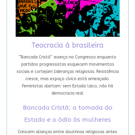
Teocracia à brasileira
“Bancada Cristã” avança no Congresso enquanto
partidos progressistas esquecem movimentos
sociais e cortejam lideranças religiosas. Resistência
cresce, mas espaço cívico está ameaçado.
Feministas alertam: sem Estado laico, não há
democracia real
Bancada Cristã: a tomada do
Estado e o ódio às mulheres
Crescem alianças entre doutrinas religiosas antes