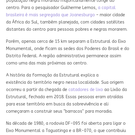
população negra morando majoritariamente longe do
centro. Para o pesquisador Guilherme Lemos,
a capital
brasileira é mais segregada que Joanesburgo
– maior cidade
da África do Sul, também planejada, com cidades satélites
distantes do centro para pessoas pobres e negras morarem.
Porém, apenas cerca de 15 km separam a Estrutural do Eixo
Monumental, onde ficam as sedes dos Poderes do Brasil e do
Distrito Federal. A região administrativa permanece assim
como uma das mais próximas ao centro.
A história da formação da Estrutural explica a
existência do território negro nessa localidade. Sua origem
ocorreu a partir da chegada de
catadores de lixo
ao Lixão da
Estrutural, fechado em 2018. Essas pessoas eram atraídas
para esse território em busca da sobrevivência e ali
começaram a construir seus "barracos" para moradia.
Na década de 1980, a rodovia DF-095 foi aberta para ligar o
Eixo Monumental a Taguatinga e a BR-070, o que contribuiu