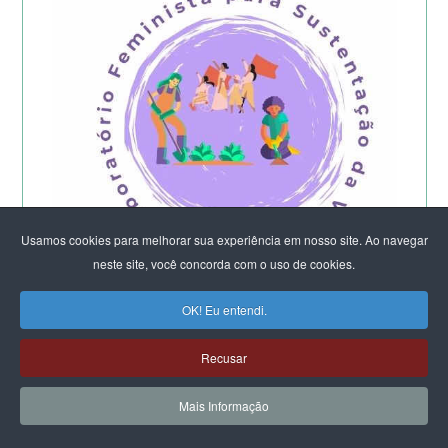
Usamos cookies para melhorar sua experiência em nosso site. Ao navegar
neste site, você concorda com o uso de cookies.
OK! Eu entendi.
Começa a etapa presencial do
Laboratório Feminista do DF e Entorno -
Recusar
2026
Mais Informação