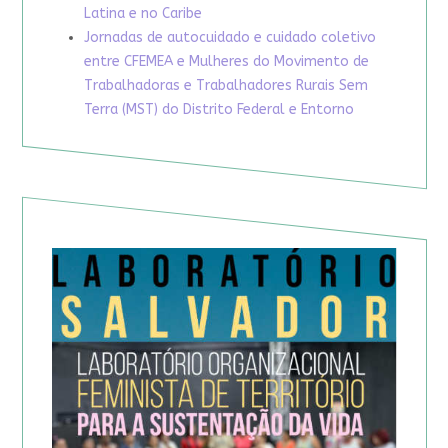
Latina e no Caribe
Jornadas de autocuidado e cuidado coletivo
entre CFEMEA e Mulheres do Movimento de
Trabalhadoras e Trabalhadores Rurais Sem
Terra (MST) do Distrito Federal e Entorno