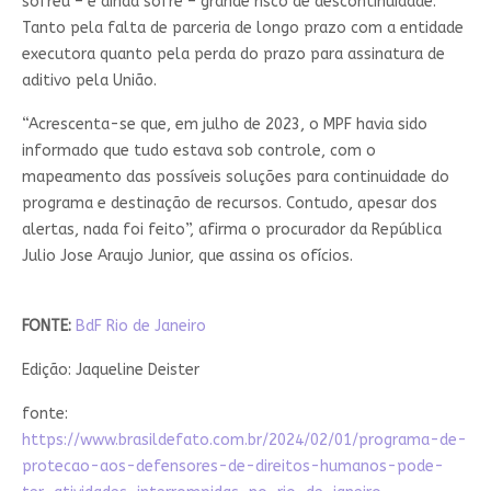
sofreu – e ainda sofre – grande risco de descontinuidade.
Tanto pela falta de parceria de longo prazo com a entidade
executora quanto pela perda do prazo para assinatura de
aditivo pela União.
“Acrescenta-se que, em julho de 2023, o MPF havia sido
informado que tudo estava sob controle, com o
mapeamento das possíveis soluções para continuidade do
programa e destinação de recursos. Contudo, apesar dos
alertas, nada foi feito”, afirma o procurador da República
Julio Jose Araujo Junior, que assina os ofícios.
FONTE:
BdF Rio de Janeiro
Edição: Jaqueline Deister
fonte:
https://www.brasildefato.com.br/2024/02/01/programa-de-
protecao-aos-defensores-de-direitos-humanos-pode-