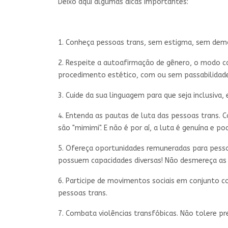
Deixo aqui algumas dicas importantes:
1. Conheça pessoas trans, sem estigma, sem demo
2. Respeite a autoafirmação de gênero, o modo co
procedimento estético, com ou sem passabilidade
3. Cuide da sua linguagem para que seja inclusiva
4. Entenda as pautas de luta das pessoas trans.
são "mimimi". E não é por aí, a luta é genuína e 
5. Ofereça oportunidades remuneradas para pessoas
possuem capacidades diversas! Não desmereça as 
6. Participe de movimentos sociais em conjunto c
pessoas trans.
7. Combata violências transfóbicas. Não tolere pr