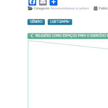
Facebook
Email
Share
Categoria:
Recomendamos a Leitura
Publi
GÊNERO
LGBTQIAPN+
ARTIGO ANTERIOR: RELIGIÕES COMO ESPAÇOS PAR
RELIGIÕES COMO ESPAÇOS PARA O EXERCÍCIO 