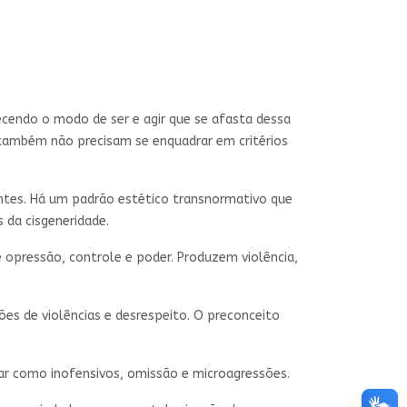
ecendo o modo de ser e agir que se afasta dessa
s também não precisam se enquadrar em critérios
entes. Há um padrão estético transnormativo que
 da cisgeneridade.
e opressão, controle e poder. Produzem violência,
es de violências e desrespeito. O preconceito
sar como inofensivos, omissão e microagressões.