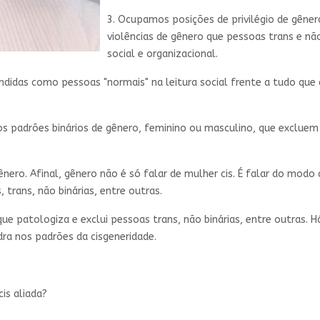
3. Ocupamos posições de privilégio de gêne
violências de gênero que pessoas trans e nã
social e organizacional.
didas como pessoas "normais" na leitura social frente a tudo que 
os padrões binários de gênero, feminino ou masculino, que exclue
ero. Afinal, gênero não é só falar de mulher cis. É falar do modo
 trans, não binárias, entre outras.
patologiza e exclui pessoas trans, não binárias, entre outras. Há v
ra nos padrões da cisgeneridade.
is aliada?