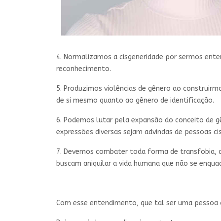
4. Normalizamos a cisgeneridade por sermos enten
reconhecimento.
5. Produzimos violências de gênero ao construirm
de si mesmo quanto ao gênero de identificação.
6. Podemos lutar pela expansão do conceito de gên
expressões diversas sejam advindas de pessoas cis,
7. Devemos combater toda forma de transfobia, que 
buscam aniquilar a vida humana que não se enquad
Com esse entendimento, que tal ser uma pessoa c