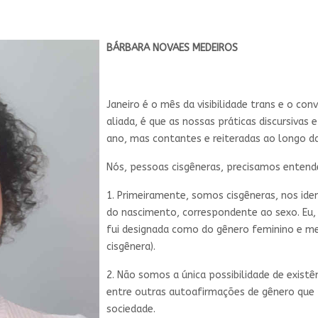
BÁRBARA NOVAES MEDEIROS
Janeiro é o mês da visibilidade trans e o co
aliada, é que as nossas práticas discursivas 
ano, mas contantes e reiteradas ao longo da
Nós, pessoas cisgêneras, precisamos entend
1. Primeiramente, somos cisgêneras, nos id
do nascimento, correspondente ao sexo. Eu, 
fui designada como do gênero feminino e me
cisgênera).
2. Não somos a única possibilidade de existê
entre outras autoafirmações de gênero que 
sociedade.