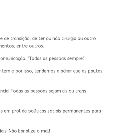
de transição, de ter ou não cirurgia ou outro
mentos, entre outros.
a comunicação. "Todas as pessoas sempre."
ntem e por isso, tendemos a achar que as pautas
ncia! Todas as pessoas sejam cis ou trans
es em prol de políticas sociais permanentes para
ais! Não banalize o mal!