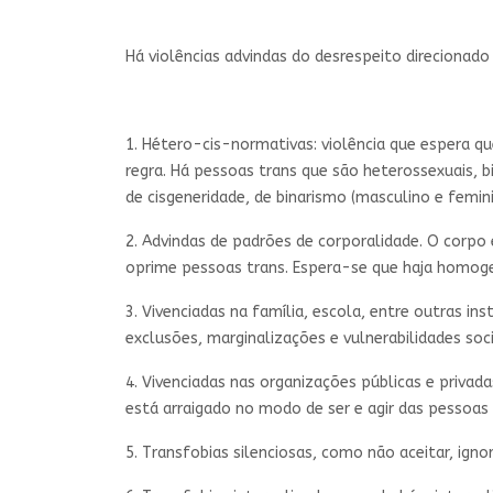
Há violências advindas do desrespeito direcionado
1. Hétero-cis-normativas: violência que espera q
regra. Há pessoas trans que são heterossexuais, 
de cisgeneridade, de binarismo (masculino e femin
2. Advindas de padrões de corporalidade. O corpo
oprime pessoas trans. Espera-se que haja homogen
3. Vivenciadas na família, escola, entre outras i
exclusões, marginalizações e vulnerabilidades soci
4. Vivenciadas nas organizações públicas e priva
está arraigado no modo de ser e agir das pessoas 
5. Transfobias silenciosas, como não aceitar, ig