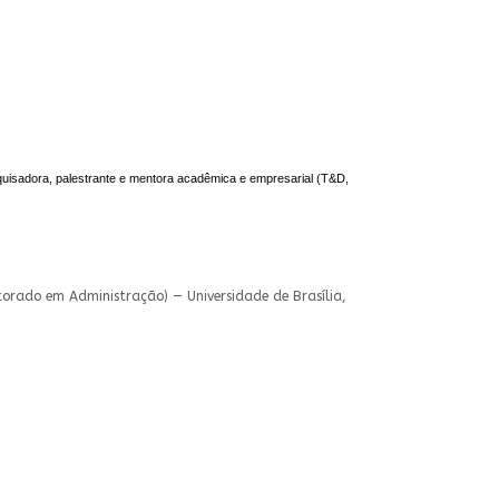
quisadora, palestrante e mentora acadêmica e empresarial (T&D,
outorado em Administração) — Universidade de Brasília,