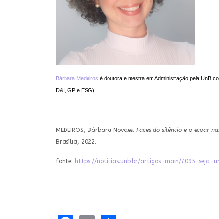
Bárbara Medeiros
é doutora e mestra em Administração pela UnB com
D&I, GP e ESG).
MEDEIROS, Bárbara Novaes.
Faces do silêncio e o ecoar na
Brasília, 2022.
fonte:
https://noticias.unb.br/artigos-main/7095-seja