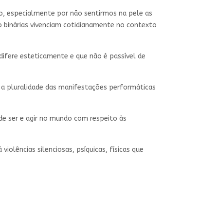
ro, especialmente por não sentirmos na pele as
o binárias vivenciam cotidianamente no contexto
difere esteticamente e que não é passível de
m a pluralidade das manifestações performáticas
 de ser e agir no mundo com respeito às
iolências silenciosas, psíquicas, físicas que