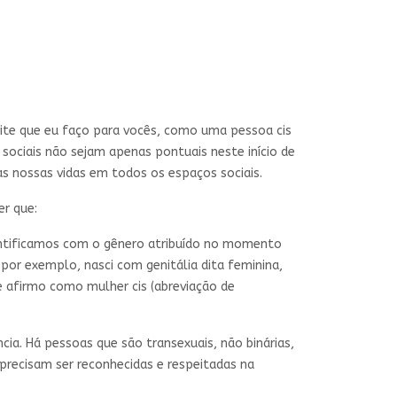
nvite que eu faço para vocês, como uma pessoa cis
e sociais não sejam apenas pontuais neste início de
s nossas vidas em todos os espaços sociais.
er que:
entificamos com o gênero atribuído no momento
por exemplo, nasci com genitália dita feminina,
 afirmo como mulher cis (abreviação de
ncia. Há pessoas que são transexuais, não binárias,
precisam ser reconhecidas e respeitadas na