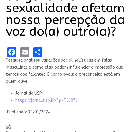
sexualidade afetam
nossa percepção da
voz do(a) outro(a)?
Facebook
Email
Share
Pesquisa analisou variações sociolinguísticas em falas
masculinas e como elas podem influenciar a impressão que
temos dos falantes. E comprovou: o preconceito está em
quem ouve
Jornal da USP
https://jornal.usp.br/?p=716876
Publicado: 30/01/2024