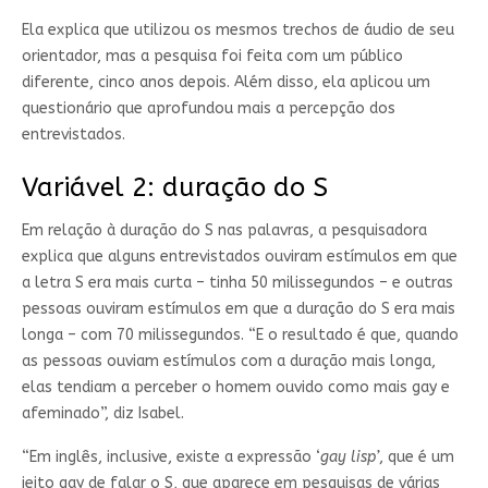
Ela explica que utilizou os mesmos trechos de áudio de seu
orientador, mas a pesquisa foi feita com um público
diferente, cinco anos depois. Além disso, ela aplicou um
questionário que aprofundou mais a percepção dos
entrevistados.
Variável 2: duração do S
Em relação à duração do S nas palavras, a pesquisadora
explica que alguns entrevistados ouviram estímulos em que
a letra S era mais curta – tinha 50 milissegundos – e outras
pessoas ouviram estímulos em que a duração do S era mais
longa – com 70 milissegundos. “E o resultado é que, quando
as pessoas ouviam estímulos com a duração mais longa,
elas tendiam a perceber o homem ouvido como mais gay e
afeminado”, diz Isabel.
“Em inglês, inclusive, existe a expressão ‘
gay lisp’
, que é um
jeito gay de falar o S, que aparece em pesquisas de várias