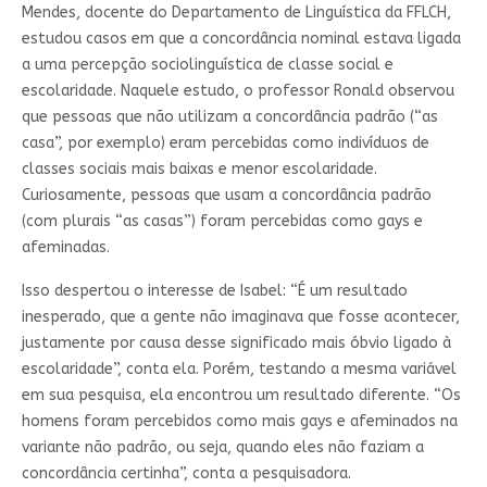
Mendes, docente do Departamento de Linguística da FFLCH,
estudou casos em que a concordância nominal estava ligada
a uma percepção sociolinguística de classe social e
escolaridade. Naquele estudo, o professor Ronald observou
que pessoas que não utilizam a concordância padrão (“as
casa”, por exemplo) eram percebidas como indivíduos de
classes sociais mais baixas e menor escolaridade.
Curiosamente, pessoas que usam a concordância padrão
(com plurais “as casas”) foram percebidas como gays e
afeminadas.
Isso despertou o interesse de Isabel: “É um resultado
inesperado, que a gente não imaginava que fosse acontecer,
justamente por causa desse significado mais óbvio ligado à
escolaridade”, conta ela. Porém, testando a mesma variável
em sua pesquisa, ela encontrou um resultado diferente. “Os
homens foram percebidos como mais gays e afeminados na
variante não padrão, ou seja, quando eles não faziam a
concordância certinha”, conta a pesquisadora.