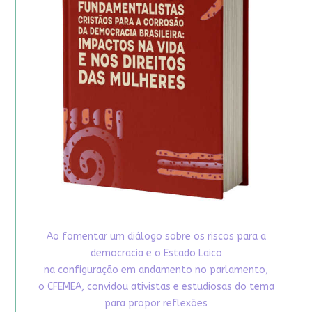
Ao fomentar um diálogo sobre os riscos para a
democracia e o Estado Laico
na configuração em andamento no parlamento,
o CFEMEA, convidou ativistas e estudiosas do tema
para propor reflexões