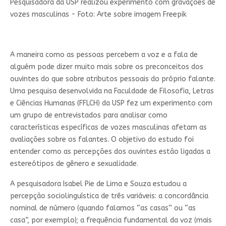
Pesquisadora da USP realizou experimento com gravações de
vozes masculinas - Foto: Arte sobre imagem Freepik
A maneira como as pessoas percebem a voz e a fala de
alguém pode dizer muito mais sobre os preconceitos dos
ouvintes do que sobre atributos pessoais do próprio falante.
Uma pesquisa desenvolvida na Faculdade de Filosofia, Letras
e Ciências Humanas (FFLCH) da USP fez um experimento com
um grupo de entrevistados para analisar como
características específicas de vozes masculinas afetam as
avaliações sobre os falantes. O objetivo do estudo foi
entender como as percepções dos ouvintes estão ligadas a
estereótipos de gênero e sexualidade.
A pesquisadora Isabel Pie de Lima e Souza estudou a
percepção sociolinguística de três variáveis: a concordância
nominal de número (quando falamos “as casas” ou “as
casa”, por exemplo); a frequência fundamental da voz (mais