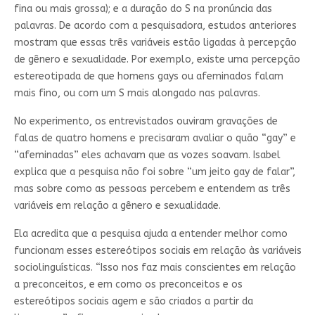
fina ou mais grossa); e a duração do S na pronúncia das
palavras. De acordo com a pesquisadora, estudos anteriores
mostram que essas três variáveis estão ligadas à percepção
de gênero e sexualidade. Por exemplo, existe uma percepção
estereotipada de que homens gays ou afeminados falam
mais fino, ou com um S mais alongado nas palavras.
No experimento, os entrevistados ouviram gravações de
falas de quatro homens e precisaram avaliar o quão “gay” e
“afeminadas” eles achavam que as vozes soavam. Isabel
explica que a pesquisa não foi sobre “um jeito gay de falar”,
mas sobre como as pessoas percebem e entendem as três
variáveis em relação a gênero e sexualidade.
Ela acredita que a pesquisa ajuda a entender melhor como
funcionam esses estereótipos sociais em relação às variáveis
sociolinguísticas. “Isso nos faz mais conscientes em relação
a preconceitos, e em como os preconceitos e os
estereótipos sociais agem e são criados a partir da