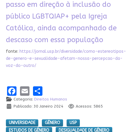
passo em direção à inclusão do
público LGBTQIAP+ pela Igreja
Católica, ainda acompanhado de
descaso com essa população
fonte:
https://jornal.usp.br/diversidade/como-estereotipos-
de-genero-e-sexualidade-afetam-nossa-percepcao-da-
voz-do-outro/
Facebook
Email
Share
Categoria:
Direitos Humanos
Publicado: 30 Janeiro 2024
Acessos: 5865
UNIVERSIDADE
GÊNERO
USP
ESTUDOS DE GÊNERO
DESIGUALDADE DE GÊNERO